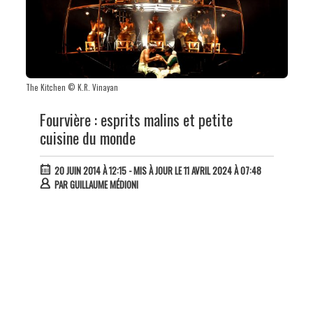
The Kitchen © K.R. Vinayan
Fourvière : esprits malins et petite
cuisine du monde
20 JUIN 2014 À 12:15
- MIS À JOUR LE 11 AVRIL 2024 À 07:48
PAR
GUILLAUME MÉDIONI