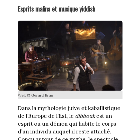
Esprits malins et musique yiddish
Welt © Gérard Brun
Dans la mythologie juive et kaballistique
de l’Europe de l’Est, le
dibbouk
est un
esprit ou un démon qui habite le corps
d’un individu auquel il reste attaché.
Conçu autour de ce mythe, le spectacle