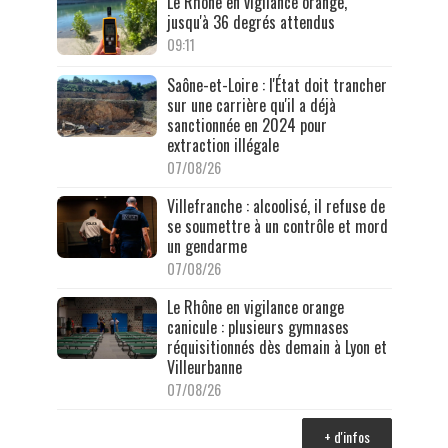
Le Rhône en vigilance orange,
jusqu'à 36 degrés attendus
09:11
Saône-et-Loire : l'État doit trancher
sur une carrière qu'il a déjà
sanctionnée en 2024 pour
extraction illégale
07/08/26
Villefranche : alcoolisé, il refuse de
se soumettre à un contrôle et mord
un gendarme
07/08/26
Le Rhône en vigilance orange
canicule : plusieurs gymnases
réquisitionnés dès demain à Lyon et
Villeurbanne
07/08/26
+ d'infos