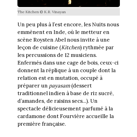
The Kitchen © K.R. Vinayan
Un peu plus à l’est encore, les Nuits nous
emmènent en Inde, où le metteur en
scène Roysten Abel nous invite à une
leçon de cuisine (
Kitchen
) rythmée par
les percussions de 12 musiciens.
Enfermés dans une cage de bois, ceux-ci
donnent la réplique à un couple dont la
relation est en mutation, occupé à
préparer un
payasam
(dessert
traditionnel indien à base de riz sucré,
d’amandes, de raisins secs...). Un
spectacle délicieusement parfumé à la
cardamone dont Fourvière accueille la
première française.