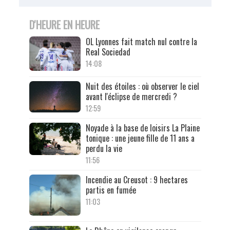
D'HEURE EN HEURE
OL Lyonnes fait match nul contre la
Real Sociedad
14:08
Nuit des étoiles : où observer le ciel
avant l'éclipse de mercredi ?
12:59
Noyade à la base de loisirs La Plaine
tonique : une jeune fille de 11 ans a
perdu la vie
11:56
Incendie au Creusot : 9 hectares
partis en fumée
11:03