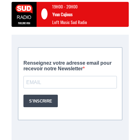
19H00
-
20H00
Yvan Cujious
Loft Music Sud Radio