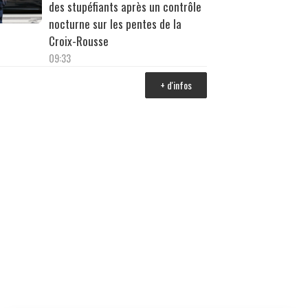
des stupéfiants après un contrôle
nocturne sur les pentes de la
Croix-Rousse
09:33
+ d'infos