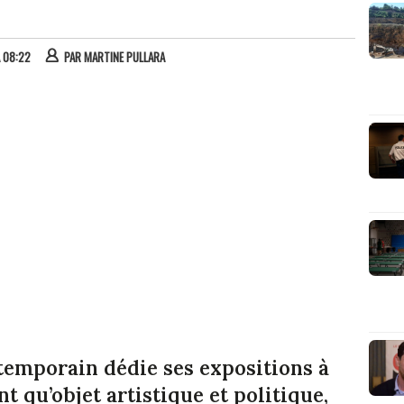
À 08:22
PAR
MARTINE PULLARA
temporain dédie ses expositions à
nt qu’objet artistique et politique,