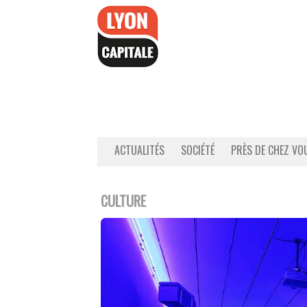
Accéder
au
contenu
ACTUALITÉS
SOCIÉTÉ
PRÈS DE CHEZ VO
CULTURE