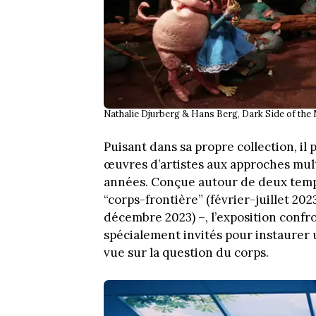
Nathalie Djurberg & Hans Berg, Dark Side of the
Puisant dans sa propre collection, il
œuvres d’artistes aux approches mult
années. Conçue autour de deux temps 
“corps-frontière” (février-juillet 202
décembre 2023) –, l’exposition confro
spécialement invités pour instaurer
vue sur la question du corps.