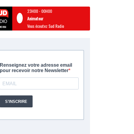
23H00
-
00H00
Animateur
Vous écoutez Sud Radio