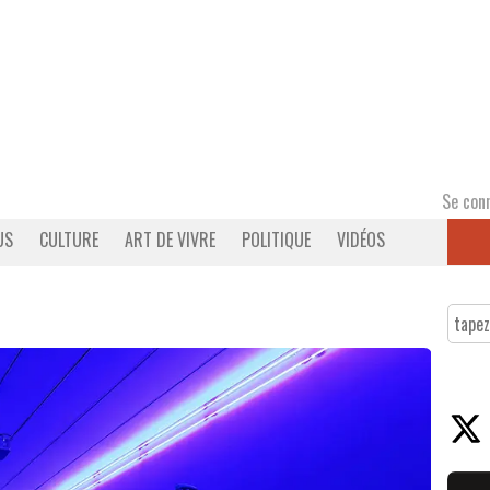
Se con
US
CULTURE
ART DE VIVRE
POLITIQUE
VIDÉOS