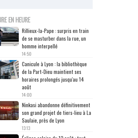
URE EN HEURE
Rillieux-la-Pape : surpris en train
de se masturber dans la rue, un
homme interpellé
14:50
Canicule à Lyon : la bibliothèque
de la Part-Dieu maintient ses
horaires prolongés jusqu'au 14
août
14:00
Ninkasi abandonne définitivement
son grand projet de tiers-lieu à La
Saulaie, près de Lyon
13:13