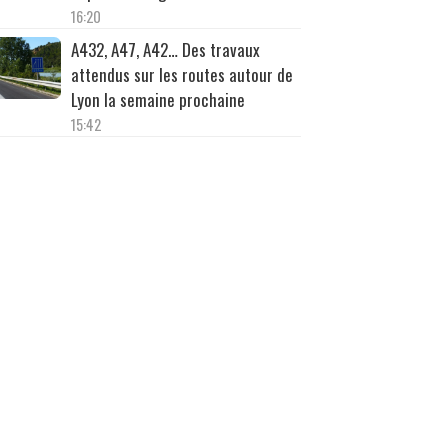
16:20
A432, A47, A42… Des travaux
attendus sur les routes autour de
Lyon la semaine prochaine
15:42