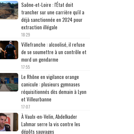
Saône-et-Loire : l'État doit
trancher sur une carrière qu'il a
déjà sanctionnée en 2024 pour
extraction illégale
18:29
Villefranche : alcoolisé, il refuse
de se soumettre à un contrôle et
mord un gendarme
17:55
Le Rhône en vigilance orange
canicule : plusieurs gymnases
réquisitionnés dès demain à Lyon
et Villeurbanne
17:07
À Vaulx-en-Velin, Abdelkader
Lahmar serre la vis contre les
dépôts sauvages