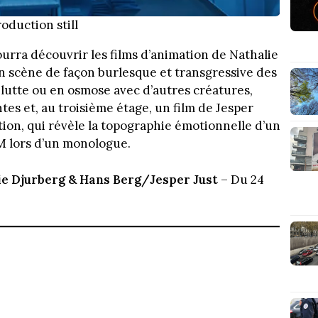
roduction still
ourra découvrir les films d’animation de Nathalie
n scène de façon burlesque et transgressive des
lutte ou en osmose avec d’autres créatures,
es et, au troisième étage, un film de Jesper
tion, qui révèle la topographie émotionnelle d’un
M lors d’un monologue.
ie Djurberg & Hans Berg/Jesper Just
– Du 24