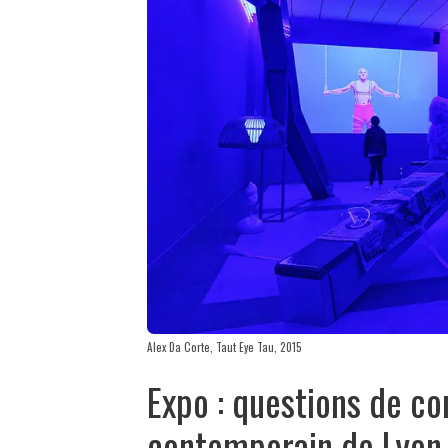
Alex Da Corte, Taut Eye Tau, 2015
Expo : questions de co
contemporain de Lyon