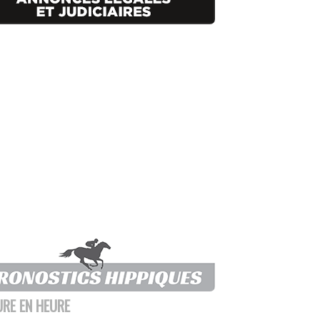
URE EN HEURE