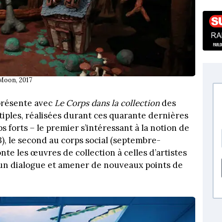
 Moon, 2017
 présente avec
Le Corps dans la collection
des
iples, réalisées durant ces quarante dernières
forts – le premier s’intéressant à la notion de
3), le second au corps social (septembre-
nte les œuvres de collection à celles d’artistes
 un dialogue et amener de nouveaux points de