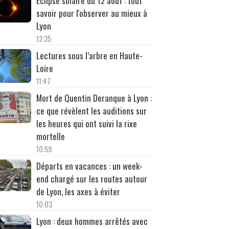
Éclipse solaire du 12 août : tout
savoir pour l'observer au mieux à
Lyon
12:35
Lectures sous l’arbre en Haute-
Loire
11:47
Mort de Quentin Deranque à Lyon :
ce que révèlent les auditions sur
les heures qui ont suivi la rixe
mortelle
10:59
Départs en vacances : un week-
end chargé sur les routes autour
de Lyon, les axes à éviter
10:03
Lyon : deux hommes arrêtés avec