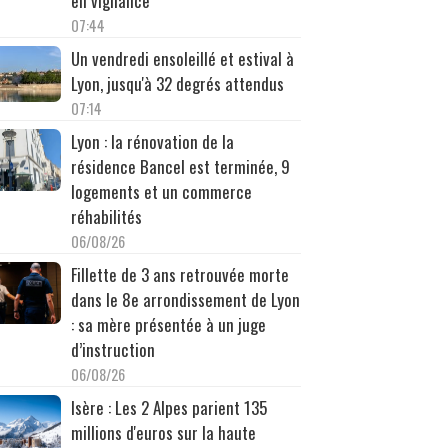
en vigilance
07:44
Un vendredi ensoleillé et estival à
Lyon, jusqu'à 32 degrés attendus
07:14
Lyon : la rénovation de la
résidence Bancel est terminée, 9
logements et un commerce
réhabilités
06/08/26
Fillette de 3 ans retrouvée morte
dans le 8e arrondissement de Lyon
: sa mère présentée à un juge
d’instruction
06/08/26
Isère : Les 2 Alpes parient 135
millions d'euros sur la haute