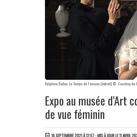
Delphine Balley, Le Temps de l’oiseau [extrait] © Courtesy de l
Expo au musée d’Art c
de vue féminin
16 SEPTEMBRE 2021 À 12:57
- MIS À JOUR LE 11 AVRIL 20