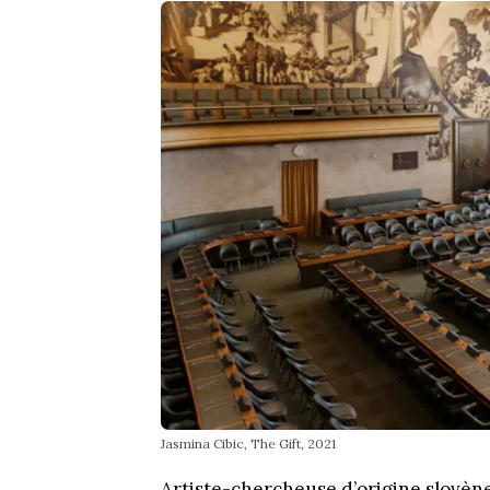
Jasmina Cibic, The Gift, 2021
Artiste-chercheuse d’origine slovène