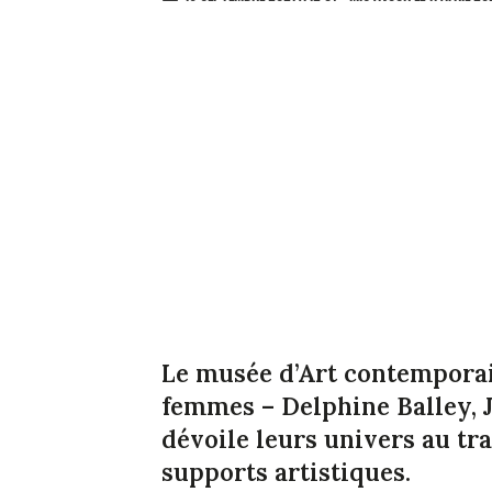
Le musée d’Art contemporain
femmes – Delphine Balley, J
dévoile leurs univers au tra
supports artistiques.