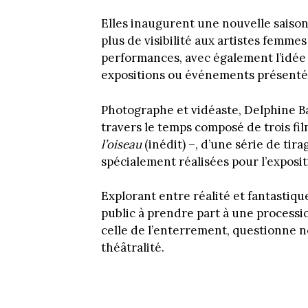
Elles inaugurent une nouvelle saison
plus de visibilité aux artistes femme
performances, avec également l’idée 
expositions ou événements présenté
Photographe et vidéaste, Delphine B
travers le temps composé de trois fi
l’oiseau
(inédit) –, d’une série de ti
spécialement réalisées pour l’exposit
Explorant entre réalité et fantastique 
public à prendre part à une processio
celle de l’enterrement, questionne no
théâtralité.