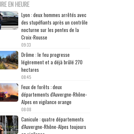
URE EN HEURE
Lyon : deux hommes arrêtés avec
des stupéfiants après un contrôle
nocturne sur les pentes de la
Croix-Rousse
09:33
Drôme : le feu progresse
légèrement et a déjà brûlé 270
hectares
08:45
Feux de forêts : deux
départements d'Auvergne-Rhône-
Alpes en vigilance orange
08:08
Canicule : quatre départements
d'Auvergne-Rhône-Alpes toujours