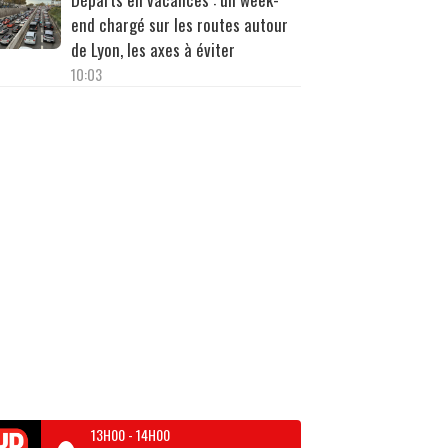
end chargé sur les routes autour
de Lyon, les axes à éviter
10:03
13H00
-
14H00