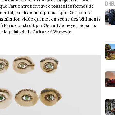
D'HE
que l’art entretient avec toutes les formes de
emental, partisan ou diplomatique. On pourra
stallation vidéo qui met en scène des bâtiments
 Paris construit par Oscar Niemeyer, le palais
le palais de la Culture à Varsovie.