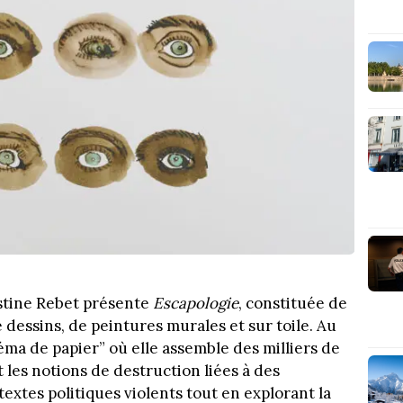
stine Rebet présente
Escapologie
, constituée de
dessins, de peintures murales et sur toile. Au
néma de papier” où elle assemble des milliers de
it les notions de destruction liées à des
xtes politiques violents tout en explorant la