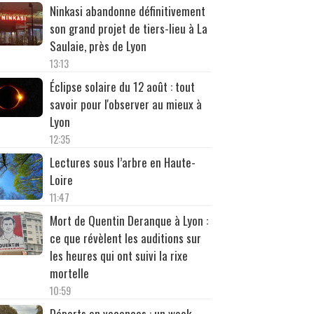
Ninkasi abandonne définitivement
son grand projet de tiers-lieu à La
Saulaie, près de Lyon
13:13
Éclipse solaire du 12 août : tout
savoir pour l'observer au mieux à
Lyon
12:35
Lectures sous l’arbre en Haute-
Loire
11:47
Mort de Quentin Deranque à Lyon :
ce que révèlent les auditions sur
les heures qui ont suivi la rixe
mortelle
10:59
Départs en vacances : un week-