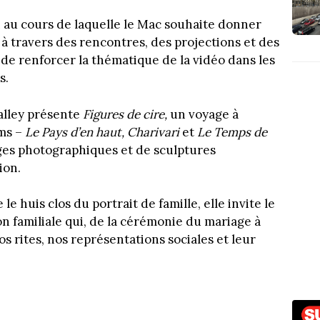
 au cours de laquelle le Mac souhaite donner
s à travers des rencontres, des projections et des
de renforcer la thématique de la vidéo dans les
s.
alley présente
Figures de cire,
un voyage à
lms –
Le Pays d’en haut, Charivari
et
Le Temps de
rages photographiques et de sculptures
ion.
le huis clos du portrait de famille, elle invite le
n familiale qui, de la cérémonie du mariage à
s rites, nos représentations sociales et leur