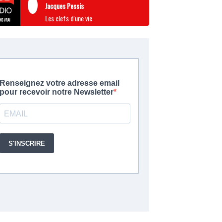
Jacques Pessis
Les clefs d'une vie