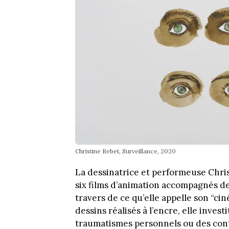
Christine Rebet, Surveillance, 2020
La dessinatrice et performeuse Chri
six films d’animation accompagnés de 
travers de ce qu’elle appelle son “ci
dessins réalisés à l’encre, elle invest
traumatismes personnels ou des conte