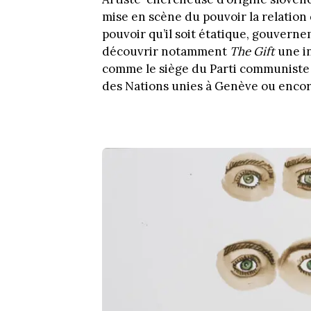
mise en scène du pouvoir la relation 
pouvoir qu’il soit étatique, gouvern
découvrir notamment
The Gift
une in
comme le siège du Parti communiste à
des Nations unies à Genève ou encore 