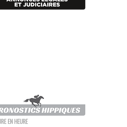
URE EN HEURE