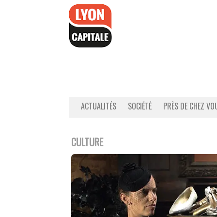
Accéder
au
contenu
ACTUALITÉS
SOCIÉTÉ
PRÈS DE CHEZ VO
CULTURE