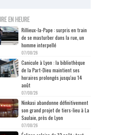
URE EN HEURE
Rillieux-la-Pape : surpris en train
de se masturber dans la rue, un
homme interpellé
07/08/26
Canicule à Lyon : la bibliothèque
de la Part-Dieu maintient ses
horaires prolongés jusqu'au 14
août
07/08/26
Ninkasi abandonne définitivement
son grand projet de tiers-lieu à La
Saulaie, près de Lyon
07/08/26