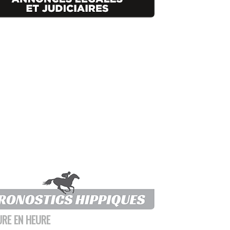
URE EN HEURE