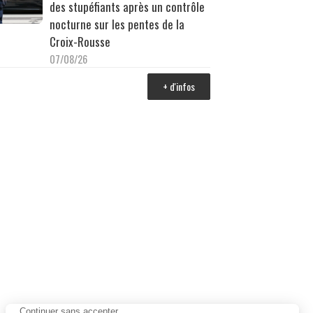
des stupéfiants après un contrôle
nocturne sur les pentes de la
Croix-Rousse
07/08/26
+ d'infos