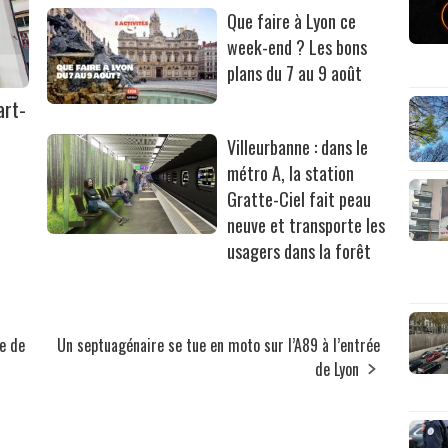
Que faire à Lyon ce
week-end ? Les bons
plans du 7 au 9 août
art-
Villeurbanne : dans le
métro A, la station
Gratte-Ciel fait peau
neuve et transporte les
usagers dans la forêt
ue de
Un septuagénaire se tue en moto sur l’A89 à l’entrée
de Lyon