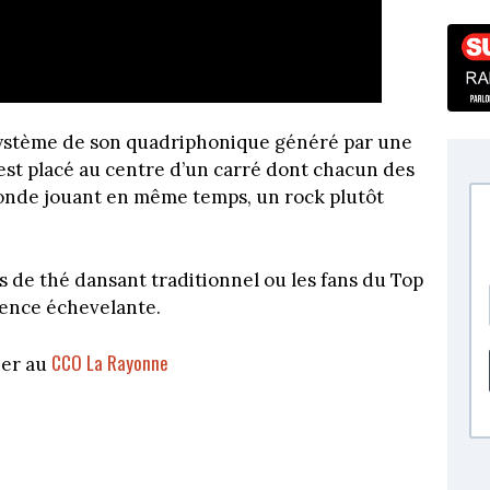
n système de son quadriphonique généré par une
 est placé au centre d’un carré dont chacun des
monde jouant en même temps, un rock plutôt
s de thé dansant traditionnel ou les fans du Top
ience échevelante.
CCO La Rayonne
ier au