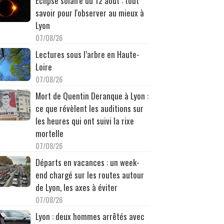
Éclipse solaire du 12 août : tout
savoir pour l'observer au mieux à
Lyon
07/08/26
Lectures sous l’arbre en Haute-
Loire
07/08/26
Mort de Quentin Deranque à Lyon :
ce que révèlent les auditions sur
les heures qui ont suivi la rixe
mortelle
07/08/26
Départs en vacances : un week-
end chargé sur les routes autour
de Lyon, les axes à éviter
07/08/26
Lyon : deux hommes arrêtés avec