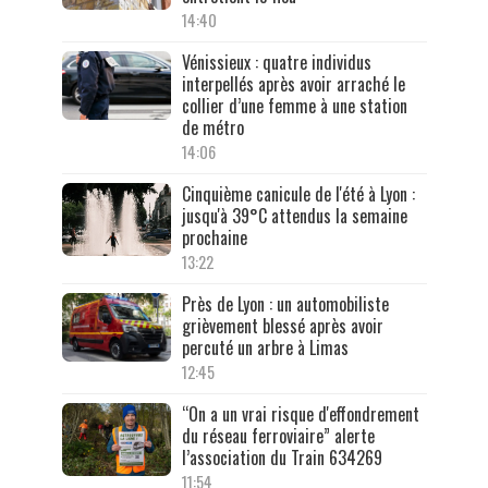
14:40
Vénissieux : quatre individus
interpellés après avoir arraché le
collier d’une femme à une station
de métro
14:06
Cinquième canicule de l'été à Lyon :
jusqu'à 39°C attendus la semaine
prochaine
13:22
Près de Lyon : un automobiliste
grièvement blessé après avoir
percuté un arbre à Limas
12:45
“On a un vrai risque d'effondrement
du réseau ferroviaire” alerte
l’association du Train 634269
11:54