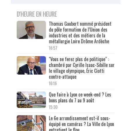
D'HEURE EN HEURE
Thomas Gaubert nommé président
du pôle formation de l’Union des
industries et des métiers de la
métallurgie Loire Drôme Ardèche
16:57
"Vous ne ferez plus de politique" :
chambré par Cyrille Isaac-Sibille sur
le village olympique, Éric Ciotti
contre-attaque
16:16
Que faire à Lyon ce week-end ? Les
bons plans du 7 au 9 août
15:30
Le 6e arrondissement est-il sous-
équipé en caméras ? La Ville de Lyon
entretient le flou