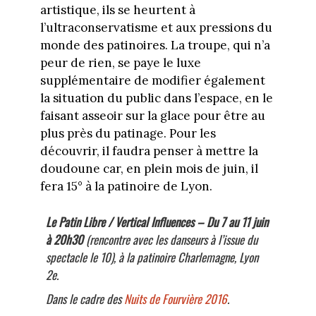
artistique, ils se heurtent à
l’ultraconservatisme et aux pressions du
monde des patinoires. La troupe, qui n’a
peur de rien, se paye le luxe
supplémentaire de modifier également
la situation du public dans l’espace, en le
faisant asseoir sur la glace pour être au
plus près du patinage. Pour les
découvrir, il faudra penser à mettre la
doudoune car, en plein mois de juin, il
fera 15° à la patinoire de Lyon.
Le Patin Libre / Vertical Influences –
Du 7 au 11 juin
à 20h30
(rencontre avec les danseurs à l’issue du
spectacle le 10), à la patinoire Charlemagne, Lyon
2e.
Dans le cadre des
Nuits de Fourvière 2016
.