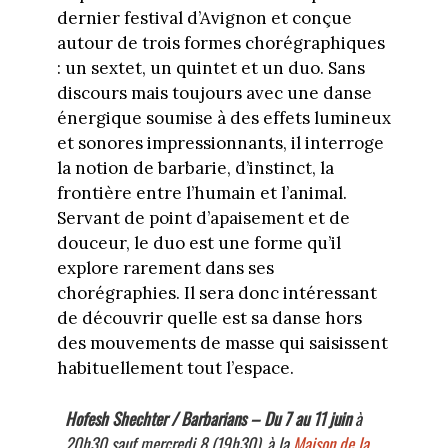
dernier festival d’Avignon et conçue
autour de trois formes chorégraphiques
: un sextet, un quintet et un duo. Sans
discours mais toujours avec une danse
énergique soumise à des effets lumineux
et sonores impressionnants, il interroge
la notion de barbarie, d’instinct, la
frontière entre l’humain et l’animal.
Servant de point d’apaisement et de
douceur, le duo est une forme qu’il
explore rarement dans ses
chorégraphies. Il sera donc intéressant
de découvrir quelle est sa danse hors
des mouvements de masse qui saisissent
habituellement tout l’espace.
Hofesh Shechter / Barbarians –
Du 7 au 11 juin
à
20h30 sauf mercredi 8 (19h30), à la
Maison de la