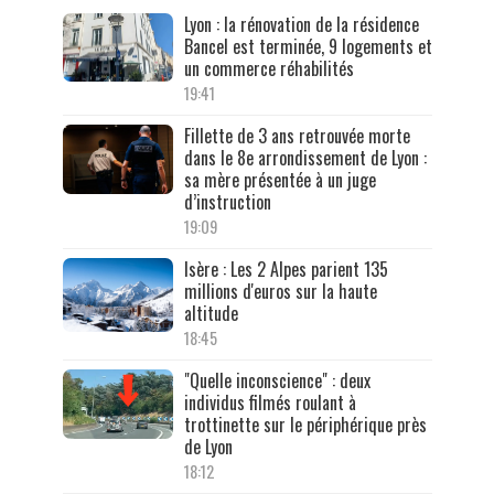
Lyon : la rénovation de la résidence
Bancel est terminée, 9 logements et
un commerce réhabilités
19:41
Fillette de 3 ans retrouvée morte
dans le 8e arrondissement de Lyon :
sa mère présentée à un juge
d’instruction
19:09
Isère : Les 2 Alpes parient 135
millions d'euros sur la haute
altitude
18:45
"Quelle inconscience" : deux
individus filmés roulant à
trottinette sur le périphérique près
de Lyon
18:12