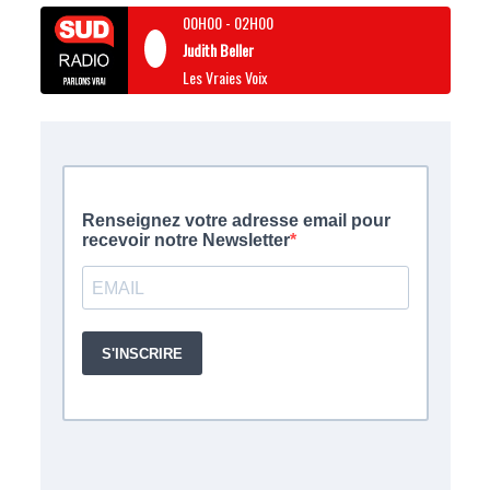
00H00
-
02H00
Judith Beller
Les Vraies Voix