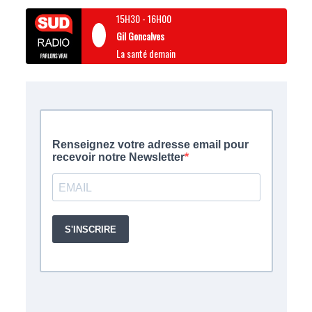
15H30
-
16H00
Gil Goncalves
La santé demain