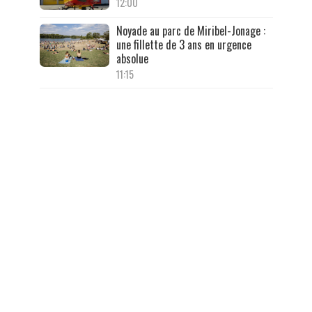
12:00
Noyade au parc de Miribel-Jonage :
une fillette de 3 ans en urgence
absolue
11:15