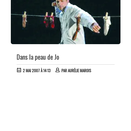
Dans la peau de Jo
2 MAI 2007 À 14:13
PAR
AURÉLIE MAROIS