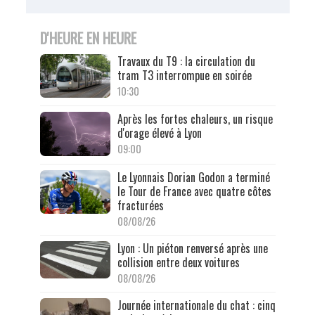
D'HEURE EN HEURE
Travaux du T9 : la circulation du
tram T3 interrompue en soirée
10:30
Après les fortes chaleurs, un risque
d'orage élevé à Lyon
09:00
Le Lyonnais Dorian Godon a terminé
le Tour de France avec quatre côtes
fracturées
08/08/26
Lyon : Un piéton renversé après une
collision entre deux voitures
08/08/26
Journée internationale du chat : cinq