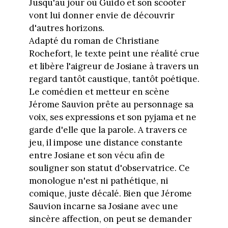
Jusqu'au jour où Guido et son scooter
vont lui donner envie de découvrir
d'autres horizons.
Adapté du roman de Christiane
Rochefort, le texte peint une réalité crue
et libère l'aigreur de Josiane à travers un
regard tantôt caustique, tantôt poétique.
Le comédien et metteur en scène
Jérome Sauvion prête au personnage sa
voix, ses expressions et son pyjama et ne
garde d'elle que la parole. A travers ce
jeu, il impose une distance constante
entre Josiane et son vécu afin de
souligner son statut d'observatrice. Ce
monologue n'est ni pathétique, ni
comique, juste décalé. Bien que Jérome
Sauvion incarne sa Josiane avec une
sincère affection, on peut se demander