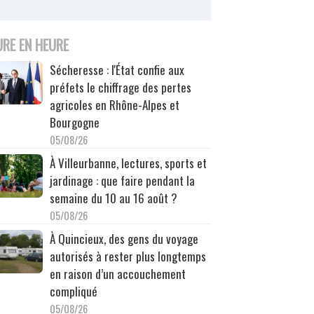
URE EN HEURE
Sécheresse : l'État confie aux
préfets le chiffrage des pertes
agricoles en Rhône-Alpes et
Bourgogne
05/08/26
À Villeurbanne, lectures, sports et
jardinage : que faire pendant la
semaine du 10 au 16 août ?
05/08/26
À Quincieux, des gens du voyage
autorisés à rester plus longtemps
en raison d’un accouchement
compliqué
05/08/26