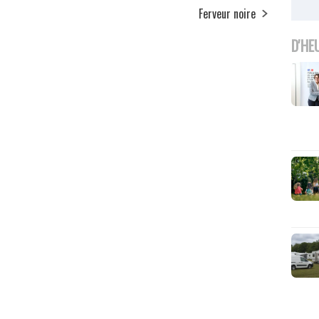
Ferveur noire
D'HE