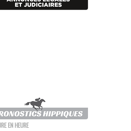
URE EN HEURE