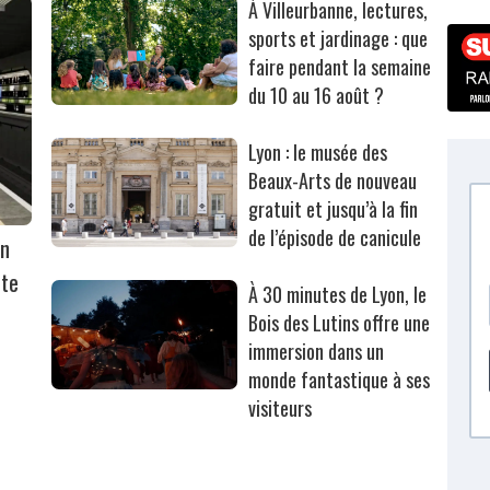
À Villeurbanne, lectures,
sports et jardinage : que
faire pendant la semaine
du 10 au 16 août ?
Lyon : le musée des
Beaux-Arts de nouveau
gratuit et jusqu’à la fin
de l’épisode de canicule
on
rte
À 30 minutes de Lyon, le
Bois des Lutins offre une
immersion dans un
monde fantastique à ses
visiteurs