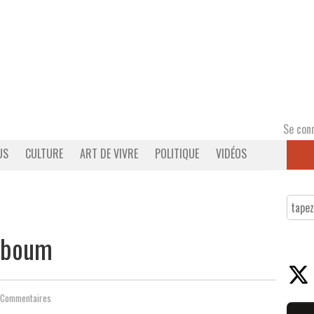
Se con
US
CULTURE
ART DE VIVRE
POLITIQUE
VIDÉOS
a boum
 Commentaires