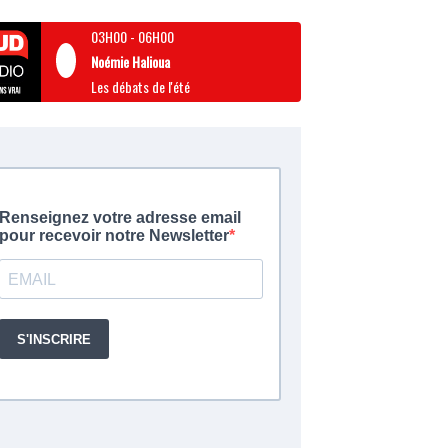
03H00
-
06H00
Noémie Halioua
Les débats de l'été