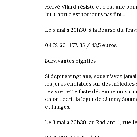
Hervé Vilard résiste et c'est une bon
lui, Capri c'est toujours pas fini...
Le 5 mai à 20h30, à la Bourse du Trava
04 78 60 11 77. 35 / 43,5 euros.
Survivantes eighties
Si depuis vingt ans, vous n'avez jama
les jerks endiablés sur des mélodies 
revivre cette faste décennie musical
en ont écrit la légende : Jimmy Somm
et Images...
Le 3 mai à 20h30, au Radiant. 1, rue J