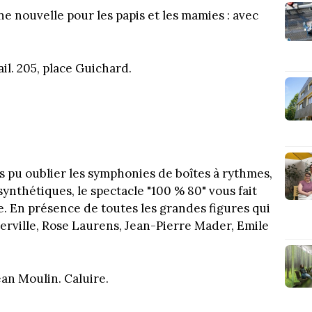
ne nouvelle pour les papis et les mamies : avec
il. 205, place Guichard.
is pu oublier les symphonies de boîtes à rythmes,
synthétiques, le spectacle "100 % 80" vous fait
e. En présence de toutes les grandes figures qui
erville, Rose Laurens, Jean-Pierre Mader, Emile
ean Moulin. Caluire.