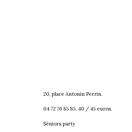
20, place Antonin Perrin.
04 72 76 85 85. 40 / 45 euros.
Séniors party