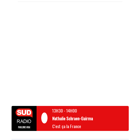
13H30
-
14H00
Nathalie Schraen-Guirma
C'est ça la France