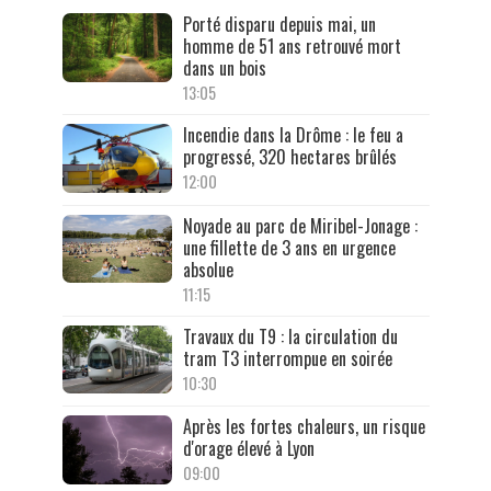
Porté disparu depuis mai, un
homme de 51 ans retrouvé mort
dans un bois
13:05
Incendie dans la Drôme : le feu a
progressé, 320 hectares brûlés
12:00
Noyade au parc de Miribel-Jonage :
une fillette de 3 ans en urgence
absolue
11:15
Travaux du T9 : la circulation du
tram T3 interrompue en soirée
10:30
Après les fortes chaleurs, un risque
d'orage élevé à Lyon
09:00