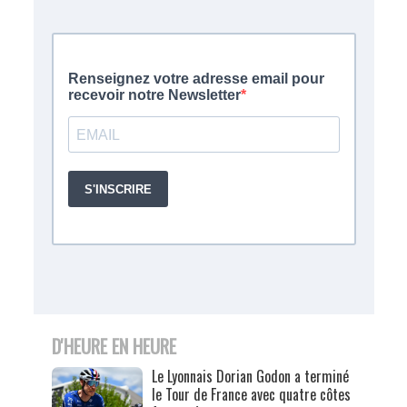
D'HEURE EN HEURE
Le Lyonnais Dorian Godon a terminé
le Tour de France avec quatre côtes