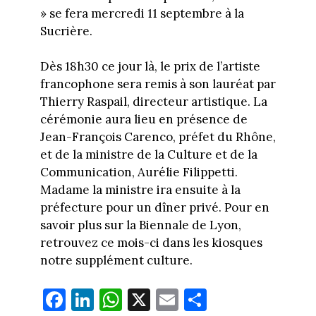
» se fera mercredi 11 septembre à la
Sucrière.
Dès 18h30 ce jour là, le prix de l’artiste
francophone sera remis à son lauréat par
Thierry Raspail, directeur artistique. La
cérémonie aura lieu en présence de
Jean-François Carenco, préfet du Rhône,
et de la ministre de la Culture et de la
Communication, Aurélie Filippetti.
Madame la ministre ira ensuite à la
préfecture pour un dîner privé. Pour en
savoir plus sur la Biennale de Lyon,
retrouvez ce mois-ci dans les kiosques
notre supplément culture.
Fa
Li
W
X
E
Pa