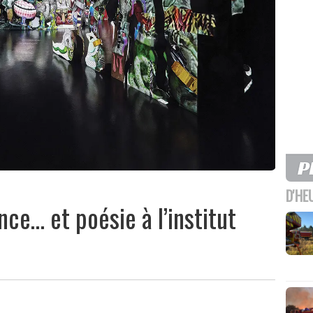
D'HE
nce… et poésie à l’institut