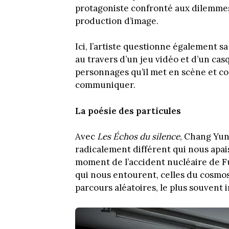
protagoniste confronté aux dilemmes
production d’image.
Ici, l’artiste questionne également sa
au travers d’un jeu vidéo et d’un casq
personnages qu’il met en scène et c
communiquer.
La poésie des particules
Avec
Les
Échos du silence
, Chang Yu
radicalement différent qui nous apai
moment de l’accident nucléaire de Fuk
qui nous entourent, celles du cosmos e
parcours aléatoires, le plus souvent 