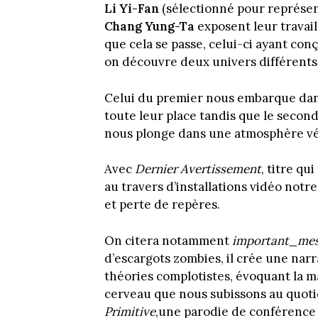
Li Yi-Fan
(sélectionné pour représen
Chang Yung-Ta
exposent leur travail
que cela se passe, celui-ci ayant co
on découvre deux univers différents
Celui du premier nous embarque dans
toute leur place tandis que le second
nous plonge dans une atmosphère vé
Avec
Dernier Avertissement
, titre q
au travers d’installations vidéo notre
et perte de repères.
On citera notamment
important_me
d’escargots zombies, il crée une narr
théories complotistes, évoquant la ma
cerveau que nous subissons au quot
Primitive
,une parodie de conférence