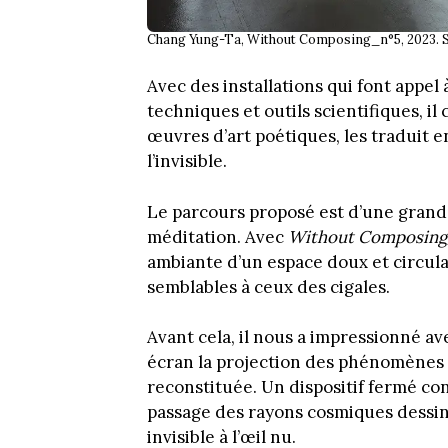
Chang Yung-Ta, Without Composing_n°5, 2023.
Avec des installations qui font appel
techniques et outils scientifiques, il
œuvres d’art poétiques, les traduit e
l’invisible.
Le parcours proposé est d’une grande 
méditation. Avec
Without Composing_
ambiante d’un espace doux et circula
semblables à ceux des cigales.
Avant cela, il nous a impressionné ave
écran la projection des phénomènes 
reconstituée. Un dispositif fermé co
passage des rayons cosmiques dessine
invisible à l’œil nu.