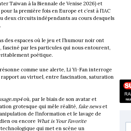
ter Taiwan à la Biennale de Venise 2026) et
 pour la première fois en Europe et c’est à l’IAC
nçu deux circuits indépendants au cours desquels
.
 des espaces où le jeu et l’humour noir ont
, fasciné par les particules qui nous entourent,
ritablement poétique.
ui résonne comme une alerte, Li Yi-Fan interroge
 rapport au virtuel, entre fascination, saturation
ssage.mp4
où, par le biais de son avatar et
ation grotesque qui mêle réalité,
fake news
et
nipulation de l’information et le lavage de
idien ou encore
What is Your Favorite
 technologique qui met en scène un