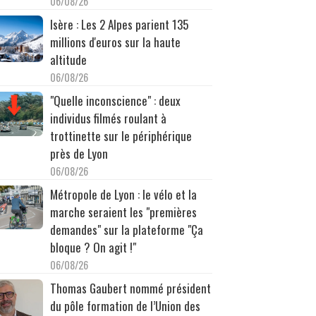
06/08/26
Isère : Les 2 Alpes parient 135
millions d'euros sur la haute
altitude
06/08/26
"Quelle inconscience" : deux
individus filmés roulant à
trottinette sur le périphérique
près de Lyon
06/08/26
Métropole de Lyon : le vélo et la
marche seraient les "premières
demandes" sur la plateforme "Ça
bloque ? On agit !"
06/08/26
Thomas Gaubert nommé président
du pôle formation de l’Union des