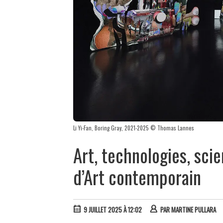
Li Yi-Fan, Boring Gray, 2021-2025 © Thomas Lannes
Art, technologies, scie
d’Art contemporain
9 JUILLET 2025 À 12:02
PAR
MARTINE PULLARA