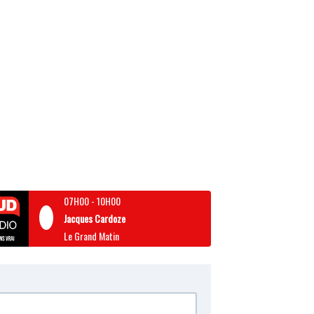
07H00
-
10H00
Jacques Cardoze
Le Grand Matin