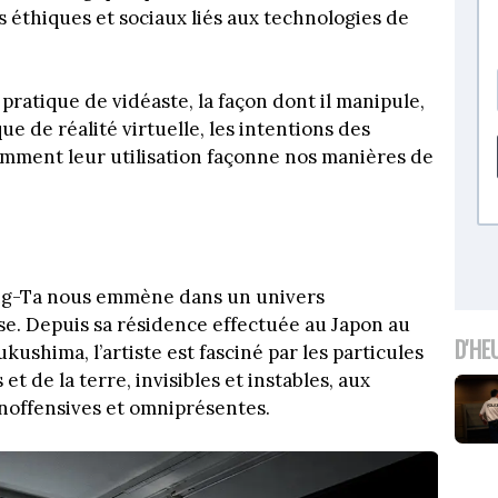
 éthiques et sociaux liés aux technologies de
 pratique de vidéaste, la façon dont il manipule,
ue de réalité virtuelle, les intentions des
omment leur utilisation façonne nos manières de
ng-Ta nous emmène dans un univers
se. Depuis sa résidence effectuée au Japon au
D'HE
ushima, l’artiste est fasciné par les particules
t de la terre, invisibles et instables, aux
inoffensives et omniprésentes.