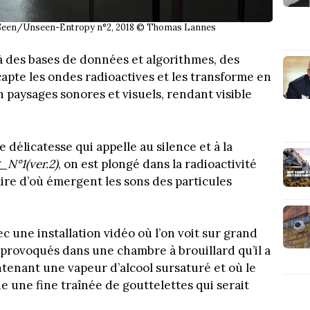
 Seen/Unseen-Entropy n°2, 2018 © Thomas Lannes
 à des bases de données et algorithmes, des
 capte les ondes radioactives et les transforme en
n paysages sonores et visuels, rendant visible
délicatesse qui appelle au silence et à la
N°1(ver.2)
, on est plongé dans la radioactivité
ire d’où émergent les sons des particules
c une installation vidéo où l’on voit sur grand
provoqués dans une chambre à brouillard qu’il a
ntenant une vapeur d’alcool sursaturé et où le
 une fine traînée de gouttelettes qui serait