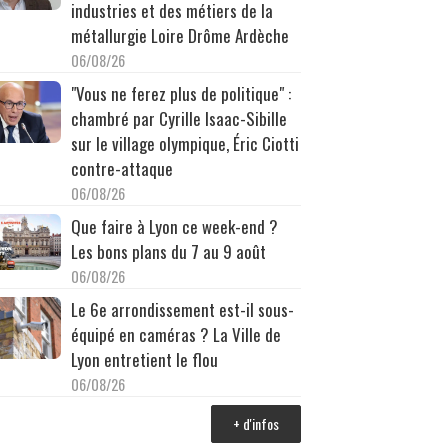
industries et des métiers de la
métallurgie Loire Drôme Ardèche
06/08/26
"Vous ne ferez plus de politique" :
chambré par Cyrille Isaac-Sibille
sur le village olympique, Éric Ciotti
contre-attaque
06/08/26
Que faire à Lyon ce week-end ?
Les bons plans du 7 au 9 août
06/08/26
Le 6e arrondissement est-il sous-
équipé en caméras ? La Ville de
Lyon entretient le flou
06/08/26
+ d'infos