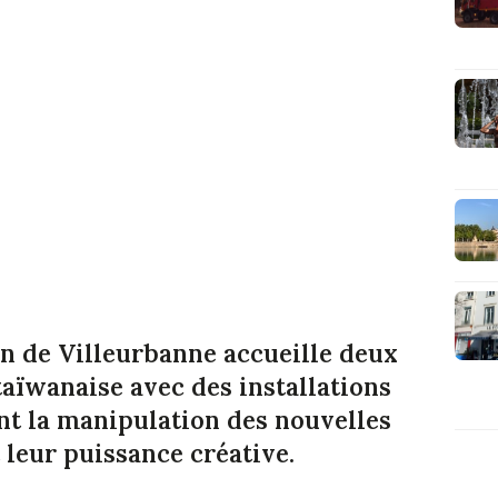
in de Villeurbanne accueille deux
taïwanaise avec des installations
t la manipulation des nouvelles
leur puissance créative.