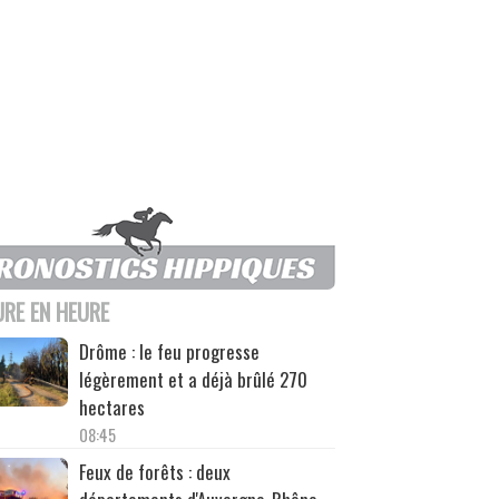
URE EN HEURE
Drôme : le feu progresse
légèrement et a déjà brûlé 270
hectares
08:45
Feux de forêts : deux