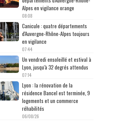
départements d'Auvergne-Rhône-
Alpes en vigilance orange
08:08
Canicule : quatre départements
d'Auvergne-Rhône-Alpes toujours
en vigilance
07:44
Un vendredi ensoleillé et estival à
Lyon, jusqu'à 32 degrés attendus
07:14
Lyon : la rénovation de la
résidence Bancel est terminée, 9
logements et un commerce
réhabilités
06/08/26