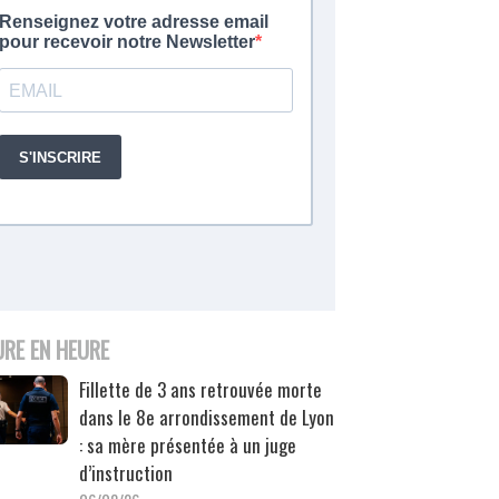
URE EN HEURE
Fillette de 3 ans retrouvée morte
dans le 8e arrondissement de Lyon
: sa mère présentée à un juge
d’instruction