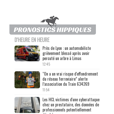
D'HEURE EN HEURE
Près de Lyon : un automobiliste
grièvement blessé après avoir
percuté un arbre à Limas
12:45
“On a un vrai risque d'effondrement
du réseau ferroviaire” alerte
l’association du Train 634269
11:54
Les HCL victimes d'une cyberattaque
chez un prestataire, des données de
professionnels potentiellement