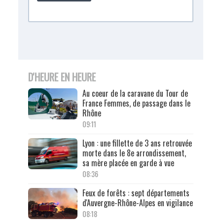
D'HEURE EN HEURE
Au coeur de la caravane du Tour de
France Femmes, de passage dans le
Rhône
09:11
Lyon : une fillette de 3 ans retrouvée
morte dans le 8e arrondissement,
sa mère placée en garde à vue
08:36
Feux de forêts : sept départements
d'Auvergne-Rhône-Alpes en vigilance
08:18