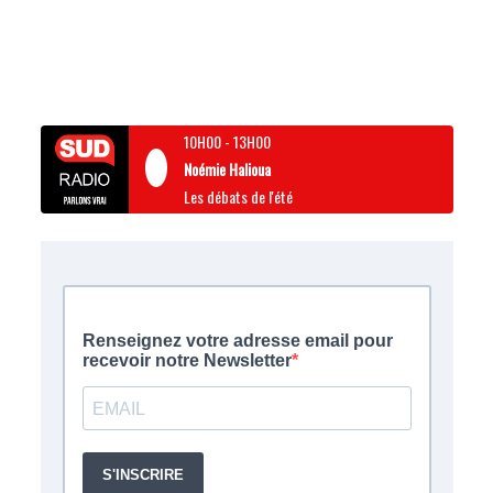
10H00
-
13H00
Noémie Halioua
Les débats de l'été