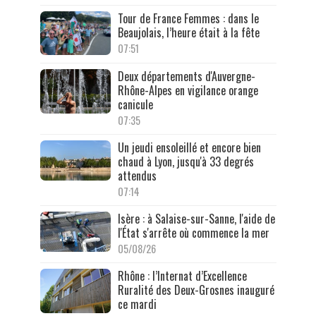
Tour de France Femmes : dans le
Beaujolais, l’heure était à la fête
07:51
Deux départements d'Auvergne-
Rhône-Alpes en vigilance orange
canicule
07:35
Un jeudi ensoleillé et encore bien
chaud à Lyon, jusqu'à 33 degrés
attendus
07:14
Isère : à Salaise-sur-Sanne, l'aide de
l'État s'arrête où commence la mer
05/08/26
Rhône : l’Internat d’Excellence
Ruralité des Deux-Grosnes inauguré
ce mardi