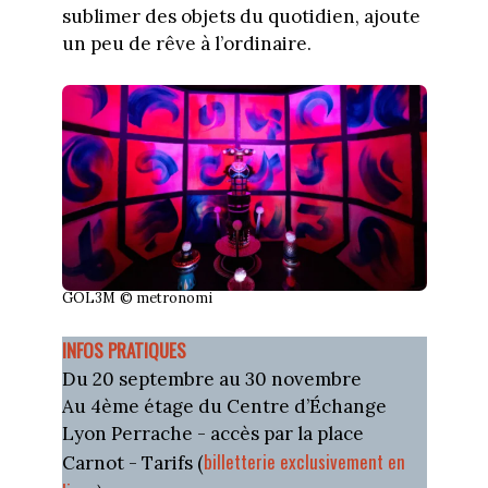
sublimer des objets du quotidien, ajoute
un peu de rêve à l’ordinaire.
GOL3M
© metronomi
INFOS PRATIQUES
Du 20 septembre au 30 novembre
Au 4ème étage du Centre d’Échange
Lyon Perrache - accès par la place
billetterie exclusivement en
Carnot - Tarifs (