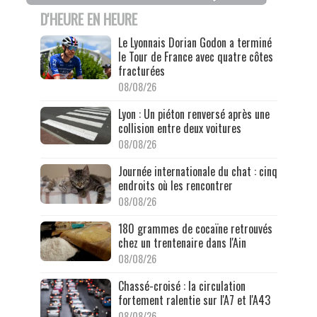
D'HEURE EN HEURE
Le Lyonnais Dorian Godon a terminé
le Tour de France avec quatre côtes
fracturées
08/08/26
Lyon : Un piéton renversé après une
collision entre deux voitures
08/08/26
Journée internationale du chat : cinq
endroits où les rencontrer
08/08/26
180 grammes de cocaïne retrouvés
chez un trentenaire dans l'Ain
08/08/26
Chassé-croisé : la circulation
fortement ralentie sur l'A7 et l'A43
08/08/26