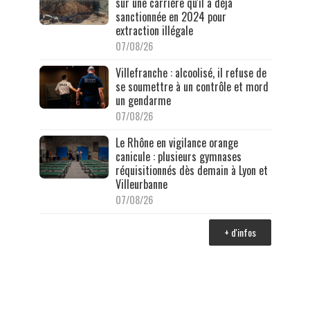
sur une carrière qu'il a déjà
sanctionnée en 2024 pour
extraction illégale
07/08/26
Villefranche : alcoolisé, il refuse de
se soumettre à un contrôle et mord
un gendarme
07/08/26
Le Rhône en vigilance orange
canicule : plusieurs gymnases
réquisitionnés dès demain à Lyon et
Villeurbanne
07/08/26
+ d'infos