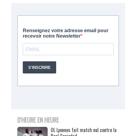
D'HEURE EN HEURE
OL Lyonnes fait match nul contre la