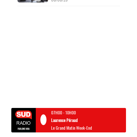
07H00
-
10H00
Laurence Péraud
Le Grand Matin Week-End