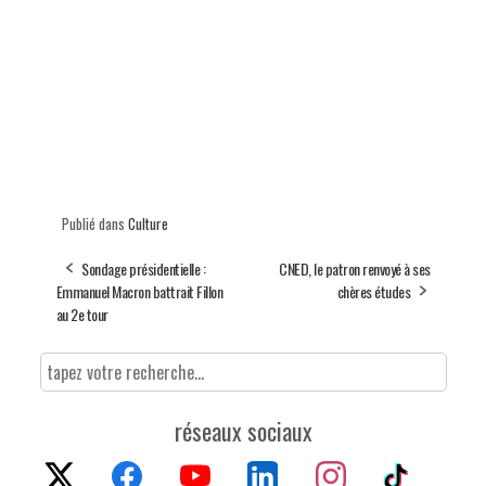
Publié dans
Culture
Sondage présidentielle :
CNED, le patron renvoyé à ses
Emmanuel Macron battrait Fillon
chères études
au 2e tour
réseaux sociaux