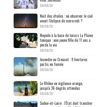
Real Sociedad
08/08/26
Nuit des étoiles : où observer le ciel
avant l'éclipse de mercredi ?
08/08/26
Noyade à la base de loisirs La Plaine
tonique : une jeune fille de 11 ans a
perdu la vie
08/08/26
Incendie au Creusot : 9 hectares
partis en fumée
08/08/26
Le Rhône en vigilance orange,
jusqu'à 36 degrés attendus
08/08/26
Saône-et-Loire : l'État doit trancher