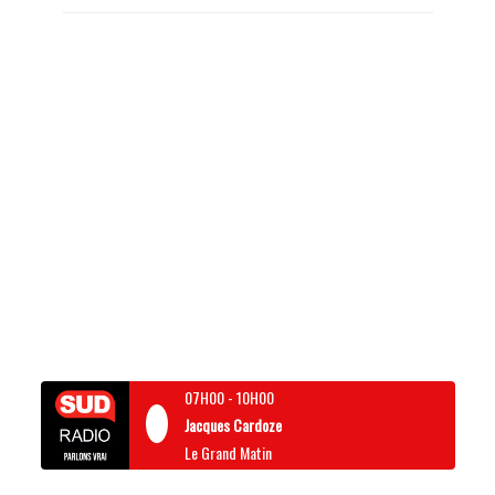
07H00
-
10H00
Jacques Cardoze
Le Grand Matin