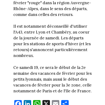
février "rouge" dans la région Auvergne-
Rhône-Alpes, dans le sens des départs,
comme dans celles des retours.
Il est notamment déconseillé d'utiliser
l'A43, entre Lyon et Chambéry, au coeur
de la journée de samedi. Les départs
pour les stations de sports d'hiver (et les
retours) s'annoncent particulièrement
nombreux.
Ce samedi 19, ce sera le début de la 2e
semaine des vacances de février pour les
petits lyonnais, mais aussi le début des
vacances de février pour la 3e zone, celle
notamment de Paris et de l'Ile de France.
Fa
Li
W
X
E
Pa