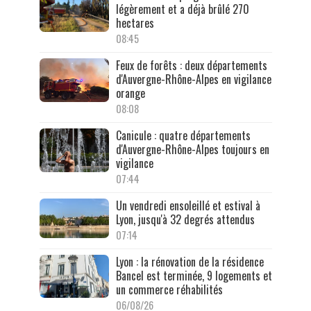
légèrement et a déjà brûlé 270
hectares
08:45
Feux de forêts : deux départements
d'Auvergne-Rhône-Alpes en vigilance
orange
08:08
Canicule : quatre départements
d'Auvergne-Rhône-Alpes toujours en
vigilance
07:44
Un vendredi ensoleillé et estival à
Lyon, jusqu'à 32 degrés attendus
07:14
Lyon : la rénovation de la résidence
Bancel est terminée, 9 logements et
un commerce réhabilités
06/08/26