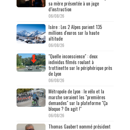
sa mère présentée à un juge
d’instruction
06/08/26
Isère : Les 2 Alpes parient 135
millions d'euros sur la haute
altitude
06/08/26
"Quelle inconscience" : deux
individus filmés roulant à
trottinette sur le périphérique près
de Lyon
06/08/26
Métropole de Lyon : le vélo et la
marche seraient les "premières
demandes" sur la plateforme "Ça
bloque ? On agit !"
06/08/26
Thomas Gaubert nommé président