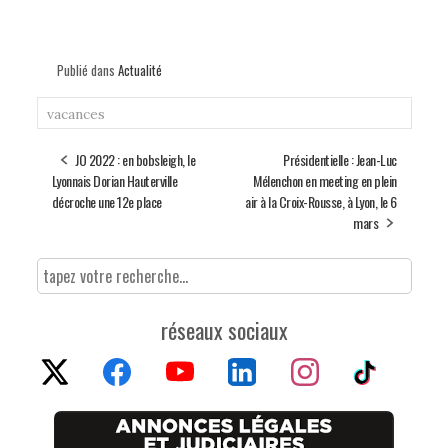
Publié dans
Actualité
vacances
JO 2022 : en bobsleigh, le
Présidentielle : Jean-Luc
Lyonnais Dorian Hauterville
Mélenchon en meeting en plein
décroche une 12e place
air à la Croix-Rousse, à Lyon, le 6
mars
réseaux sociaux