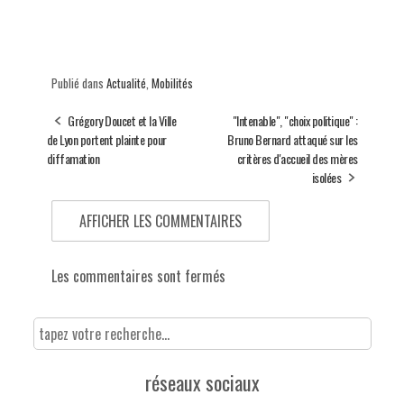
Publié dans
Actualité
,
Mobilités
Grégory Doucet et la Ville
"Intenable", "choix politique" :
de Lyon portent plainte pour
Bruno Bernard attaqué sur les
diffamation
critères d'accueil des mères
isolées
AFFICHER LES COMMENTAIRES
Les commentaires sont fermés
réseaux sociaux