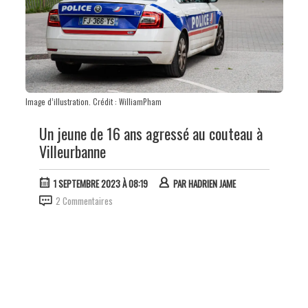
Image d’illustration. Crédit : WilliamPham
Un jeune de 16 ans agressé au couteau à
Villeurbanne
1 SEPTEMBRE 2023 À 08:19
PAR
HADRIEN JAME
2 Commentaires