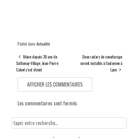
Publié dans
Actualité
Maire depuis 38 ans de
Deux radars de covoiturage
Sathonay-Village, Jean-Pierre
seront installés à l'automne à
Calvel s’est éteint
Lyon
AFFICHER LES COMMENTAIRES
Les commentaires sont fermés