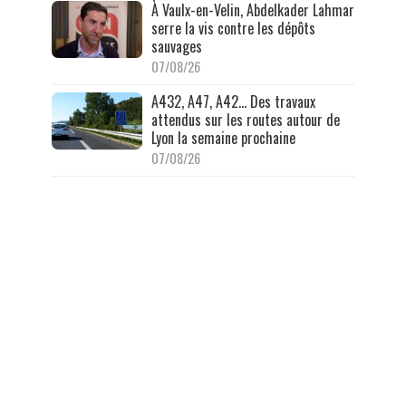
À Vaulx-en-Velin, Abdelkader Lahmar
serre la vis contre les dépôts
sauvages
07/08/26
A432, A47, A42… Des travaux
attendus sur les routes autour de
Lyon la semaine prochaine
07/08/26