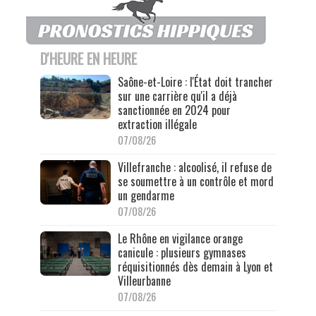
D'HEURE EN HEURE
Saône-et-Loire : l'État doit trancher
sur une carrière qu'il a déjà
sanctionnée en 2024 pour
extraction illégale
07/08/26
Villefranche : alcoolisé, il refuse de
se soumettre à un contrôle et mord
un gendarme
07/08/26
Le Rhône en vigilance orange
canicule : plusieurs gymnases
réquisitionnés dès demain à Lyon et
Villeurbanne
07/08/26