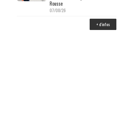
Rousse
07/08/26
+ d'infos