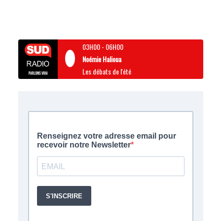
03H00
-
06H00
Noémie Halioua
Les débats de l'été