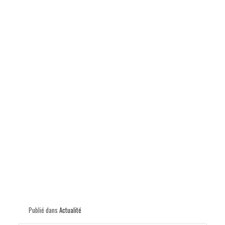
p
Publié dans
Actualité