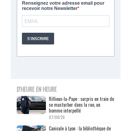
D'HEURE EN HEURE
Rillieux-la-Pape : surpris en train de
se masturber dans la rue, un
homme interpellé
07/08/26
Canicule à Lyon : la bibliothèque de