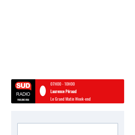
07H00
-
10H00
Laurence Péraud
Le Grand Matin Week-end