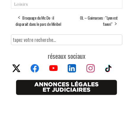
Loisirs
Braquage du Mc Do : il
OL – Guimaraes : "Lyon est
disparait dans le parc de Miribel
favori"
réseaux sociaux