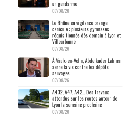
un gendarme
07/08/26
Le Rhône en vigilance orange
canicule : plusieurs gymnases
réquisitionnés dès demain à Lyon et
Villeurbanne
07/08/26
À Vaulx-en-Velin, Abdelkader Lahmar
serre la vis contre les dépôts
sauvages
07/08/26
A432, A47, A42… Des travaux
attendus sur les routes autour de
Lyon la semaine prochaine
07/08/26