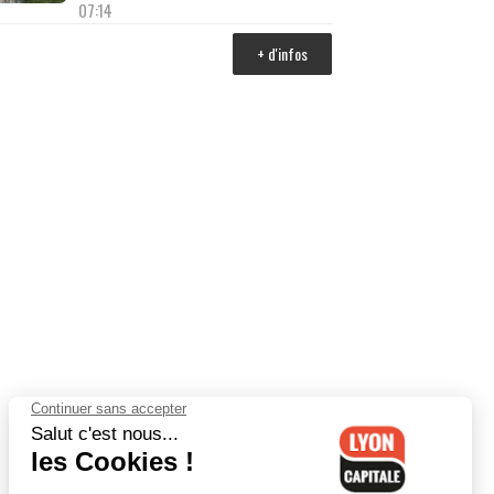
07:14
+ d'infos