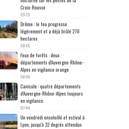
nocturne sur les pentes de la
Croix-Rousse
09:33
Drôme : le feu progresse
légèrement et a déjà brûlé 270
hectares
08:45
Feux de forêts : deux
départements d'Auvergne-Rhône-
Alpes en vigilance orange
08:08
Canicule : quatre départements
d'Auvergne-Rhône-Alpes toujours
en vigilance
07:44
Un vendredi ensoleillé et estival à
Lyon, jusqu'à 32 degrés attendus