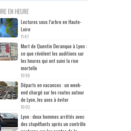
URE EN HEURE
Lectures sous l’arbre en Haute-
Loire
11:47
Mort de Quentin Deranque à Lyon :
ce que révèlent les auditions sur
les heures qui ont suivi la rixe
mortelle
10:59
Départs en vacances : un week-
end chargé sur les routes autour
de Lyon, les axes à éviter
10:03
Lyon : deux hommes arrêtés avec
des stupéfiants après un contrôle