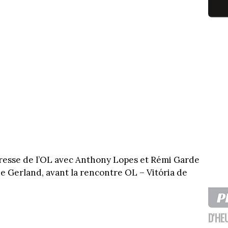
presse de l’OL avec Anthony Lopes et Rémi Garde
de Gerland, avant la rencontre OL – Vitória de
D'HE