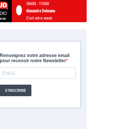
16H00
-
17H00
Alexandre Delovane
C'est votre avenir