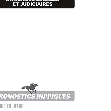
URE EN HEURE