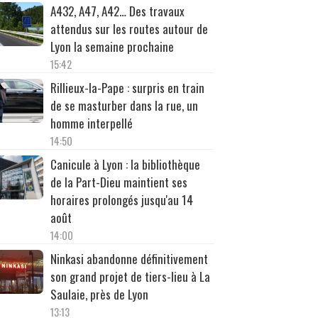
A432, A47, A42… Des travaux
attendus sur les routes autour de
Lyon la semaine prochaine
15:42
Rillieux-la-Pape : surpris en train
de se masturber dans la rue, un
homme interpellé
14:50
Canicule à Lyon : la bibliothèque
de la Part-Dieu maintient ses
horaires prolongés jusqu'au 14
août
14:00
Ninkasi abandonne définitivement
son grand projet de tiers-lieu à La
Saulaie, près de Lyon
13:13