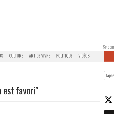
Se con
US
CULTURE
ART DE VIVRE
POLITIQUE
VIDÉOS
 est favori"