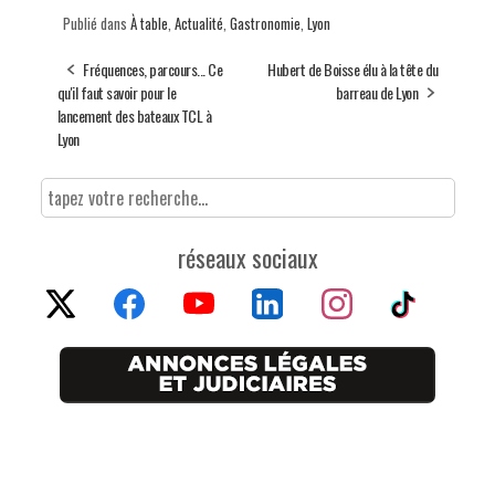
Publié dans
À table
,
Actualité
,
Gastronomie
,
Lyon
Fréquences, parcours... Ce
Hubert de Boisse élu à la tête du
qu'il faut savoir pour le
barreau de Lyon
lancement des bateaux TCL à
Lyon
réseaux sociaux