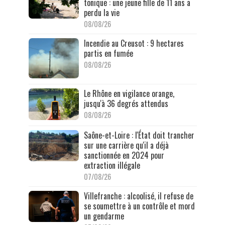
tonique : une jeune fille de 11 ans a
perdu la vie
08/08/26
Incendie au Creusot : 9 hectares
partis en fumée
08/08/26
Le Rhône en vigilance orange,
jusqu'à 36 degrés attendus
08/08/26
Saône-et-Loire : l'État doit trancher
sur une carrière qu'il a déjà
sanctionnée en 2024 pour
extraction illégale
07/08/26
Villefranche : alcoolisé, il refuse de
se soumettre à un contrôle et mord
un gendarme