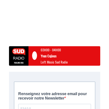
03H00
-
04H00
Yvan Cujious
Loft Music Sud Radio