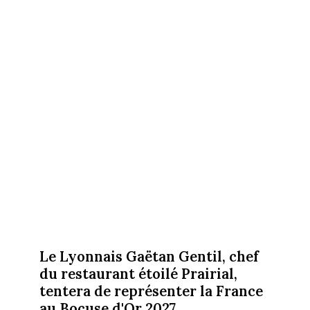
Le Lyonnais Gaëtan Gentil, chef
du restaurant étoilé Prairial,
tentera de représenter la France
au Bocuse d'Or 2027.