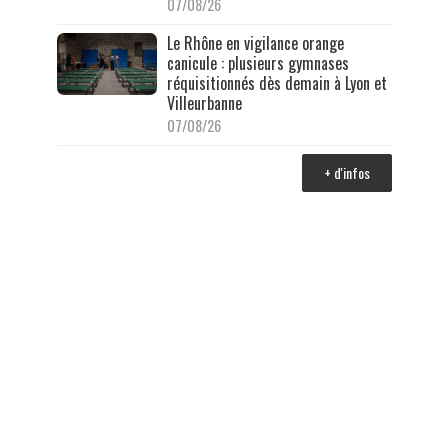
07/08/26
Le Rhône en vigilance orange
canicule : plusieurs gymnases
réquisitionnés dès demain à Lyon et
Villeurbanne
07/08/26
+ d'infos