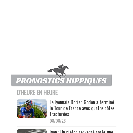
D'HEURE EN HEURE
Le Lyonnais Dorian Godon a terminé
le Tour de France avec quatre côtes
fracturées
08/08/26
Lyon : Un piéton renversé après une