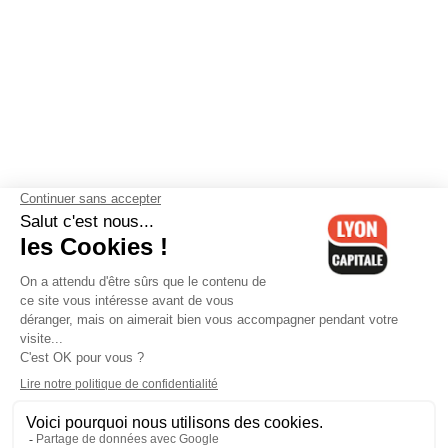
Contactez-nous
-
Mentions légales
-
CGV
-
Politique de