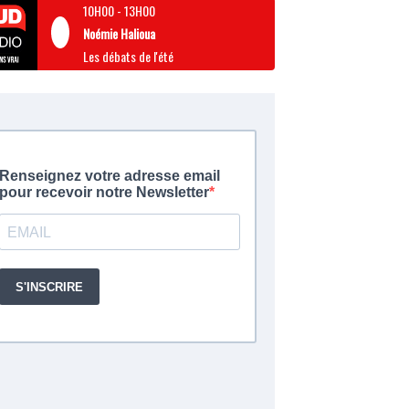
10H00
-
13H00
Noémie Halioua
Les débats de l'été