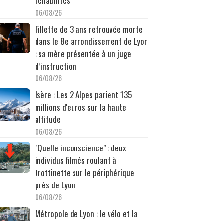
réhabilités
06/08/26
Fillette de 3 ans retrouvée morte
dans le 8e arrondissement de Lyon
: sa mère présentée à un juge
d’instruction
06/08/26
Isère : Les 2 Alpes parient 135
millions d'euros sur la haute
altitude
06/08/26
"Quelle inconscience" : deux
individus filmés roulant à
trottinette sur le périphérique
près de Lyon
06/08/26
Métropole de Lyon : le vélo et la