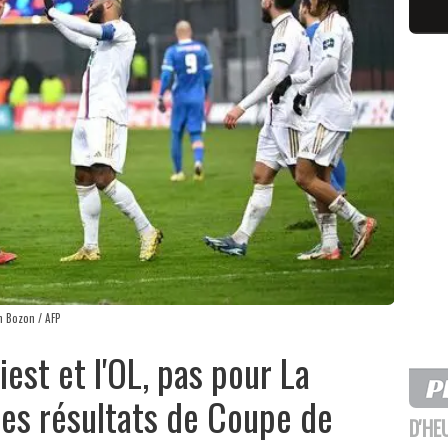
n Bozon / AFP
est et l'OL, pas pour La
 les résultats de Coupe de
D'HE