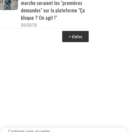
marche seraient les "premières
demandes" sur la plateforme "Ça
bloque ? On agit !"
06/08/26
+ d'infos