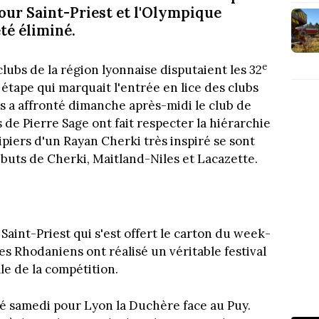
 pour Saint-Priest et l'Olympique
té éliminé.
e
lubs de la région lyonnaise disputaient les 32
étape qui marquait l'entrée en lice des clubs
s a affronté dimanche après-midi le club de
de Pierre Sage ont fait respecter la hiérarchie
ipiers d'un Rayan Cherki très inspiré se sont
 buts de Cherki, Maitland-Niles et Lacazette.
Saint-Priest qui s'est offert le carton du week-
es Rhodaniens ont réalisé un véritable festival
le de la compétition.
sé samedi pour Lyon la Duchère face au Puy.