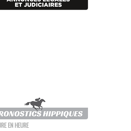
URE EN HEURE