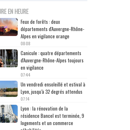
URE EN HEURE
Feux de forêts : deux
départements d'Auvergne-Rhône-
Alpes en vigilance orange
08:08
Canicule : quatre départements
d'Auvergne-Rhône-Alpes toujours
en vigilance
07:44
Un vendredi ensoleillé et estival à
Lyon, jusqu'à 32 degrés attendus
07:14
Lyon : la rénovation de la
résidence Bancel est terminée, 9
logements et un commerce