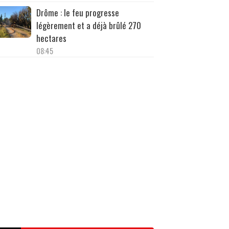
Drôme : le feu progresse
légèrement et a déjà brûlé 270
hectares
08:45