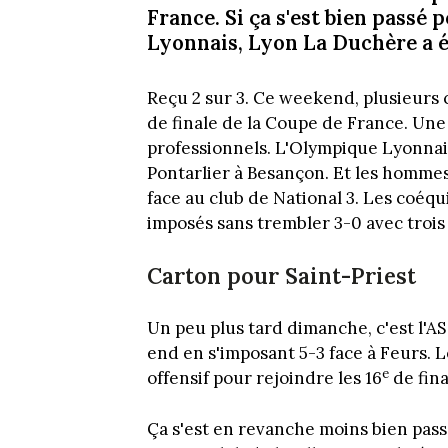
France. Si ça s'est bien passé
Lyonnais, Lyon La Duchère a é
Reçu 2 sur 3. Ce weekend, plusieurs c
de finale de la Coupe de France. Une 
professionnels. L'Olympique Lyonnai
Pontarlier à Besançon. Et les hommes 
face au club de National 3. Les coéqu
imposés sans trembler 3-0 avec trois
Carton pour Saint-Priest
Un peu plus tard dimanche, c'est l'AS 
end en s'imposant 5-3 face à Feurs. L
e
offensif pour rejoindre les 16
de fina
Ça s'est en revanche moins bien pas