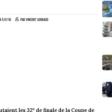
4 À 07:16
PAR
VINCENT GUIRAUD
e
taient les 32
de finale de la Coupe de