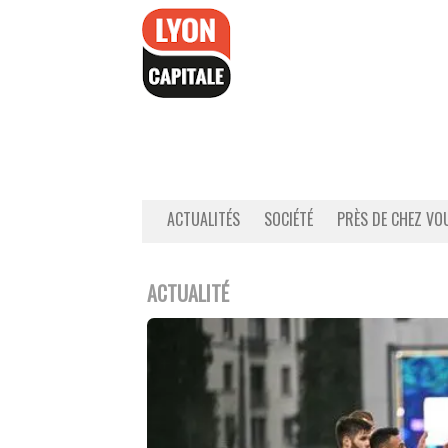
Accéder
au
contenu
ACTUALITÉS
SOCIÉTÉ
PRÈS DE CHEZ VO
ACTUALITÉ