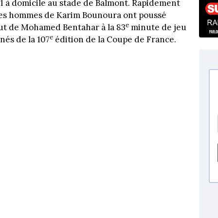
 2-1 à domicile au stade de Balmont. Rapidement
 les hommes de Karim Bounoura ont poussé
e
but de Mohamed Bentahar à la 83
minute de jeu
e
inés de la 107
édition de la Coupe de France.