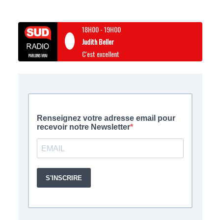
18H00
-
19H00
Judith Beller
C'est excellent