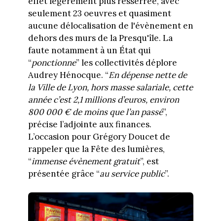
effet légèrement plus resserrée, avec
seulement 23 oeuvres et quasiment
aucune délocalisation de l'évènement en
dehors des murs de la Presqu'île. La
faute notamment à un État qui
“
ponctionne
” les collectivités déplore
Audrey Hénocque. “
En dépense nette de
la Ville de Lyon, hors masse salariale, cette
année c’est 2,1 millions d’euros, environ
800 000 € de moins que l’an passé
”,
précise l’adjointe aux finances.
L’occasion pour Grégory Doucet de
rappeler que la Fête des lumières,
“
immense évènement gratuit
”, est
présentée grâce “
au service public
”.