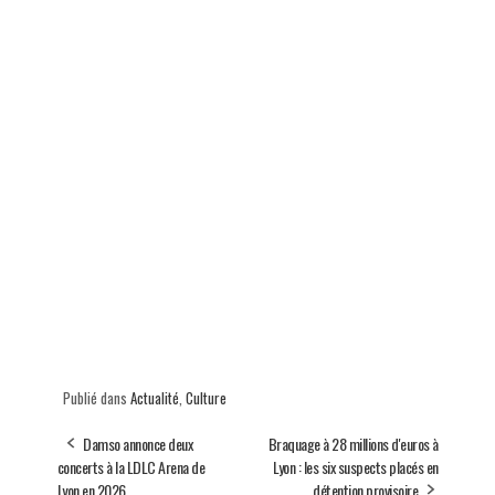
Publié dans
Actualité
,
Culture
Damso annonce deux
Braquage à 28 millions d'euros à
concerts à la LDLC Arena de
Lyon : les six suspects placés en
Lyon en 2026
détention provisoire