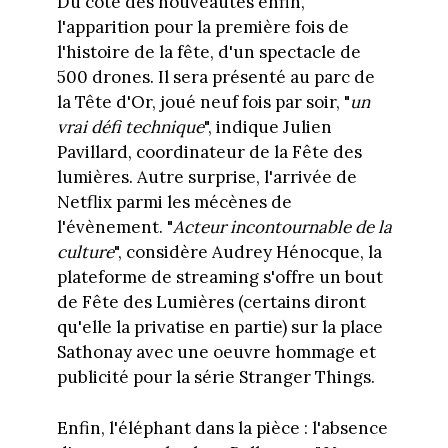
Du côté des nouveautés enfin,
l'apparition pour la première fois de
l'histoire de la fête, d'un spectacle de
500 drones. Il sera présenté au parc de
la Tête d'Or, joué neuf fois par soir, "
un
vrai défi technique
", indique Julien
Pavillard, coordinateur de la Fête des
lumières. Autre surprise, l'arrivée de
Netflix parmi les mécènes de
l'évènement. "
Acteur incontournable de la
culture
", considère Audrey Hénocque, la
plateforme de streaming s'offre un bout
de Fête des Lumières (certains diront
qu'elle la privatise en partie) sur la place
Sathonay avec une oeuvre hommage et
publicité pour la série Stranger Things.
Enfin, l'éléphant dans la pièce : l'absence