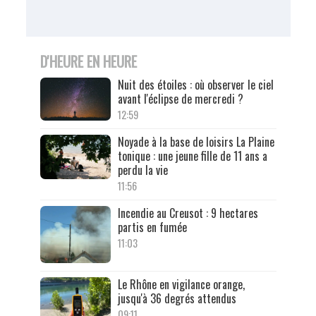
D'HEURE EN HEURE
Nuit des étoiles : où observer le ciel
avant l'éclipse de mercredi ?
12:59
Noyade à la base de loisirs La Plaine
tonique : une jeune fille de 11 ans a
perdu la vie
11:56
Incendie au Creusot : 9 hectares
partis en fumée
11:03
Le Rhône en vigilance orange,
jusqu'à 36 degrés attendus
09:11