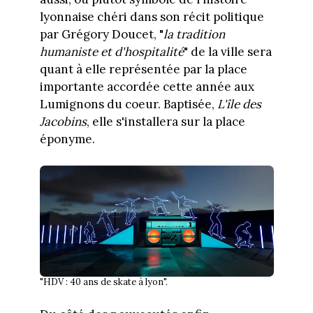
lyonnaise chéri dans son récit politique
par Grégory Doucet, "
la tradition
humaniste et d'hospitalité
" de la ville sera
quant à elle représentée par la place
importante accordée cette année aux
Lumignons du coeur. Baptisée,
L'île des
Jacobins
, elle s'installera sur la place
éponyme.
"HDV : 40 ans de skate à lyon".