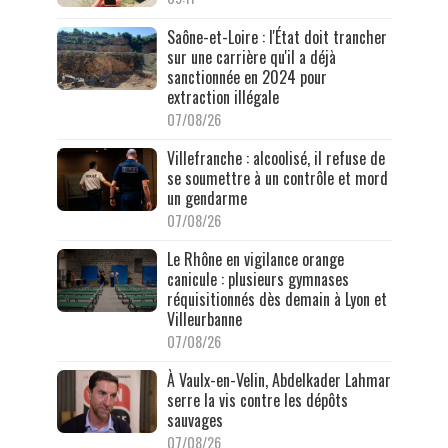
Saône-et-Loire : l'État doit trancher
sur une carrière qu'il a déjà
sanctionnée en 2024 pour
extraction illégale
07/08/26
Villefranche : alcoolisé, il refuse de
se soumettre à un contrôle et mord
un gendarme
07/08/26
Le Rhône en vigilance orange
canicule : plusieurs gymnases
réquisitionnés dès demain à Lyon et
Villeurbanne
07/08/26
À Vaulx-en-Velin, Abdelkader Lahmar
serre la vis contre les dépôts
sauvages
07/08/26