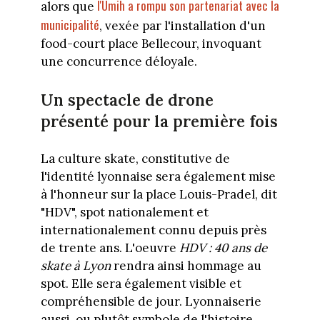
l'Umih a rompu son partenariat avec la
alors que
municipalité
, vexée par l'installation d'un
food-court place Bellecour, invoquant
une concurrence déloyale.
Un spectacle de drone
présenté pour la première fois
La culture skate, constitutive de
l'identité lyonnaise sera également mise
à l'honneur sur la place Louis-Pradel, dit
"HDV", spot nationalement et
internationalement connu depuis près
de trente ans. L'oeuvre
HDV : 40 ans de
skate à Lyon
rendra ainsi hommage au
spot. Elle sera également visible et
compréhensible de jour. Lyonnaiserie
aussi, ou plutôt symbole de l'histoire