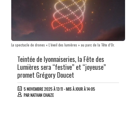
Le spectacle de drones « L’éveil des lumières » au parc de la Tête d’Or.
Teintée de lyonnaiseries, la Fête des
Lumières sera “festive” et “joyeuse”
promet Grégory Doucet
5 NOVEMBRE 2025 À 13:11
- MIS À JOUR À 14:05
PAR
NATHAN CHAIZE