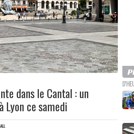
D'HE
nte dans le Cantal : un
à Lyon ce samedi
ALL