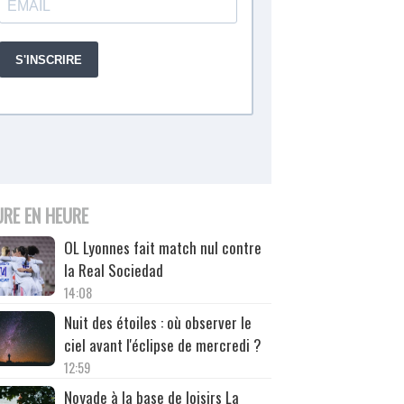
URE EN HEURE
OL Lyonnes fait match nul contre
la Real Sociedad
14:08
Nuit des étoiles : où observer le
ciel avant l'éclipse de mercredi ?
12:59
Noyade à la base de loisirs La