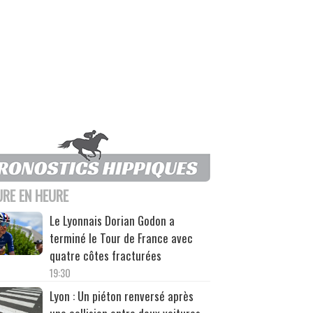
URE EN HEURE
Le Lyonnais Dorian Godon a
terminé le Tour de France avec
quatre côtes fracturées
19:30
Lyon : Un piéton renversé après