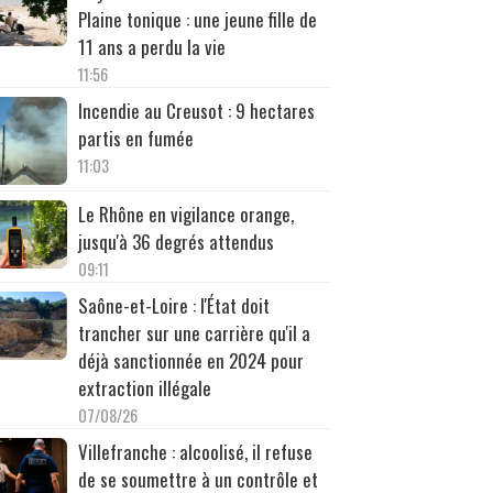
Plaine tonique : une jeune fille de
11 ans a perdu la vie
11:56
Incendie au Creusot : 9 hectares
partis en fumée
11:03
Le Rhône en vigilance orange,
jusqu'à 36 degrés attendus
09:11
Saône-et-Loire : l'État doit
trancher sur une carrière qu'il a
déjà sanctionnée en 2024 pour
extraction illégale
07/08/26
Villefranche : alcoolisé, il refuse
de se soumettre à un contrôle et