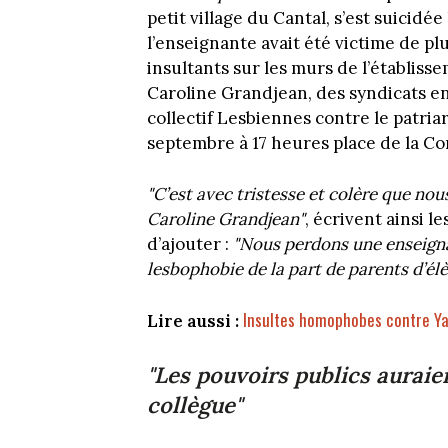
petit village du Cantal, s’est suicidée
l’enseignante avait été victime de p
insultants sur les murs de l’établis
Caroline Grandjean, des syndicats e
collectif Lesbiennes contre le patri
septembre à 17 heures place de la Co
"C’est avec tristesse et colère que nou
Caroline Grandjean"
, écrivent ainsi 
d’ajouter :
"Nous perdons une enseigna
lesbophobie de la part de parents d’élèv
Insultes homophobes contre Ya
Lire aussi :
"Les pouvoirs publics aurai
collègue"