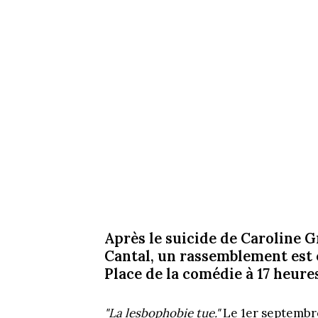
Après le suicide de Caroline G
Cantal, un rassemblement est 
Place de la comédie à 17 heure
"La lesbophobie tue."
Le 1er septembr