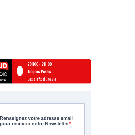
20H00
-
21H00
Jacques Pessis
Les clefs d'une vie