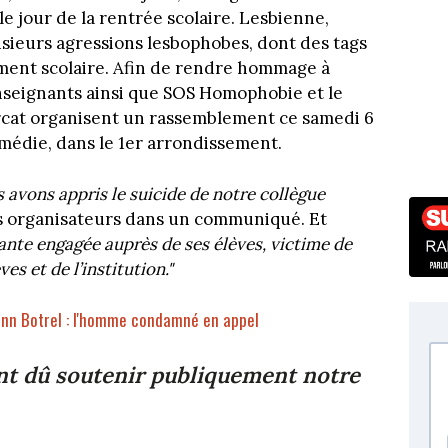
 le jour de la rentrée scolaire. Lesbienne,
lusieurs agressions lesbophobes, dont des tags
sement scolaire. Afin de rendre hommage à
nseignants ainsi que SOS Homophobie et le
arcat organisent un rassemblement ce samedi 6
médie, dans le 1er arrondissement.
s avons appris le suicide de notre collègue
les organisateurs dans un communiqué. Et
nte engagée auprès de ses élèves, victime de
es et de l’institution."
nn Botrel : l'homme condamné en appel
ent dû soutenir publiquement notre