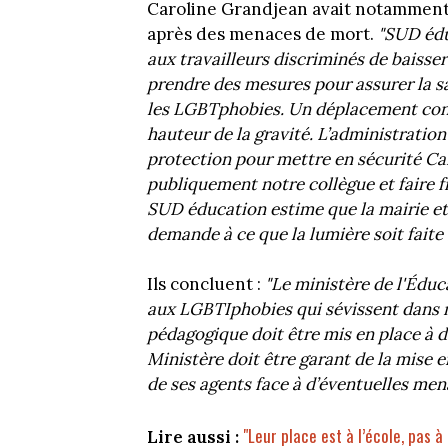
Caroline Grandjean avait notamment 
après des menaces de mort.
"SUD édu
aux travailleurs discriminés de baisser 
prendre des mesures pour assurer la sa
les LGBTphobies. Un déplacement contr
hauteur de la gravité. L’administratio
protection pour mettre en sécurité Car
publiquement notre collègue et faire fro
SUD éducation estime que la mairie et 
demande à ce que la lumière soit faite 
Ils concluent :
"Le ministère de l'Éduc
aux LGBTIphobies qui sévissent dans no
pédagogique doit être mis en place à de
Ministère doit être garant de la mise
de ses agents face à d’éventuelles mena
"Leur place est à l’école, pas à
Lire aussi :