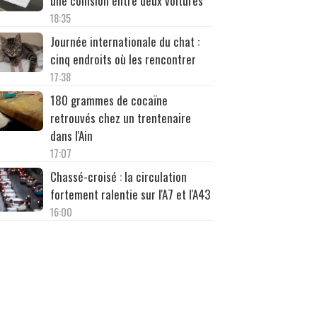
une collision entre deux voitures
18:35
Journée internationale du chat :
cinq endroits où les rencontrer
17:38
180 grammes de cocaïne
retrouvés chez un trentenaire
dans l'Ain
17:07
Chassé-croisé : la circulation
fortement ralentie sur l'A7 et l'A43
16:00