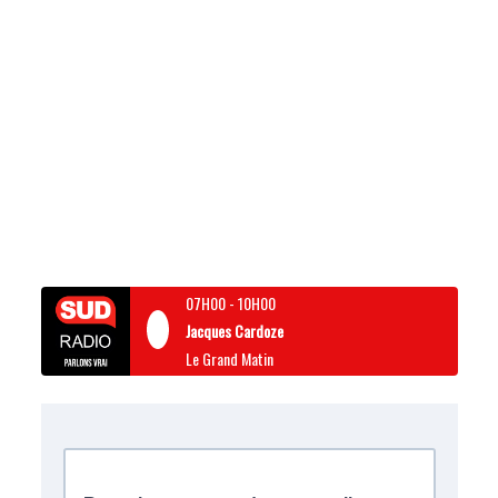
07H00
-
10H00
Jacques Cardoze
Le Grand Matin