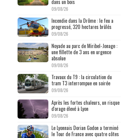
dans un bois
09/08/26
Incendie dans la Drôme : le feu a
progressé, 320 hectares brûlés
09/08/26
Noyade au parc de Miribel-Jonage :
une fillette de 3 ans en urgence
absolue
09/08/26
Travaux du T9 : la circulation du
tram T3 interrompue en soirée
09/08/26
Après les fortes chaleurs, un risque
d'orage élevé à Lyon
09/08/26
Le Lyonnais Dorian Godon a terminé
le Tour de France avec quatre côtes