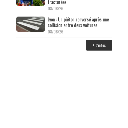
fracturées
08/08/26
Lyon : Un piéton renversé après une
collision entre deux voitures
08/08/26
+ d'infos