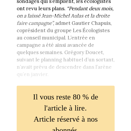
sondages qui s’empilent, les écologistes
ont revu leurs plans.
“Pendant deux mois,
on a laissé Jean-Michel Aulas et la droite
faire campagne”,
admet Gautier Chapuis,
coprésident du groupe Les Écologistes
au conseil municipal. L’entrée en
campagne a été ainsi avancée de
quelques semaines. Grégory Doucet,
suivant le planning habituel d’un sortant,
n’avait prévu de descendre dans l’arène
qu’en janvier.
Il vous reste 80 % de
l'article à lire.
Article réservé à nos
abonnés.