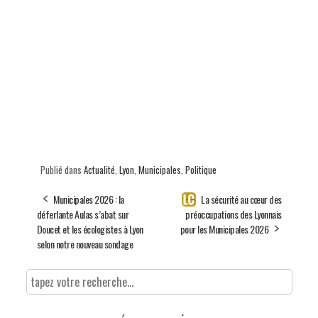
Publié dans
Actualité
,
Lyon
,
Municipales
,
Politique
Municipales 2026 : la
La sécurité au cœur des
déferlante Aulas s’abat sur
préoccupations des Lyonnais
Doucet et les écologistes à Lyon
pour les Municipales 2026
selon notre nouveau sondage