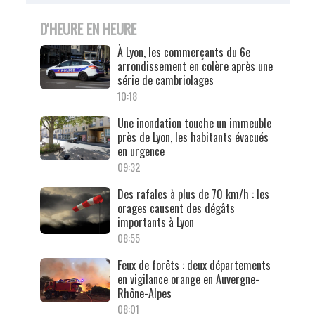
D'HEURE EN HEURE
À Lyon, les commerçants du 6e
arrondissement en colère après une
série de cambriolages
10:18
Une inondation touche un immeuble
près de Lyon, les habitants évacués
en urgence
09:32
Des rafales à plus de 70 km/h : les
orages causent des dégâts
importants à Lyon
08:55
Feux de forêts : deux départements
en vigilance orange en Auvergne-
Rhône-Alpes
08:01