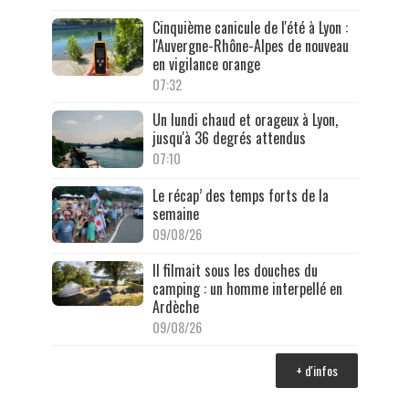
Cinquième canicule de l'été à Lyon :
l'Auvergne-Rhône-Alpes de nouveau
en vigilance orange
07:32
Un lundi chaud et orageux à Lyon,
jusqu'à 36 degrés attendus
07:10
Le récap’ des temps forts de la
semaine
09/08/26
Il filmait sous les douches du
camping : un homme interpellé en
Ardèche
09/08/26
+ d'infos