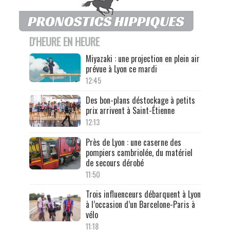
D'HEURE EN HEURE
Miyazaki : une projection en plein air
prévue à Lyon ce mardi
12:45
Des bon-plans déstockage à petits
prix arrivent à Saint-Étienne
12:13
Près de Lyon : une caserne des
pompiers cambriolée, du matériel
de secours dérobé
11:50
Trois influenceurs débarquent à Lyon
à l’occasion d’un Barcelone-Paris à
vélo
11:18