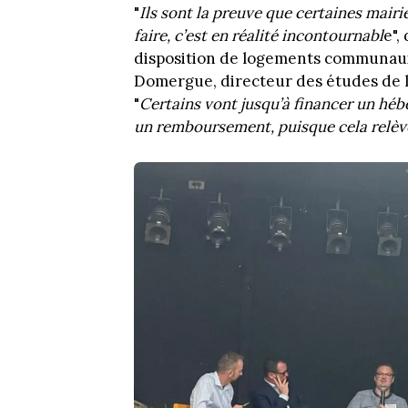
"
Ils sont la preuve que certaines mairi
faire, c’est en réalité incontournabl
e",
disposition de logements communau
Domergue, directeur des études de l
"
Certains vont jusqu’à financer un héb
un remboursement, puisque cela relèv