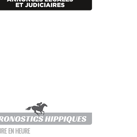
URE EN HEURE