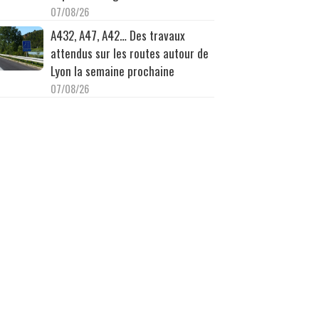
07/08/26
A432, A47, A42… Des travaux
attendus sur les routes autour de
Lyon la semaine prochaine
07/08/26