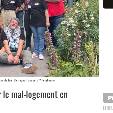
ion de leur 31e rapport annuel à Villeurbanne
r le mal-logement en
D'HE