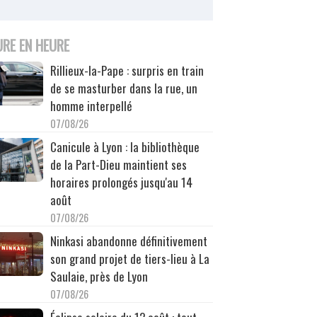
URE EN HEURE
Rillieux-la-Pape : surpris en train
de se masturber dans la rue, un
homme interpellé
07/08/26
Canicule à Lyon : la bibliothèque
de la Part-Dieu maintient ses
horaires prolongés jusqu'au 14
août
07/08/26
Ninkasi abandonne définitivement
son grand projet de tiers-lieu à La
Saulaie, près de Lyon
07/08/26