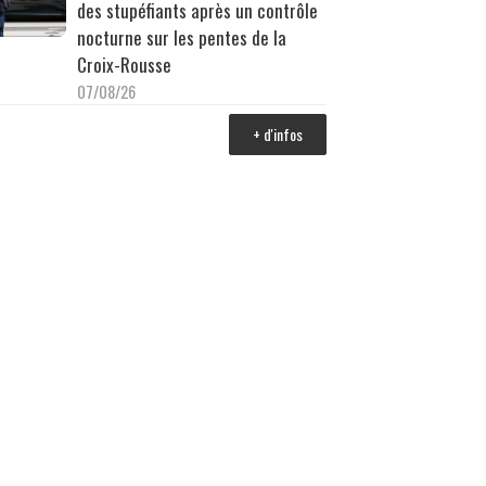
des stupéfiants après un contrôle
nocturne sur les pentes de la
Croix-Rousse
07/08/26
+ d'infos