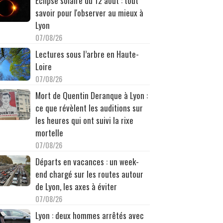
Éclipse solaire du 12 août : tout
savoir pour l'observer au mieux à
Lyon
07/08/26
Lectures sous l’arbre en Haute-
Loire
07/08/26
Mort de Quentin Deranque à Lyon :
ce que révèlent les auditions sur
les heures qui ont suivi la rixe
mortelle
07/08/26
Départs en vacances : un week-
end chargé sur les routes autour
de Lyon, les axes à éviter
07/08/26
Lyon : deux hommes arrêtés avec