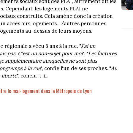
ments sociaux sont des PLAI, autrement dit les
es. Cependant, les logements PLAI ne
ociaux construits. Cela amène donc la création
 un accès aux logements. D’autres personnes
 logements au-dessus de leurs moyens.
 régionale a vécu 8 ans à la rue. "
J'ai un
ais pas. C'est un non-sujet pour moi
". "
Les factures
rge supplémentaire auxquelles ne sont plus
longtemps à la rue
", confie l'un de ses proches. "
Au
 liberté
", conclu-t-il.
ntre le mal-logement dans la Métropole de Lyon