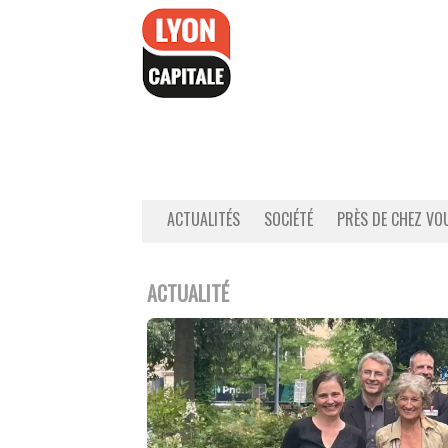
Accéder
au
contenu
ACTUALITÉS
SOCIÉTÉ
PRÈS DE CHEZ VO
ACTUALITÉ