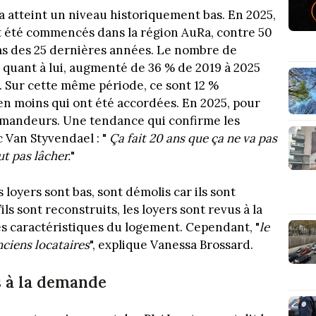
 atteint un niveau historiquement bas. En 2025,
 été commencés dans la région AuRa, contre 50
 bas des 25 dernières années. Le nombre de
quant à lui, augmenté de 36 % de 2019 à 2025
 Sur cette même période, ce sont 12 %
en moins qui ont été accordées. En 2025, pour
 demandeurs. Une tendance qui confirme les
 Van Styvendael : "
Ça fait 20 ans que ça ne va pas
ut pas lâcher.
"
 loyers sont bas, sont démolis car ils sont
ls sont reconstruits, les loyers sont revus à la
es caractéristiques du logement. Cependant, "
le
nciens locataires
", explique Vanessa Brossard.
s à la demande