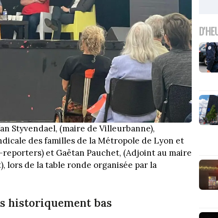
D'HE
Van Styvendael, (maire de Villeurbanne),
dicale des familles de la Métropole de Lyon et
t-reporters) et Gaëtan Pauchet, (Adjoint au maire
lors de la table ronde organisée par la
s historiquement bas