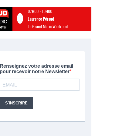
07H00
-
10H00
Laurence Péraud
Le Grand Matin Week-end