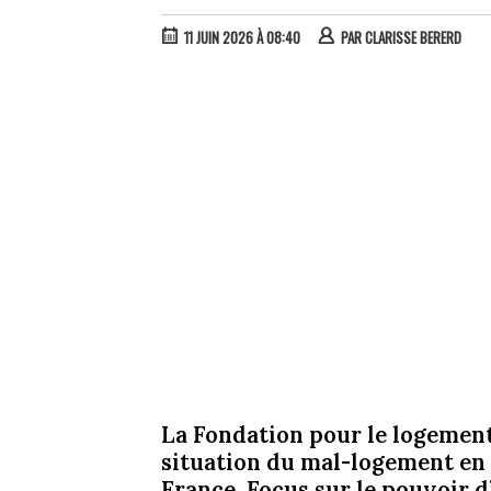
11 JUIN 2026 À 08:40
PAR
CLARISSE BERERD
La Fondation pour le logement
situation du mal-logement en 
France. Focus sur le pouvoir d