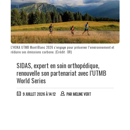
L’HOKA UTMB Mont-Blanc 2026 s’engage pour préserver l’environnement et
réduire ses émissions carbone. (Crédit : DR)
SIDAS, expert en soin orthopédique,
renouvelle son partenariat avec l’UTMB
World Series
9 JUILLET 2026 À 14:12
PAR
MELINE VERT