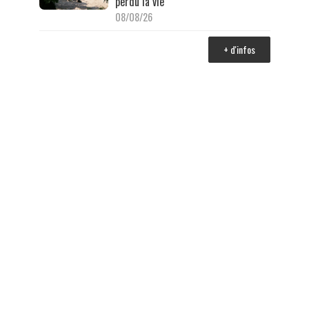
perdu la vie
08/08/26
+ d'infos