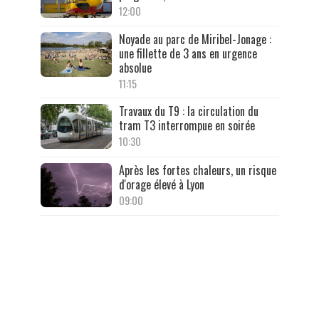
12:00
Noyade au parc de Miribel-Jonage :
une fillette de 3 ans en urgence
absolue
11:15
Travaux du T9 : la circulation du
tram T3 interrompue en soirée
10:30
Après les fortes chaleurs, un risque
d'orage élevé à Lyon
09:00