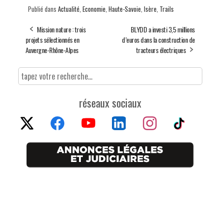
Publié dans
Actualité
,
Economie
,
Haute-Savoie
,
Isère
,
Trails
Mission nature : trois
BLYDD a investi 3,5 millions
projets sélectionnés en
d’euros dans la construction de
Auvergne-Rhône-Alpes
tracteurs électriques
réseaux sociaux