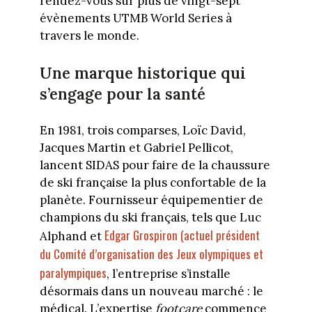
rendez-vous sur plus de vingt-sept
évènements UTMB World Series à
travers le monde.
Une marque historique qui
s’engage pour la santé
En 1981, trois comparses, Loïc David,
Jacques Martin et Gabriel Pellicot,
lancent SIDAS pour faire de la chaussure
de ski française la plus confortable de la
planète. Fournisseur équipementier de
champions du ski français, tels que Luc
Edgar Grospiron (actuel président
Alphand et
du Comité d’organisation des Jeux olympiques et
paralympiques
, l’entreprise s’installe
désormais dans un nouveau marché : le
médical. L’expertise
footcare
commence