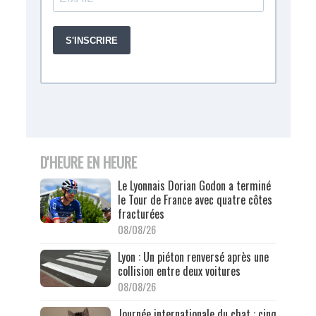
D'HEURE EN HEURE
Le Lyonnais Dorian Godon a terminé
le Tour de France avec quatre côtes
fracturées
08/08/26
Lyon : Un piéton renversé après une
collision entre deux voitures
08/08/26
Journée internationale du chat : cinq