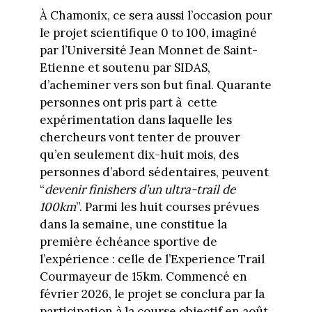
À Chamonix, ce sera aussi l’occasion pour
le projet scientifique 0 to 100, imaginé
par l’Université Jean Monnet de Saint-
Etienne et soutenu par SIDAS,
d’acheminer vers son but final. Quarante
personnes ont pris part à cette
expérimentation dans laquelle les
chercheurs vont tenter de prouver
qu’en seulement dix-huit mois, des
personnes d’abord sédentaires, peuvent
“
devenir finishers d’un ultra-trail de
100km
”. Parmi les huit courses prévues
dans la semaine, une constitue la
première échéance sportive de
l’expérience : celle de l’Experience Trail
Courmayeur de 15km. Commencé en
février 2026, le projet se conclura par la
participation à la course objectif en août