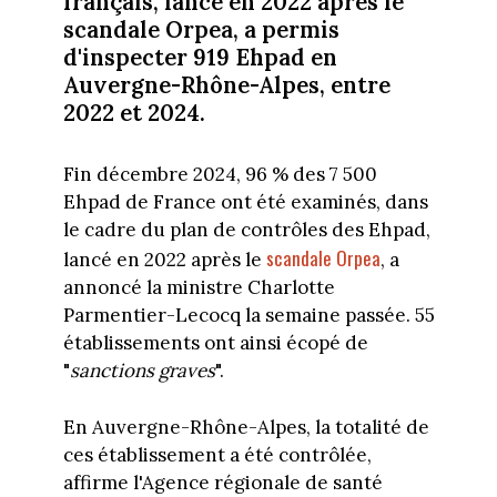
français, lancé en 2022 après le
scandale Orpea, a permis
d'inspecter 919 Ehpad en
Auvergne-Rhône-Alpes, entre
2022 et 2024.
Fin décembre 2024, 96 % des 7 500
Ehpad de France ont été examinés, dans
le cadre du plan de contrôles des Ehpad,
scandale Orpea
lancé en 2022 après le
, a
annoncé la ministre Charlotte
Parmentier-Lecocq la semaine passée. 55
établissements ont ainsi écopé de
"
sanctions graves
".
En Auvergne-Rhône-Alpes, la totalité de
ces établissement a été contrôlée,
affirme l'Agence régionale de santé