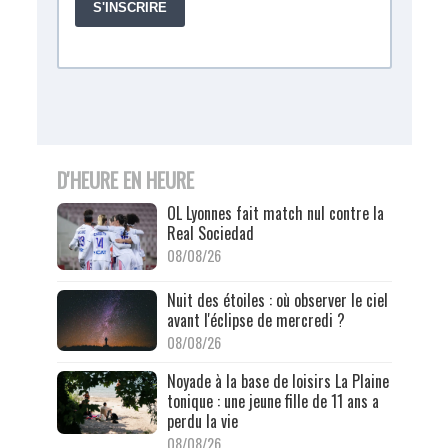
D'HEURE EN HEURE
OL Lyonnes fait match nul contre la
Real Sociedad
08/08/26
Nuit des étoiles : où observer le ciel
avant l'éclipse de mercredi ?
08/08/26
Noyade à la base de loisirs La Plaine
tonique : une jeune fille de 11 ans a
perdu la vie
08/08/26