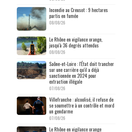
Incendie au Creusot : 9 hectares
partis en fumée
08/08/26
Le Rhône en vigilance orange,
jusqu'à 36 degrés attendus
08/08/26
Saône-et-Loire : l'État doit trancher
sur une carrière qu'il a déjà
sanctionnée en 2024 pour
extraction illégale
07/08/26
Villefranche : alcoolisé, il refuse de
se soumettre à un contrôle et mord
un gendarme
07/08/26
Le Rhône en vigilance orange