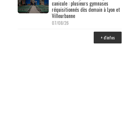
canicule : plusieurs gymnases
réquisitionnés dès demain à Lyon et
Villeurbanne
07/08/26
+ d'infos