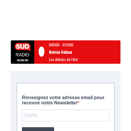
04H00
-
07H00
Noémie Halioua
Les débats de l'été