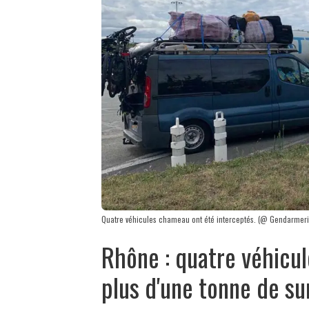
Quatre véhicules chameau ont été interceptés. (@ Gendarmer
Rhône : quatre véhicu
plus d'une tonne de s