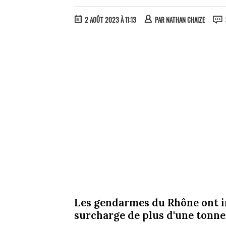
2 AOÛT 2023 À 11:13
PAR
NATHAN CHAIZE
Les gendarmes du Rhône ont i
surcharge de plus d'une tonne 