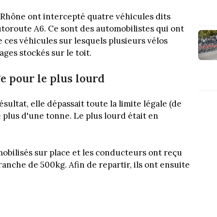
 Rhône ont intercepté quatre véhicules dits
toroute A6. Ce sont des automobilistes qui ont
de ces véhicules sur lesquels plusieurs vélos
ges stockés sur le toit.
ge pour le plus lourd
sultat, elle dépassait toute la limite légale (de
 plus d'une tonne. Le plus lourd était en
mobilisés sur place et les conducteurs ont reçu
anche de 500kg. Afin de repartir, ils ont ensuite