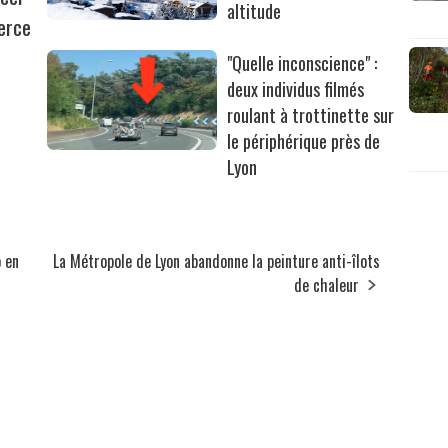
altitude
erce
"Quelle inconscience" :
deux individus filmés
roulant à trottinette sur
le périphérique près de
Lyon
 en
La Métropole de Lyon abandonne la peinture anti-îlots
de chaleur