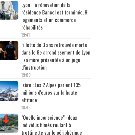
Lyon : la rénovation de la
résidence Bancel est terminée, 9
logements et un commerce
réhabilités
19:41
Fillette de 3 ans retrouvée morte
dans le 8e arrondissement de Lyon
: sa mère présentée à un juge
d’instruction
19:09
Isère : Les 2 Alpes parient 135
millions d'euros sur la haute
altitude
18:45
"Quelle inconscience" : deux
individus filmés roulant à
trottinette sur le périphérique