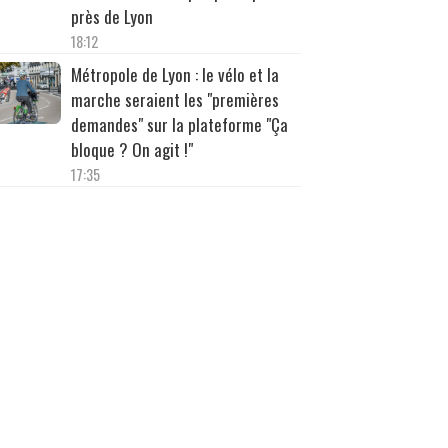
près de Lyon
18:12
Métropole de Lyon : le vélo et la
marche seraient les "premières
demandes" sur la plateforme "Ça
bloque ? On agit !"
17:35