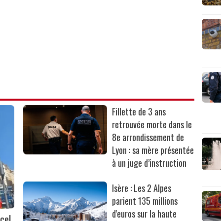
Fillette de 3 ans
retrouvée morte dans le
8e arrondissement de
Lyon : sa mère présentée
à un juge d’instruction
Isère : Les 2 Alpes
parient 135 millions
d'euros sur la haute
cel