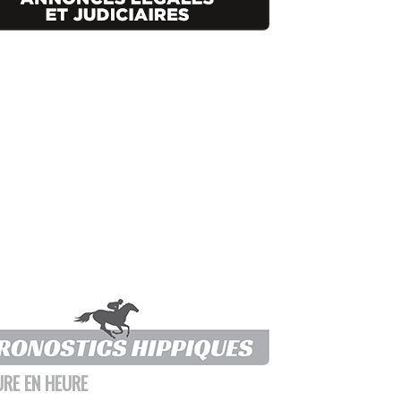
URE EN HEURE