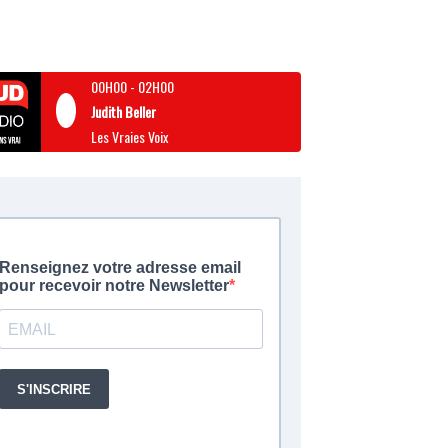
00H00
-
02H00
Judith Beller
Les Vraies Voix