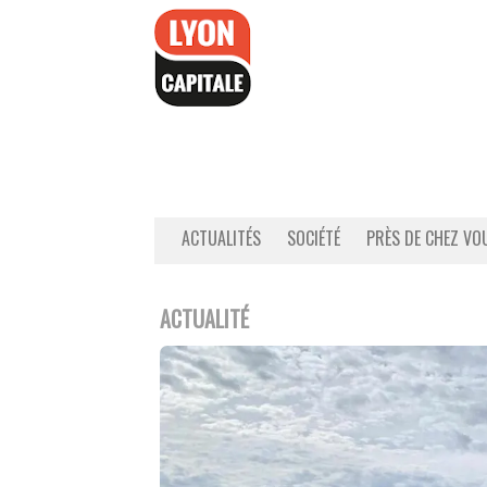
Accéder
au
contenu
ACTUALITÉS
SOCIÉTÉ
PRÈS DE CHEZ VO
ACTUALITÉ