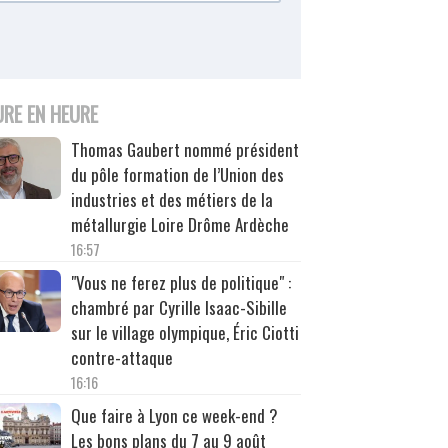
URE EN HEURE
Thomas Gaubert nommé président
du pôle formation de l’Union des
industries et des métiers de la
métallurgie Loire Drôme Ardèche
16:57
"Vous ne ferez plus de politique" :
chambré par Cyrille Isaac-Sibille
sur le village olympique, Éric Ciotti
contre-attaque
16:16
Que faire à Lyon ce week-end ?
Les bons plans du 7 au 9 août