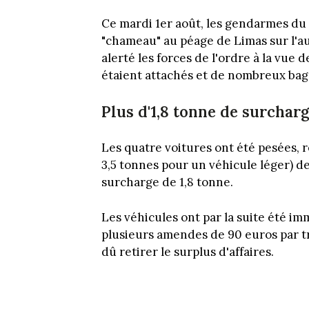
Ce mardi 1er août, les gendarmes du
"chameau" au péage de Limas sur l'au
alerté les forces de l'ordre à la vue 
étaient attachés et de nombreux baga
Plus d'1,8 tonne de surchar
Les quatre voitures ont été pesées, ré
3,5 tonnes pour un véhicule léger) de
surcharge de 1,8 tonne.
Les véhicules ont par la suite été im
plusieurs amendes de 90 euros par tr
dû retirer le surplus d'affaires.