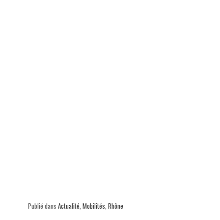
p
Publié dans
Actualité
,
Mobilités
,
Rhône