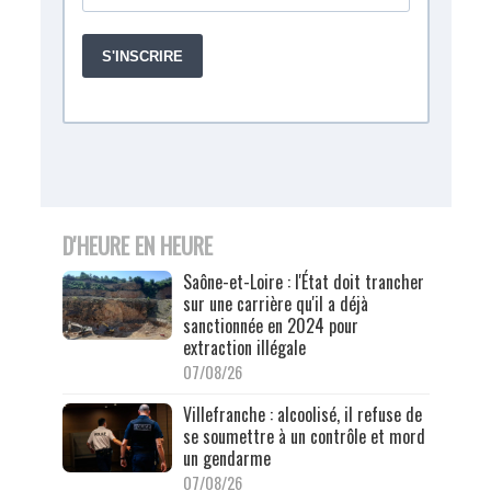
D'HEURE EN HEURE
Saône-et-Loire : l'État doit trancher
sur une carrière qu'il a déjà
sanctionnée en 2024 pour
extraction illégale
07/08/26
Villefranche : alcoolisé, il refuse de
se soumettre à un contrôle et mord
un gendarme
07/08/26