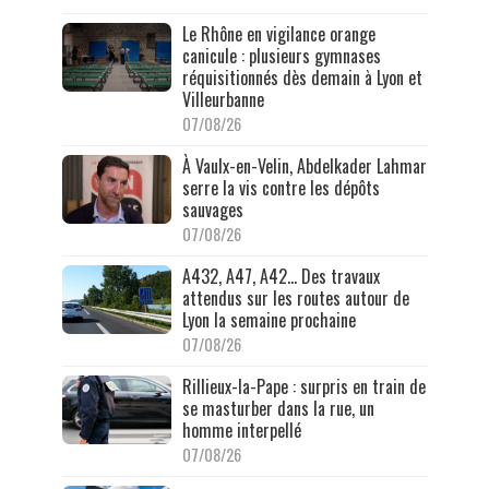
Le Rhône en vigilance orange
canicule : plusieurs gymnases
réquisitionnés dès demain à Lyon et
Villeurbanne
07/08/26
À Vaulx-en-Velin, Abdelkader Lahmar
serre la vis contre les dépôts
sauvages
07/08/26
A432, A47, A42… Des travaux
attendus sur les routes autour de
Lyon la semaine prochaine
07/08/26
Rillieux-la-Pape : surpris en train de
se masturber dans la rue, un
homme interpellé
07/08/26