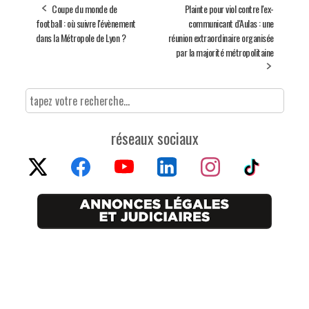
Coupe du monde de
Plainte pour viol contre l'ex-
football : où suivre l'évènement
communicant d'Aulas : une
dans la Métropole de Lyon ?
réunion extraordinaire organisée
par la majorité métropolitaine
réseaux sociaux