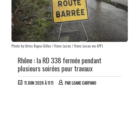
Photo by Idriss Bigou-Gilles / Hans Lucas / Hans Lucas via AFP)
Rhône : la RD 338 fermée pendant
plusieurs soirées pour travaux
11 JUIN 2026 À 11:11
PAR
LOANE CARPANO