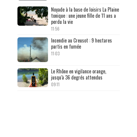
Noyade à la base de loisirs La Plaine
tonique : une jeune fille de 11 ans a
perdu la vie
11:56
Incendie au Creusot : 9 hectares
partis en fumée
11:03
Le Rhône en vigilance orange,
jusqu'à 36 degrés attendus
09:11