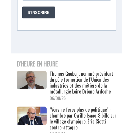
D'HEURE EN HEURE
Thomas Gaubert nommé président
du pôle formation de l’Union des
industries et des métiers de la
métallurgie Loire Drôme Ardèche
06/08/26
"Vous ne ferez plus de politique" :
chambré par Cyrille Isaac-Sibille sur
le village olympique, Éric Ciotti
contre-attaque