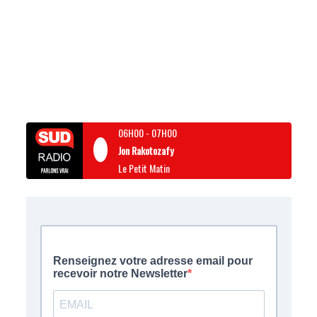
06H00
-
07H00
Jon Rakotozafy
Le Petit Matin