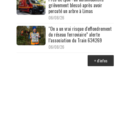
grièvement blessé après avoir
percuté un arbre à Limas
06/08/26
“On a un vrai risque d'effondrement
du réseau ferroviaire” alerte
l’association du Train 634269
06/08/26
+ d'infos