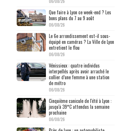
06/08/26
Que faire à Lyon ce week-end ? Les
bons plans du 7 au 9 août
06/08/26
Le 6e arrondissement est-il sous-
équipé en caméras ? La Ville de Lyon
entretient le flou
06/08/26
Vénissieux : quatre individus
interpellés après avoir arraché le
collier d’une femme à une station
de métro
06/08/26
Cinquième canicule de l'été à Lyon :
jusqu'à 39°C attendus la semaine
prochaine
06/08/26
Près de Lyon : un automobiliste