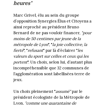
heures"
Marc Grivel, élu au sein du groupe
d’opposition Synergies Élus et Citoyens a
ainsi reproché au président Bruno
Bernard de ne pas vouloir financer,
"pour
moins de 50 centimes par jeune de la
métropole de Lyon
", "
la joie collective, la
fierté
", "
refusant
" par là d’éclairer "
les
valeurs du sport sur celles et ceux qui les
portent
". Un choix, selon lui, d’autant plus
incompréhensible que 32 communes de
l’agglomération sont labellisées terre de
jeux.
Un choix pleinement "
assumé"
par le
président écologiste de la Métropole de
Lyon,
"comme une quarantaine de