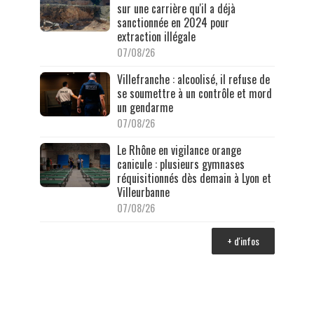
sur une carrière qu'il a déjà
sanctionnée en 2024 pour
extraction illégale
07/08/26
Villefranche : alcoolisé, il refuse de
se soumettre à un contrôle et mord
un gendarme
07/08/26
Le Rhône en vigilance orange
canicule : plusieurs gymnases
réquisitionnés dès demain à Lyon et
Villeurbanne
07/08/26
+ d'infos