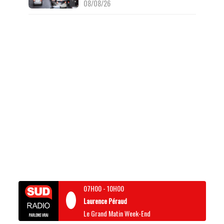
08/08/26
07H00
-
10H00
Laurence Péraud
Le Grand Matin Week-End