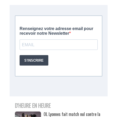
D'HEURE EN HEURE
OL Lyonnes fait match nul contre la