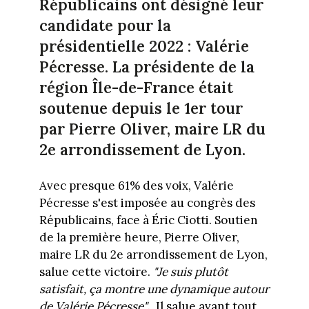
Républicains ont désigné leur
candidate pour la
présidentielle 2022 : Valérie
Pécresse. La présidente de la
région Île-de-France était
soutenue depuis le 1er tour
par Pierre Oliver, maire LR du
2e arrondissement de Lyon.
Avec presque 61% des voix, Valérie
Pécresse s'est imposée au congrès des
Républicains, face à Éric Ciotti. Soutien
de la première heure, Pierre Oliver,
maire LR du 2e arrondissement de Lyon,
salue cette victoire.
"Je suis plutôt
satisfait, ça montre une dynamique autour
de Valérie Pécresse"
. Il salue avant tout