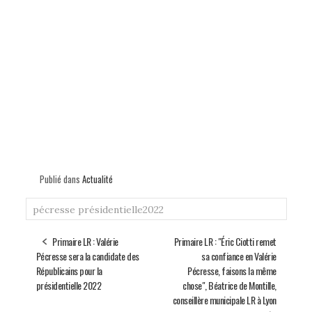
Publié dans
Actualité
pécresse
présidentielle2022
Primaire LR : Valérie
Primaire LR : "Éric Ciotti remet
Pécresse sera la candidate des
sa confiance en Valérie
Républicains pour la
Pécresse, faisons la même
présidentielle 2022
chose", Béatrice de Montille,
conseillère municipale LR à Lyon