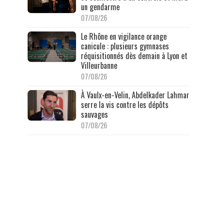
un gendarme
07/08/26
Le Rhône en vigilance orange
canicule : plusieurs gymnases
réquisitionnés dès demain à Lyon et
Villeurbanne
07/08/26
À Vaulx-en-Velin, Abdelkader Lahmar
serre la vis contre les dépôts
sauvages
07/08/26