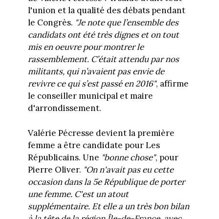
l'union et la qualité des débats pendant
le Congrès.
"Je note que l’ensemble des
candidats ont été très dignes et on tout
mis en oeuvre pour montrer le
rassemblement. C’était attendu par nos
militants, qui n’avaient pas envie de
revivre ce qui s’est passé en 2016"
, affirme
le conseiller municipal et maire
d'arrondissement.
Valérie Pécresse devient la première
femme a être candidate pour Les
Républicains. Une
"bonne chose"
, pour
Pierre Oliver.
"O
n n'avait pas eu cette
occasion dans la 5e République de porter
une femme. C'est un atout
supplémentaire. Et elle a un très bon bilan
à la tête de la région Île-de-France, avec