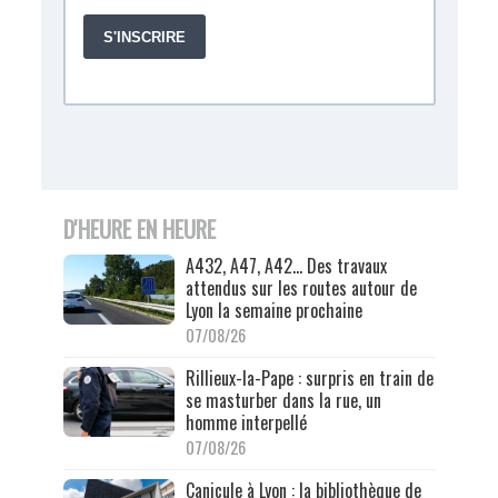
D'HEURE EN HEURE
A432, A47, A42… Des travaux
attendus sur les routes autour de
Lyon la semaine prochaine
07/08/26
Rillieux-la-Pape : surpris en train de
se masturber dans la rue, un
homme interpellé
07/08/26
Canicule à Lyon : la bibliothèque de