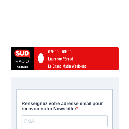
07H00
-
10H00
Laurence Péraud
Le Grand Matin Week-end