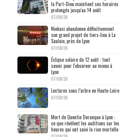
la Part-Dieu maintient ses horaires
prolongés jusqu'au 14 août
07/08/26
Ninkasi abandonne définitivement
son grand projet de tiers-lieu à La
Saulaie, près de Lyon
07/08/26
Éclipse solaire du 12 août : tout
savoir pour l'observer au mieux à
Lyon
07/08/26
Lectures sous l’arbre en Haute-Loire
07/08/26
Mort de Quentin Deranque à Lyon :
ce que révèlent les auditions sur les
heures qui ont suivi la rixe mortelle
07/08/26