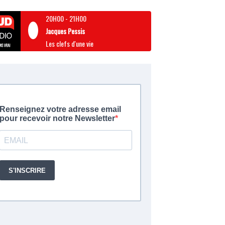
20H00
-
21H00
Jacques Pessis
Les clefs d'une vie