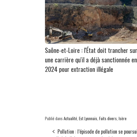
Saône-et-Loire : l'État doit trancher su
une carrière qu'il a déjà sanctionnée en
2024 pour extraction illégale
Publié dans
Actualité
,
Est Lyonnais
,
Faits divers
,
Isère
Pollution : l’épisode de pollution se poursui