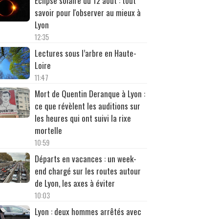
Éclipse solaire du 12 août : tout
savoir pour l'observer au mieux à
Lyon
12:35
Lectures sous l’arbre en Haute-
Loire
11:47
Mort de Quentin Deranque à Lyon :
ce que révèlent les auditions sur
les heures qui ont suivi la rixe
mortelle
10:59
Départs en vacances : un week-
end chargé sur les routes autour
de Lyon, les axes à éviter
10:03
Lyon : deux hommes arrêtés avec