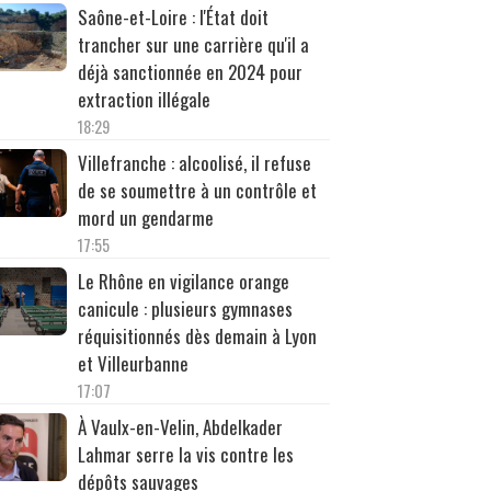
Saône-et-Loire : l'État doit
trancher sur une carrière qu'il a
déjà sanctionnée en 2024 pour
extraction illégale
18:29
Villefranche : alcoolisé, il refuse
de se soumettre à un contrôle et
mord un gendarme
17:55
Le Rhône en vigilance orange
canicule : plusieurs gymnases
réquisitionnés dès demain à Lyon
et Villeurbanne
17:07
À Vaulx-en-Velin, Abdelkader
Lahmar serre la vis contre les
dépôts sauvages