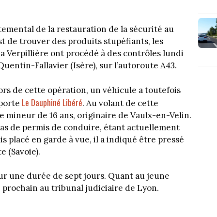
temental de la restauration de la sécurité au
st de trouver des produits stupéfiants, les
 Verpillière ont procédé à des contrôles lundi
uentin-Fallavier (Isère), sur l’autoroute A43.
rs de cette opération, un véhicule a toutefois
Le Dauphiné Libéré
pporte
. Au volant de cette
 mineur de 16 ans, originaire de Vaulx-en-Velin.
as de permis de conduire, étant actuellement
 placé en garde à vue, il a indiqué être pressé
e (Savoie).
our une durée de sept jours. Quant au jeune
 prochain au tribunal judiciaire de Lyon.