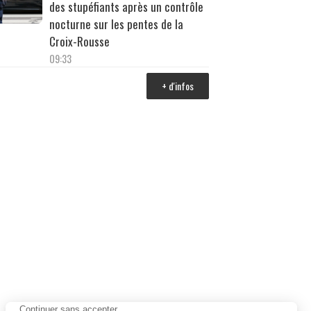
des stupéfiants après un contrôle
nocturne sur les pentes de la
Croix-Rousse
09:33
+ d'infos