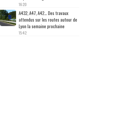
16:20
A432, A47, A42… Des travaux
attendus sur les routes autour de
Lyon la semaine prochaine
15:42