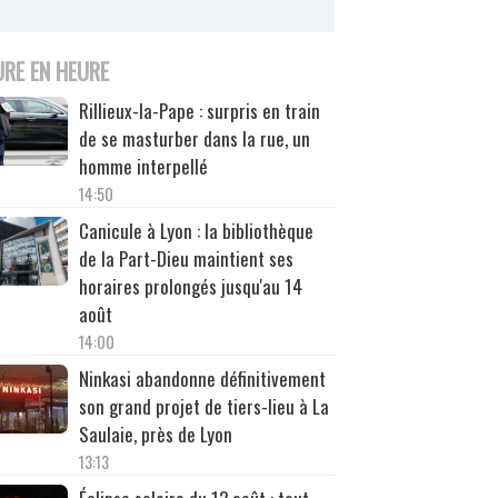
URE EN HEURE
Rillieux-la-Pape : surpris en train
de se masturber dans la rue, un
homme interpellé
14:50
Canicule à Lyon : la bibliothèque
de la Part-Dieu maintient ses
horaires prolongés jusqu'au 14
août
14:00
Ninkasi abandonne définitivement
son grand projet de tiers-lieu à La
Saulaie, près de Lyon
13:13