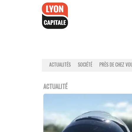
Accéder
au
contenu
ACTUALITÉS
SOCIÉTÉ
PRÈS DE CHEZ VO
ACTUALITÉ