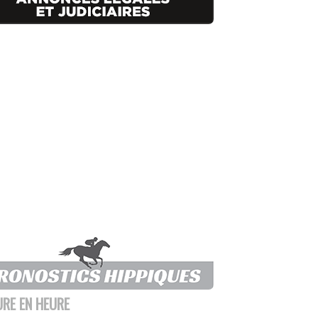
URE EN HEURE