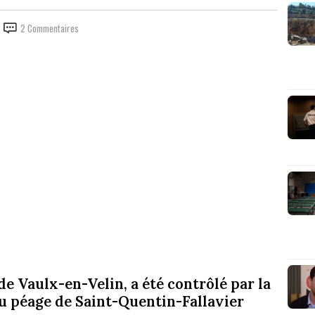
2 Commentaires
de Vaulx-en-Velin, a été contrôlé par la
u péage de Saint-Quentin-Fallavier