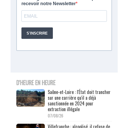
D'HEURE EN HEURE
Saône-et-Loire : l'État doit trancher
sur une carrière qu'il a déjà
sanctionnée en 2024 pour
extraction illégale
07/08/26
Villefranche : alcoolisé, il refuse de