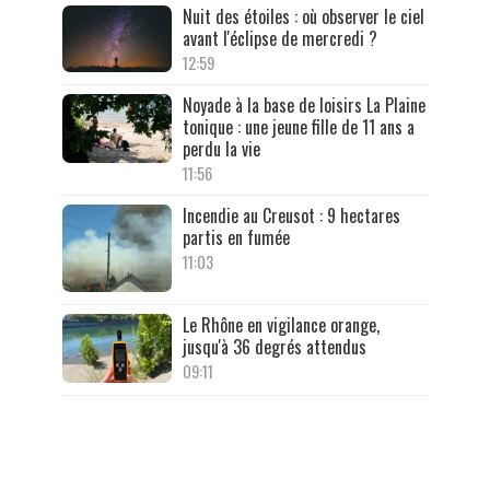
Nuit des étoiles : où observer le ciel
avant l'éclipse de mercredi ?
12:59
Noyade à la base de loisirs La Plaine
tonique : une jeune fille de 11 ans a
perdu la vie
11:56
Incendie au Creusot : 9 hectares
partis en fumée
11:03
Le Rhône en vigilance orange,
jusqu'à 36 degrés attendus
09:11