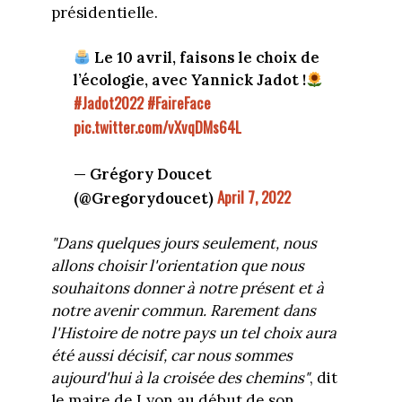
présidentielle.
Le 10 avril, faisons le choix de
l’écologie, avec Yannick Jadot !
#Jadot2022
#FaireFace
pic.twitter.com/vXvqDMs64L
— Grégory Doucet
April 7, 2022
(@Gregorydoucet)
"Dans quelques jours seulement, nous
allons choisir l'orientation que nous
souhaitons donner à notre présent et à
notre avenir commun. Rarement dans
l'Histoire de notre pays un tel choix aura
été aussi décisif, car nous sommes
aujourd'hui à la croisée des chemins"
, dit
le maire de Lyon au début de son