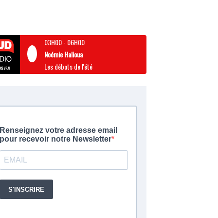
03H00
-
06H00
Noémie Halioua
Les débats de l'été