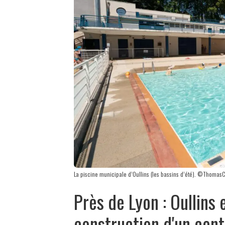
La piscine municipale d’Oullins (les bassins d’été). ©Thomas
Près de Lyon : Oullins 
construction d'un cen