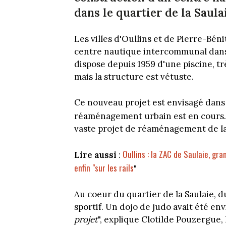
dans le quartier de la Saula
Les villes d'Oullins et de Pierre-Bén
centre nautique intercommunal dans le
dispose depuis 1959 d'une piscine, très
mais la structure est vétuste.
Ce nouveau projet est envisagé dans l
réaménagement urbain est en cours
vaste projet de réaménagement de la 
Oullins : la ZAC de Saulaie, g
Lire aussi
:
enfin "sur les rails
"
Au coeur du quartier de la Saulaie, 
sportif. Un dojo de judo avait été env
projet
", explique Clotilde Pouzergue, 