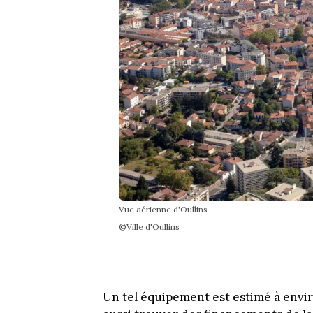
Vue aérienne d'Oullins
©Ville d'Oullins
Un tel équipement est estimé à env