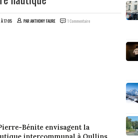
 À 17:05
PAR
ANTHONY FAURE
1 Commentaire
 Pierre-Bénite envisagent la
autique intercommunal à Oullins,