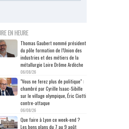
URE EN HEURE
Thomas Gaubert nommé président
du pôle formation de l’Union des
industries et des métiers de la
métallurgie Loire Drôme Ardèche
06/08/26
"Vous ne ferez plus de politique" :
chambré par Cyrille Isaac-Sibille
sur le village olympique, Éric Ciotti
contre-attaque
06/08/26
Que faire à Lyon ce week-end ?
Les bons plans du 7 au 9 août