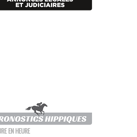
URE EN HEURE