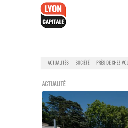
Accéder
au
contenu
ACTUALITÉS
SOCIÉTÉ
PRÈS DE CHEZ VO
ACTUALITÉ