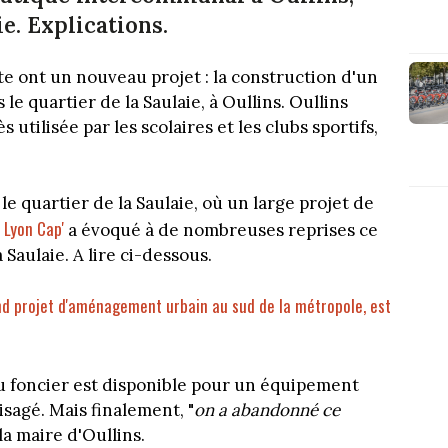
ie. Explications.
ite ont un nouveau projet : la construction d'un
 quartier de la Saulaie, à Oullins. Oullins
 utilisée par les scolaires et les clubs sportifs,
e quartier de la Saulaie, où un large projet de
Lyon Cap'
.
a évoqué à de nombreuses reprises ce
Saulaie. A lire ci-dessous.
rand projet d'aménagement urbain au sud de la métropole, est
du foncier est disponible pour un équipement
isagé. Mais finalement, "
on a abandonné ce
la maire d'Oullins.