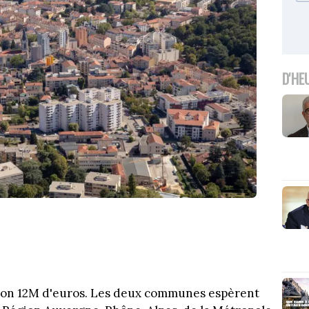
D'HE
iron 12M d'euros. Les deux communes espèrent