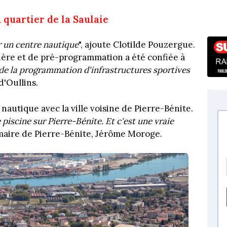
 quartier de la Saulaie
r un centre nautique
", ajoute Clotilde Pouzergue.
cière et de pré-programmation a été confiée à
 de la programmation d'infrastructures sportives
 d'Oullins.
 nautique avec la ville voisine de Pierre-Bénite.
piscine sur Pierre-Bénite. Et c'est une vraie
e maire de Pierre-Bénite, Jérôme Moroge.