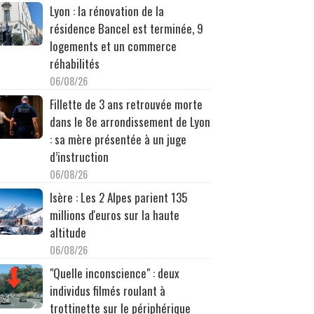
Lyon : la rénovation de la
résidence Bancel est terminée, 9
logements et un commerce
réhabilités
06/08/26
Fillette de 3 ans retrouvée morte
dans le 8e arrondissement de Lyon
: sa mère présentée à un juge
d’instruction
06/08/26
Isère : Les 2 Alpes parient 135
millions d'euros sur la haute
altitude
06/08/26
"Quelle inconscience" : deux
individus filmés roulant à
trottinette sur le périphérique