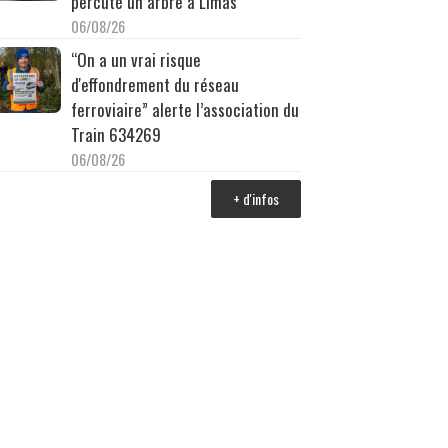
percuté un arbre à Limas
06/08/26
“On a un vrai risque
d'effondrement du réseau
ferroviaire” alerte l’association du
Train 634269
06/08/26
+ d'infos