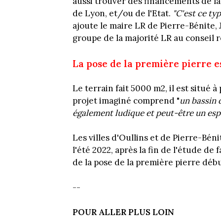
aussi trouver des financements de l
de Lyon, et/ou de l'Etat.
"C'est ce ty
ajoute le maire LR de Pierre-Bénite,
groupe de la majorité LR au conseil r
La pose de la première pierre 
Le terrain fait 5000 m2, il est situé 
projet imaginé comprend "
un bassin d
également ludique et peut-être un espa
Les villes d'Oullins et de Pierre-Bén
l'été 2022, après la fin de l'étude de f
de la pose de la première pierre déb
--
POUR ALLER PLUS LOIN