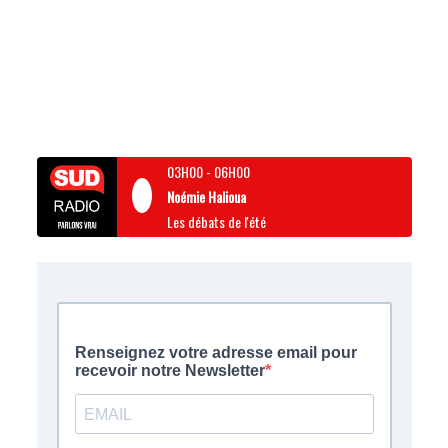
03H00
-
06H00
Noémie Halioua
Les débats de l'été