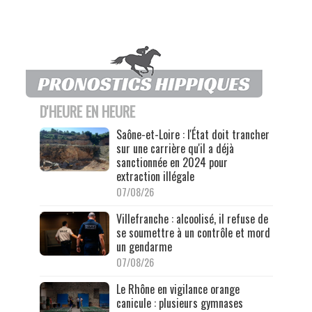
D'HEURE EN HEURE
Saône-et-Loire : l'État doit trancher
sur une carrière qu'il a déjà
sanctionnée en 2024 pour
extraction illégale
07/08/26
Villefranche : alcoolisé, il refuse de
se soumettre à un contrôle et mord
un gendarme
07/08/26
Le Rhône en vigilance orange
canicule : plusieurs gymnases