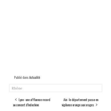
Publié dans
Actualité
Rhône
Lyon : une affluence record
Ain : le département passe en
au concert d'Indochine
vigilance orange aux orages