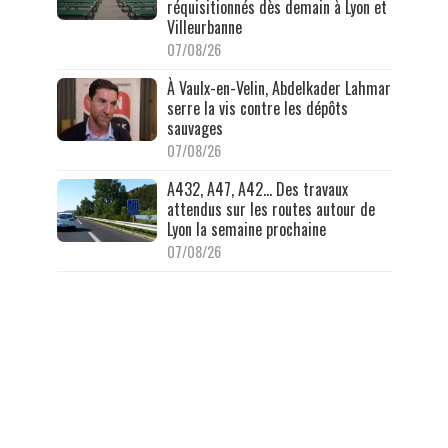
réquisitionnés dès demain à Lyon et
Villeurbanne
07/08/26
À Vaulx-en-Velin, Abdelkader Lahmar
serre la vis contre les dépôts
sauvages
07/08/26
A432, A47, A42… Des travaux
attendus sur les routes autour de
Lyon la semaine prochaine
07/08/26