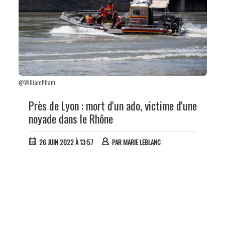
@WilliamPham
Près de Lyon : mort d'un ado, victime d'une
noyade dans le Rhône
26 JUIN 2022 À 13:57
PAR
MARIE LEBLANC