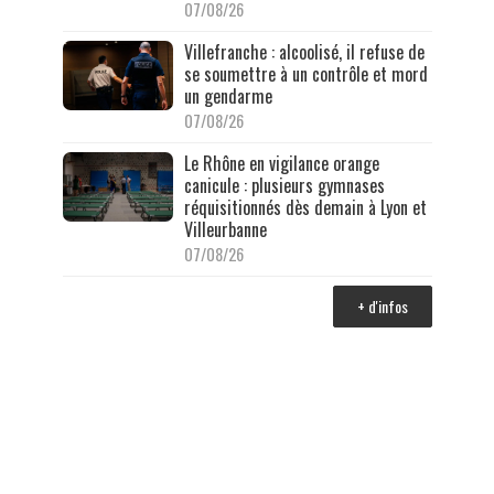
07/08/26
Villefranche : alcoolisé, il refuse de
se soumettre à un contrôle et mord
un gendarme
07/08/26
Le Rhône en vigilance orange
canicule : plusieurs gymnases
réquisitionnés dès demain à Lyon et
Villeurbanne
07/08/26
+ d'infos