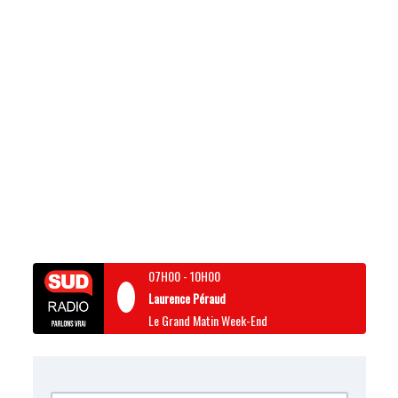
07H00
-
10H00
Laurence Péraud
Le Grand Matin Week-End