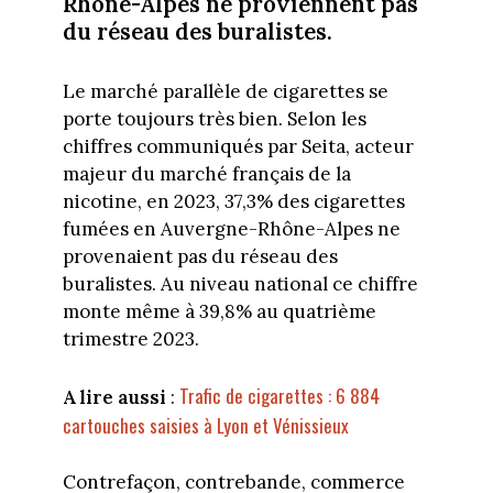
Rhône-Alpes ne proviennent pas
du réseau des buralistes.
Le marché parallèle de cigarettes se
porte toujours très bien. Selon les
chiffres communiqués par Seita, acteur
majeur du marché français de la
nicotine, en 2023, 37,3% des cigarettes
fumées en Auvergne-Rhône-Alpes ne
provenaient pas du réseau des
buralistes. Au niveau national ce chiffre
monte même à 39,8% au quatrième
trimestre 2023.
Trafic de cigarettes : 6 884
A lire aussi
:
cartouches saisies à Lyon et Vénissieux
Contrefaçon, contrebande, commerce