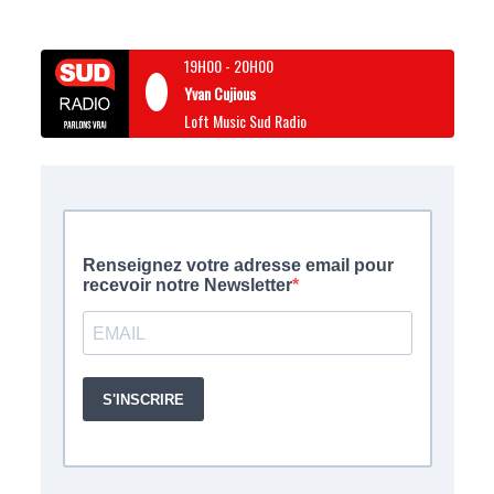
19H00
-
20H00
Yvan Cujious
Loft Music Sud Radio