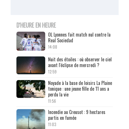
D'HEURE EN HEURE
OL Lyonnes fait match nul contre la
Real Sociedad
14:08
Nuit des étoiles : où observer le ciel
avant l'éclipse de mercredi ?
12:59
Noyade à la base de loisirs La Plaine
tonique : une jeune fille de 11 ans a
perdu la vie
11:56
Incendie au Creusot : 9 hectares
partis en fumée
11:03