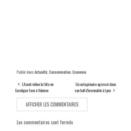
Publié dans
Actualité
,
Consommation
,
Economie
L'Asvel relève la tête en
Un octogénaire agressé dans
Euroligue face à Valence
son hall d'immeuble à Lyon
AFFICHER LES COMMENTAIRES
Les commentaires sont fermés