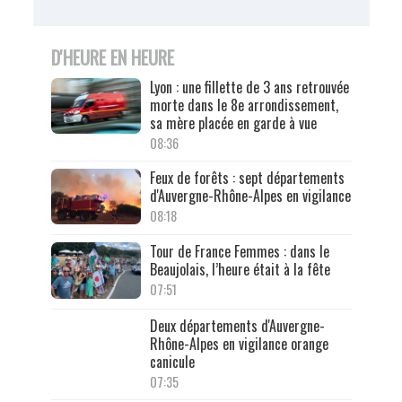
D'HEURE EN HEURE
Lyon : une fillette de 3 ans retrouvée
morte dans le 8e arrondissement,
sa mère placée en garde à vue
08:36
Feux de forêts : sept départements
d'Auvergne-Rhône-Alpes en vigilance
08:18
Tour de France Femmes : dans le
Beaujolais, l’heure était à la fête
07:51
Deux départements d'Auvergne-
Rhône-Alpes en vigilance orange
canicule
07:35