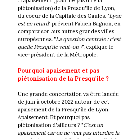
: l'apaisement (pour ne pas dire la
piétonisation) de la Presqu'île de Lyon,
du coeur de la Capitale des Gaules. "
Lyon
est en retard
" prévient Fabien Bagnon, en
comparaison aux autres grandes villes
européennes. "
La question centrale : c'est
quelle Presqu'île veut-on ?
", explique le
vice-président de la Métropole.
Pourquoi apaisement et pas
piétonisation de la Presqu'île ?
Une grande concertation va être lancée
de juin à octobre 2022 autour de cet
apaisement de la Presqu'île de Lyon.
Apaisement. Et pourquoi pas
piétonisation d'ailleurs ? "
C'est un
apaisement car on ne veut pas interdire la