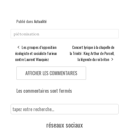
Publié dans
Actualité
piétonisation
Les groupes d’opposition
Concert lyrique à la chapelle de
écologiste et socialiste furieux
la Trinité : King Arthur de Purcell,
contre Laurent Wauquiez
la légende du roi briton
AFFICHER LES COMMENTAIRES
Les commentaires sont fermés
réseaux sociaux