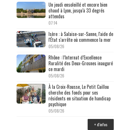
Un jeudi ensoleillé et encore bien
chaud à Lyon, jusqu'à 33 degrés
attendus
07:14
Isère : à Salaise-sur-Sanne, l'aide de
l'État s'arrête où commence la mer
05/08/26
Rhône : l’Internat d’Excellence
Ruralité des Deux-Grosnes inauguré
ce mardi
05/08/26
À la Croix-Rousse, Le Petit Caillou
cherche des fonds pour ses
résidents en situation de handicap
psychique
05/08/26
+ d'infos