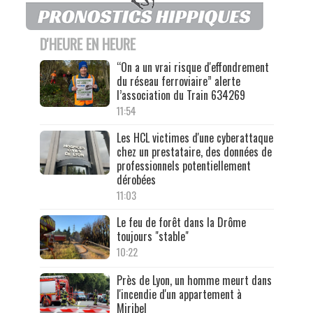
D'HEURE EN HEURE
“On a un vrai risque d'effondrement
du réseau ferroviaire” alerte
l’association du Train 634269
11:54
Les HCL victimes d'une cyberattaque
chez un prestataire, des données de
professionnels potentiellement
dérobées
11:03
Le feu de forêt dans la Drôme
toujours "stable"
10:22
Près de Lyon, un homme meurt dans
l'incendie d'un appartement à
Miribel