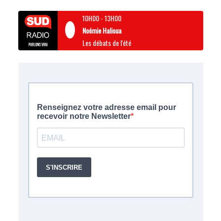
10H00
-
13H00
Noémie Halioua
Les débats de l'été