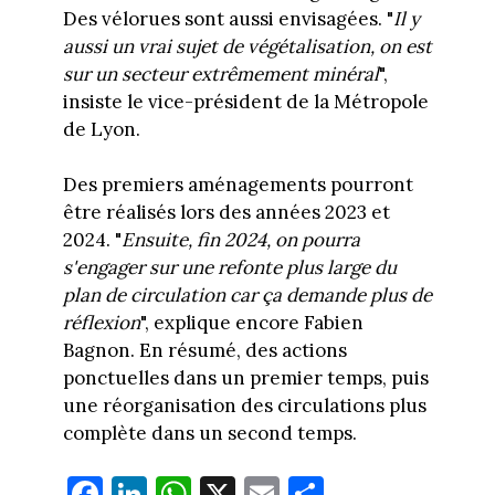
Des vélorues sont aussi envisagées. "
Il y
aussi un vrai sujet de végétalisation, on est
sur un secteur extrêmement minéral
",
insiste le vice-président de la Métropole
de Lyon.
Des premiers aménagements pourront
être réalisés lors des années 2023 et
2024. "
Ensuite, fin 2024, on pourra
s'engager sur une refonte plus large du
plan de circulation car ça demande plus de
réflexion
", explique encore Fabien
Bagnon. En résumé, des actions
ponctuelles dans un premier temps, puis
une réorganisation des circulations plus
complète dans un second temps.
Fa
Li
W
X
E
Pa