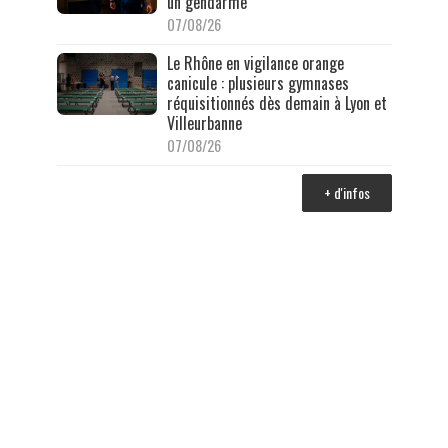
un gendarme
07/08/26
Le Rhône en vigilance orange
canicule : plusieurs gymnases
réquisitionnés dès demain à Lyon et
Villeurbanne
07/08/26
+ d'infos