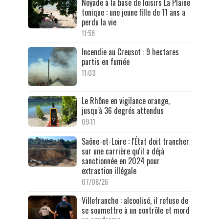
Noyade à la base de loisirs La Plaine
tonique : une jeune fille de 11 ans a
perdu la vie
11:56
Incendie au Creusot : 9 hectares
partis en fumée
11:03
Le Rhône en vigilance orange,
jusqu'à 36 degrés attendus
09:11
Saône-et-Loire : l'État doit trancher
sur une carrière qu'il a déjà
sanctionnée en 2024 pour
extraction illégale
07/08/26
Villefranche : alcoolisé, il refuse de
se soumettre à un contrôle et mord