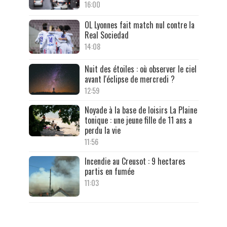
16:00
OL Lyonnes fait match nul contre la
Real Sociedad
14:08
Nuit des étoiles : où observer le ciel
avant l'éclipse de mercredi ?
12:59
Noyade à la base de loisirs La Plaine
tonique : une jeune fille de 11 ans a
perdu la vie
11:56
Incendie au Creusot : 9 hectares
partis en fumée
11:03