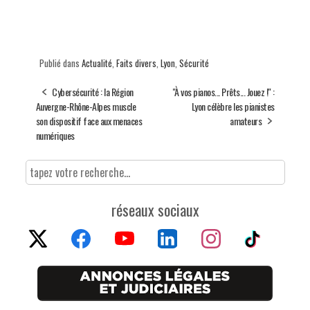
Publié dans
Actualité
,
Faits divers
,
Lyon
,
Sécurité
Cybersécurité : la Région
"À vos pianos... Prêts... Jouez !" :
Auvergne-Rhône-Alpes muscle
Lyon célèbre les pianistes
son dispositif face aux menaces
amateurs
numériques
réseaux sociaux