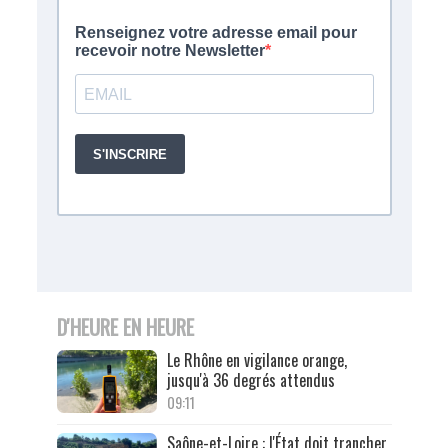
D'HEURE EN HEURE
Le Rhône en vigilance orange,
jusqu'à 36 degrés attendus
09:11
Saône-et-Loire : l'État doit trancher