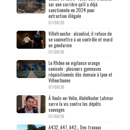
sur une carrière qu'il a déjà
sanctionnée en 2024 pour
extraction illégale
07/08/26
Villefranche : alcoolisé, il refuse de
se soumettre à un contrôle et mord
un gendarme
07/08/26
Le Rhône en vigilance orange
canicule : plusieurs gymnases
réquisitionnés dès demain à Lyon et
Villeurbanne
07/08/26
À Vaulx-en-Velin, Abdelkader Lahmar
serre la vis contre les dépôts
sauvages
07/08/26
A432, A47, A42… Des travaux