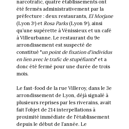
narcotrafic, quatre établissements ont
été fermés administrativement par la
préfecture : deux restaurants,
El Morjane
(Lyon 3ᵉ) et
Rosa Parks
(Lyon 9ᵉ), ainsi
qu’une supérette à Vénissieux et un café
à Villeurbanne. Le restaurant du 9e
arrondissement est suspecté de
constitué "
un point de fixation d'individus
en lien avec le trafic de stupéfiants
" et a
donc été fermé pour une durée de trois
mois.
Le fast-food de la rue Villeroy, dans le 3e
arrondissement de Lyon, déjà signalé à
plusieurs reprises par les riverains, avait
fait l’objet de 214 interpellations à
proximité immédiate de l'établissement
depuis le début de l’année. Le