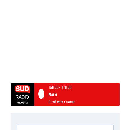
16H00
-
17H00
Marie
C'est votre avenir