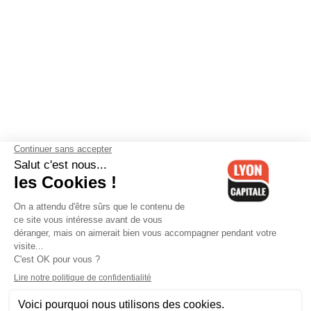
Contactez-nous
-
Mentions légales
-
CGV
-
Politique de