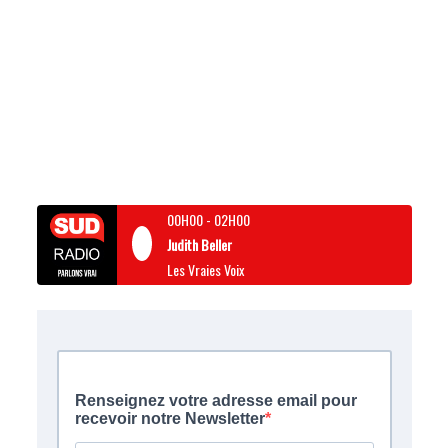
00H00
-
02H00
Judith Beller
Les Vraies Voix