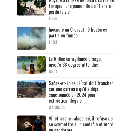
Noyade à la base de loisirs La Plaine
tonique : une jeune fille de 11 ans a
perdu la vie
11:56
Incendie au Creusot : 9 hectares
partis en fumée
11:03
Le Rhône en vigilance orange,
jusqu'à 36 degrés attendus
09:11
Saône-et-Loire : l'État doit trancher
sur une carrière qu'il a déjà
sanctionnée en 2024 pour
extraction illégale
07/08/26
Villefranche : alcoolisé, il refuse de
se soumettre à un contrôle et mord
un gendarme