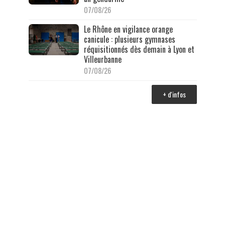
07/08/26
Le Rhône en vigilance orange
canicule : plusieurs gymnases
réquisitionnés dès demain à Lyon et
Villeurbanne
07/08/26
+ d'infos