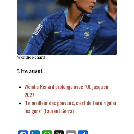
Wendie Renard
Lire aussi :
Wendie Renard prolonge avec l'OL jusqu'en
2027
"Le meilleur des pouvoirs, c’est de faire rigoler
les gens" (Laurent Gerra)