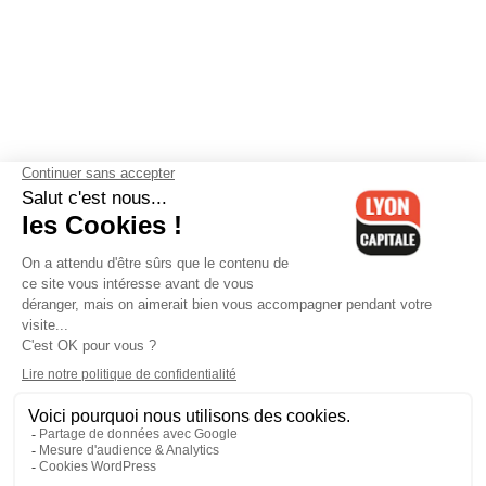
Contactez-nous
-
Mentions légales
-
CGV
-
Politique de
confidentialité
-
Gestion des cookies
-
Lyon Capitale TV
-
Archives
Lyon Capitale