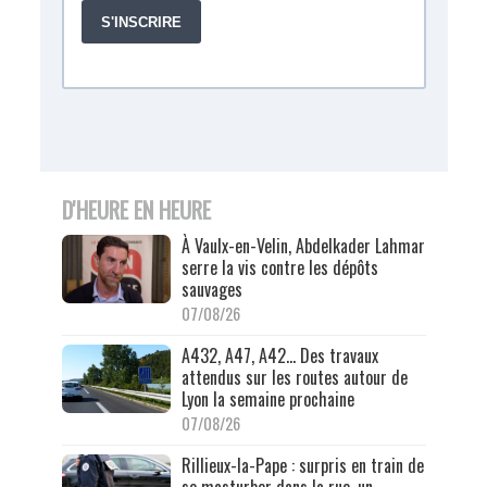
D'HEURE EN HEURE
À Vaulx-en-Velin, Abdelkader Lahmar
serre la vis contre les dépôts
sauvages
07/08/26
A432, A47, A42… Des travaux
attendus sur les routes autour de
Lyon la semaine prochaine
07/08/26
Rillieux-la-Pape : surpris en train de