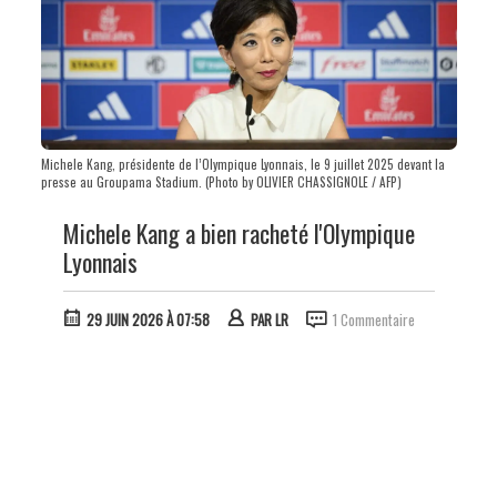
Michele Kang, présidente de l’Olympique Lyonnais, le 9 juillet 2025 devant la
presse au Groupama Stadium. (Photo by OLIVIER CHASSIGNOLE / AFP)
Michele Kang a bien racheté l'Olympique
Lyonnais
29 JUIN 2026 À 07:58
PAR
LR
1 Commentaire