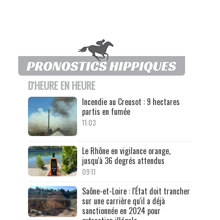
D'HEURE EN HEURE
Incendie au Creusot : 9 hectares
partis en fumée
11:03
Le Rhône en vigilance orange,
jusqu'à 36 degrés attendus
09:11
Saône-et-Loire : l'État doit trancher
sur une carrière qu'il a déjà
sanctionnée en 2024 pour