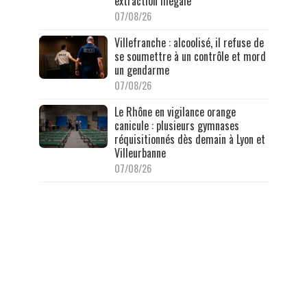
extraction illégale
07/08/26
Villefranche : alcoolisé, il refuse de
se soumettre à un contrôle et mord
un gendarme
07/08/26
Le Rhône en vigilance orange
canicule : plusieurs gymnases
réquisitionnés dès demain à Lyon et
Villeurbanne
07/08/26