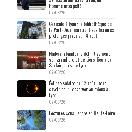
se masturber dans la rue, un
homme interpellé
07/08/26
Canicule à Lyon : la bibliothèque de
la Part-Dieu maintient ses horaires
prolongés jusqu'au 14 août
07/08/26
Ninkasi abandonne définitivement
son grand projet de tiers-lieu à La
Saulaie, près de Lyon
07/08/26
Éclipse solaire du 12 août : tout
savoir pour l'observer au mieux à
Lyon
07/08/26
Lectures sous l’arbre en Haute-Loire
07/08/26