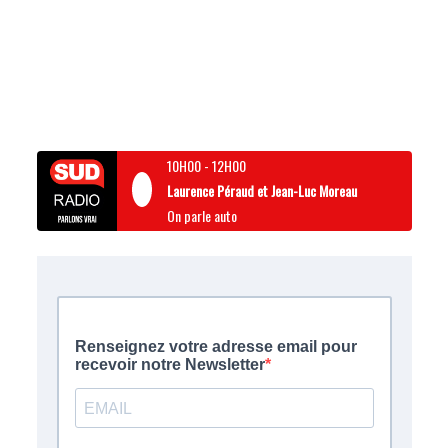
10H00
-
12H00
Laurence Péraud et Jean-Luc Moreau
On parle auto