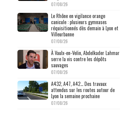
07/08/26
Le Rhône en vigilance orange
canicule : plusieurs gymnases
réquisitionnés dès demain à Lyon et
Villeurbanne
07/08/26
À Vaulx-en-Velin, Abdelkader Lahmar
serre la vis contre les dépôts
sauvages
07/08/26
A432, A47, A42… Des travaux
attendus sur les routes autour de
Lyon la semaine prochaine
07/08/26