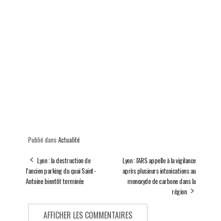
Publié dans
Actualité
Lyon : la destruction de
Lyon : l'ARS appelle à la vigilance
l’ancien parking du quai Saint-
après plusieurs intoxications au
Antoine bientôt terminée
monoxyde de carbone dans la
région
AFFICHER LES COMMENTAIRES