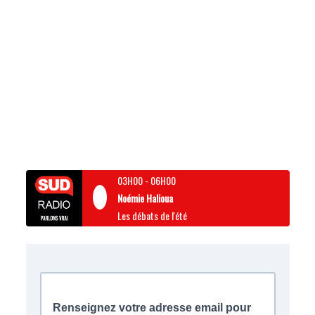
03H00
-
06H00
Noémie Halioua
Les débats de l'été