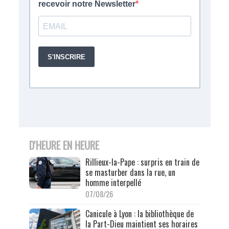
D'HEURE EN HEURE
Rillieux-la-Pape : surpris en train de
se masturber dans la rue, un
homme interpellé
07/08/26
Canicule à Lyon : la bibliothèque de
la Part-Dieu maintient ses horaires