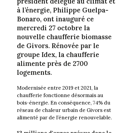
président délégué au climat et
à l’énergie, Philippe Guelpa-
Bonaro, ont inauguré ce
mercredi 27 octobre la
nouvelle chaufferie biomasse
de Givors. Rénovée par le
groupe Idex, la chaufferie
alimente près de 2700
logements.
Modernisée entre 2019 et 2021, la
chaufferie fonctionne désormais au
bois-énergie. En conséquence, 74% du
réseau de chaleur urbain de Givors est
alimenté par de l’énergie renouvelable.
13 millions d'euros prévus dans le