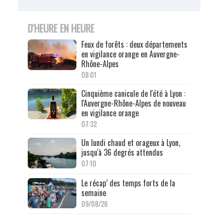
D'HEURE EN HEURE
Feux de forêts : deux départements
en vigilance orange en Auvergne-
Rhône-Alpes
08:01
Cinquième canicule de l'été à Lyon :
l'Auvergne-Rhône-Alpes de nouveau
en vigilance orange
07:32
Un lundi chaud et orageux à Lyon,
jusqu'à 36 degrés attendus
07:10
Le récap’ des temps forts de la
semaine
09/08/26