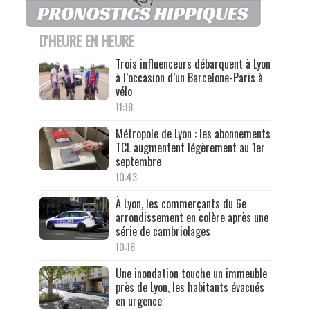
D'HEURE EN HEURE
Trois influenceurs débarquent à Lyon
à l’occasion d’un Barcelone-Paris à
vélo
11:18
Métropole de Lyon : les abonnements
TCL augmentent légèrement au 1er
septembre
10:43
À Lyon, les commerçants du 6e
arrondissement en colère après une
série de cambriolages
10:18
Une inondation touche un immeuble
près de Lyon, les habitants évacués
en urgence