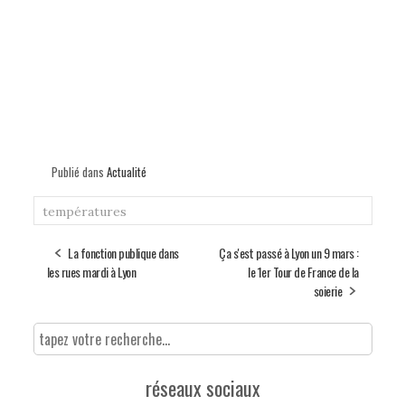
Publié dans
Actualité
températures
La fonction publique dans
Ça s'est passé à Lyon un 9 mars :
les rues mardi à Lyon
le 1er Tour de France de la
soierie
réseaux sociaux