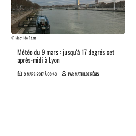
© Mathilde Régis
Météo du 9 mars : jusqu'à 17 degrés cet
après-midi à Lyon
9 MARS 2017 À 08:43
PAR
MATHILDE RÉGIS