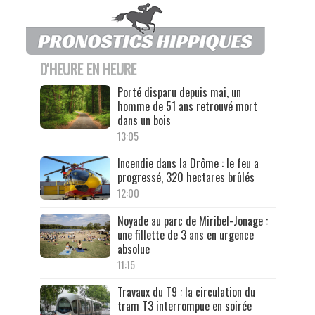
D'HEURE EN HEURE
Porté disparu depuis mai, un
homme de 51 ans retrouvé mort
dans un bois
13:05
Incendie dans la Drôme : le feu a
progressé, 320 hectares brûlés
12:00
Noyade au parc de Miribel-Jonage :
une fillette de 3 ans en urgence
absolue
11:15
Travaux du T9 : la circulation du
tram T3 interrompue en soirée