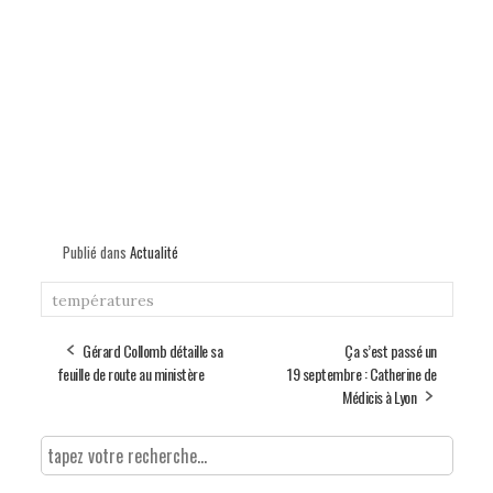
Publié dans
Actualité
températures
Gérard Collomb détaille sa
Ça s’est passé un
feuille de route au ministère
19 septembre : Catherine de
Médicis à Lyon