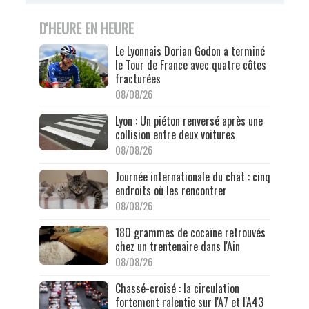
D'HEURE EN HEURE
Le Lyonnais Dorian Godon a terminé
le Tour de France avec quatre côtes
fracturées
08/08/26
Lyon : Un piéton renversé après une
collision entre deux voitures
08/08/26
Journée internationale du chat : cinq
endroits où les rencontrer
08/08/26
180 grammes de cocaïne retrouvés
chez un trentenaire dans l'Ain
08/08/26
Chassé-croisé : la circulation
fortement ralentie sur l'A7 et l'A43