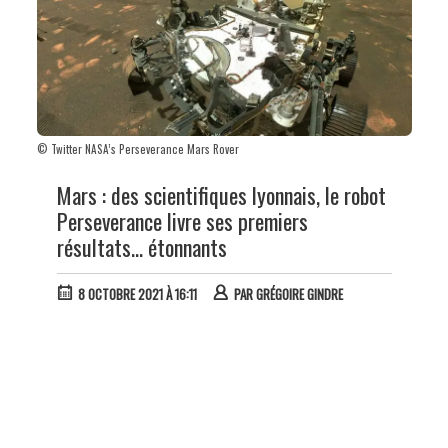
© Twitter NASA’s Perseverance Mars Rover
Mars : des scientifiques lyonnais, le robot
Perseverance livre ses premiers
résultats... étonnants
8 OCTOBRE 2021 À 16:11
PAR
GRÉGOIRE GINDRE