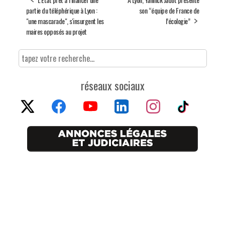
partie du téléphérique à Lyon :
son “équipe de France de
"une mascarade", s'insurgent les
l’écologie”
maires opposés au projet
réseaux sociaux