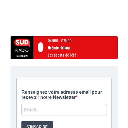
04H00
-
07H00
Noémie Halioua
Les débats de l'été