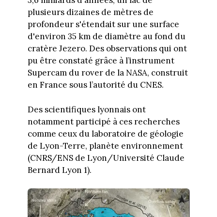
3,6 milliards d'années, un lac de
plusieurs dizaines de mètres de
profondeur s'étendait sur une surface
d'environ 35 km de diamètre au fond du
cratère Jezero. Des observations qui ont
pu être constaté grâce à l’instrument
Supercam du rover de la NASA, construit
en France sous l’autorité du CNES.
Des scientifiques lyonnais ont
notamment participé à ces recherches
comme ceux du laboratoire de géologie
de Lyon-Terre, planète environnement
(CNRS/ENS de Lyon/Université Claude
Bernard Lyon 1).