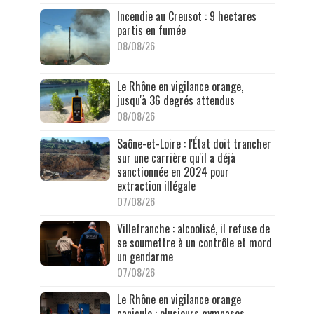
Incendie au Creusot : 9 hectares
partis en fumée
08/08/26
Le Rhône en vigilance orange,
jusqu'à 36 degrés attendus
08/08/26
Saône-et-Loire : l'État doit trancher
sur une carrière qu'il a déjà
sanctionnée en 2024 pour
extraction illégale
07/08/26
Villefranche : alcoolisé, il refuse de
se soumettre à un contrôle et mord
un gendarme
07/08/26
Le Rhône en vigilance orange
canicule : plusieurs gymnases