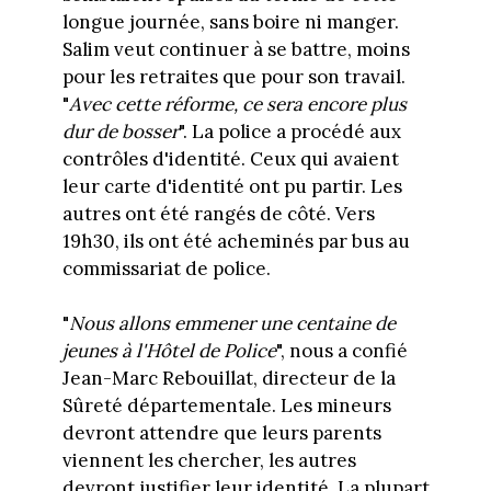
longue journée, sans boire ni manger.
Salim veut continuer à se battre, moins
pour les retraites que pour son travail.
"
Avec cette réforme, ce sera encore plus
dur de bosser
". La police a procédé aux
contrôles d'identité. Ceux qui avaient
leur carte d'identité ont pu partir. Les
autres ont été rangés de côté. Vers
19h30, ils ont été acheminés par bus au
commissariat de police.
"
Nous allons emmener une centaine de
jeunes à l'Hôtel de Police
", nous a confié
Jean-Marc Rebouillat, directeur de la
Sûreté départementale. Les mineurs
devront attendre que leurs parents
viennent les chercher, les autres
devront justifier leur identité. La plupart