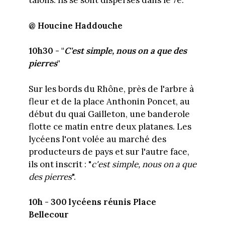
talons. Ils se sont dispersés dans le 7e.
@ Houcine Haddouche
10h30 - "
C'est simple, nous on a que des
pierres
"
Sur les bords du Rhône, près de l'arbre à
fleur et de la place Anthonin Poncet, au
début du quai Gailleton, une banderole
flotte ce matin entre deux platanes. Les
lycéens l'ont volée au marché des
producteurs de pays et sur l'autre face,
ils ont inscrit : "
c'est simple, nous on a que
des pierres
".
10h - 300 lycéens réunis Place
Bellecour