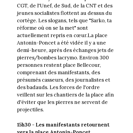
CGT, de l'Unef, de Sud, de la CNT et des
jeunes socialistes flottent au dessus du
cortège. Les slogans, tels que "Sarko, ta
réforme où on se la met" sont
actuellement repris en cœur.La place
Antonin-Poncet a été vidée il y a une
demi-heure, après des échanges jets de
pierres/bombes lacrymo. Environ 300
personnes restent place Bellecour,
comprenant des manifestants, des
présumés casseurs, des journalistes et
des badauds. Les forces de l'ordre
veillent sur les chantiers de la place afin
d'éviter que les pierres ne servent de
projectiles.
15h30 - Les manifestants retournent
vers la place Antonin-Poncet