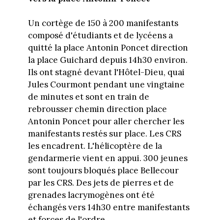
Un cortège de 150 à 200 manifestants
composé d'étudiants et de lycéens a
quitté la place Antonin Poncet direction
la place Guichard depuis 14h30 environ.
Ils ont stagné devant l'Hôtel-Dieu, quai
Jules Courmont pendant une vingtaine
de minutes et sont en train de
rebrousser chemin direction place
Antonin Poncet pour aller chercher les
manifestants restés sur place. Les CRS
les encadrent. L'hélicoptère de la
gendarmerie vient en appui. 300 jeunes
sont toujours bloqués place Bellecour
par les CRS. Des jets de pierres et de
grenades lacrymogènes ont été
échangés vers 14h30 entre manifestants
et forces de l'ordre.