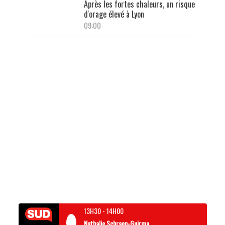
Après les fortes chaleurs, un risque
d'orage élevé à Lyon
09:00
13H30
-
14H00
Nathalie Schraen-Guirma