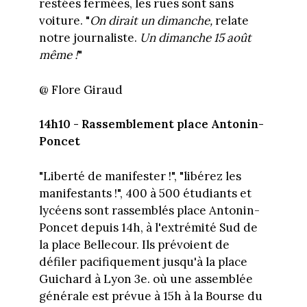
restées fermées, les rues sont sans
voiture. "
On dirait un dimanche,
relate
notre journaliste.
Un dimanche 15 août
même !
"
@ Flore Giraud
14h10 - Rassemblement place Antonin-
Poncet
"Liberté de manifester !", "libérez les
manifestants !", 400 à 500 étudiants et
lycéens sont rassemblés place Antonin-
Poncet depuis 14h, à l'extrémité Sud de
la place Bellecour. Ils prévoient de
défiler pacifiquement jusqu'à la place
Guichard à Lyon 3e. où une assemblée
générale est prévue à 15h à la Bourse du