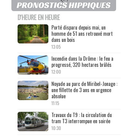
D'HEURE EN HEURE
Porté disparu depuis mai, un
homme de 51 ans retrouvé mort
dans un bois
13:05
Incendie dans la Drôme : le feu a
progressé, 320 hectares brûlés
12:00
Noyade au parc de Miribel-Jonage :
une fillette de 3 ans en urgence
absolue
11:15
Travaux du T9 : la circulation du
tram T3 interrompue en soirée
10:30