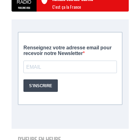
C'est ça la France
D'HEURE EN HEURE