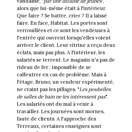
vandalisé, "
par une dizaine de jeunes
",
alors que lui-même était à l'intérieur.
Que faire ? Se battre, crier ? Il a laissé
faire. En face, Habitat. Les portes sont
verrouillées et ce sont les vendeuses à
l'entrée qui ouvrent lorsqu'elles voient
arriver le client. Leur vitrine a reçu deux
éclats, mais pas plus. A l'intérieur, les
salariés se terrent. Le magasin n'a pas de
rideau de fer : impossible de se
calfeutrer en cas de problème. Mais à
l'étage, Bruno, un vendeur expérimenté,
ne craint pas les pillages. "
Les poubelles
de salles de bain ne les intéressent pas
".
Les salariés ont du mal à venir à
travailler. Les journées sont mornes,
faute de clients. A l'approche des
Terreaux, certaines enseignes sont