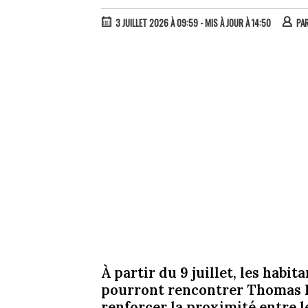
3 JUILLET 2026 À 09:59
- MIS À JOUR À 14:50
PA
À partir du 9 juillet, les hab
pourront rencontrer Thomas 
renforcer la proximité entre le