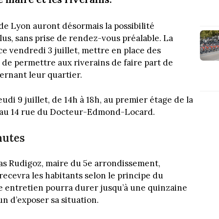
e Lyon auront désormais la possibilité
us, sans prise de rendez-vous préalable. La
e vendredi 3 juillet, mettre en place des
de permettre aux riverains de faire part de
ernant leur quartier.
di 9 juillet, de 14h à 18h, au premier étage de la
e au 14 rue du Docteur-Edmond-Locard.
nutes
s Rudigoz, maire du 5e arrondissement,
ecevra les habitants selon le principe du
e entretien pourra durer jusqu’à une quinzaine
n d’exposer sa situation.