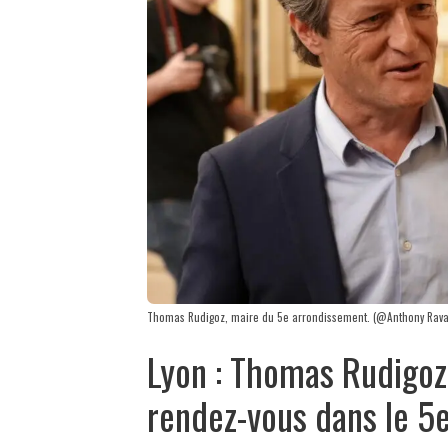
Thomas Rudigoz, maire du 5e arrondissement. (@Anthony Rava
Lyon : Thomas Rudigo
rendez-vous dans le 5