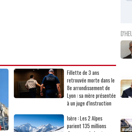
D'HE
Fillette de 3 ans
retrouvée morte dans le
8e arrondissement de
Lyon : sa mère présentée
à un juge d’instruction
Isère : Les 2 Alpes
parient 135 millions