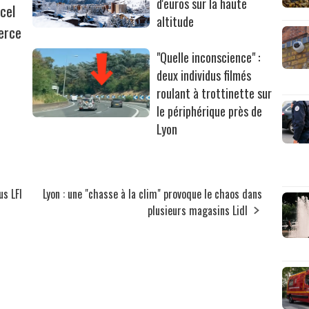
d'euros sur la haute
cel
altitude
erce
"Quelle inconscience" :
deux individus filmés
roulant à trottinette sur
le périphérique près de
Lyon
us LFI
Lyon : une "chasse à la clim" provoque le chaos dans
plusieurs magasins Lidl