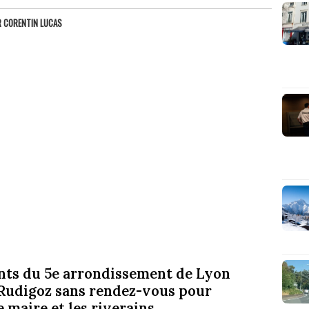
R
CORENTIN LUCAS
itants du 5e arrondissement de Lyon
Rudigoz sans rendez-vous pour
 maire et les riverains.