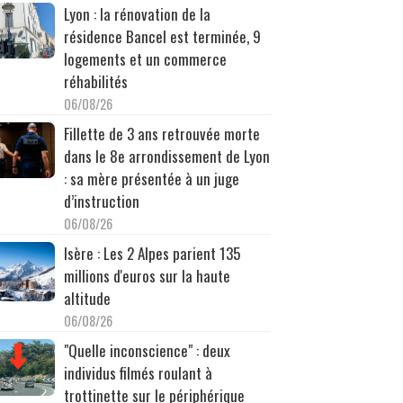
Lyon : la rénovation de la
résidence Bancel est terminée, 9
logements et un commerce
réhabilités
06/08/26
Fillette de 3 ans retrouvée morte
dans le 8e arrondissement de Lyon
: sa mère présentée à un juge
d’instruction
06/08/26
Isère : Les 2 Alpes parient 135
millions d'euros sur la haute
altitude
06/08/26
"Quelle inconscience" : deux
individus filmés roulant à
trottinette sur le périphérique