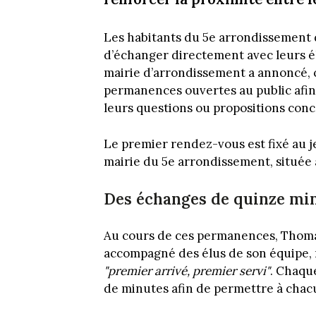
Les habitants du 5e arrondissement d
d’échanger directement avec leurs él
mairie d’arrondissement a annoncé, c
permanences ouvertes au public afin 
leurs questions ou propositions conc
Le premier rendez-vous est fixé au jeu
mairie du 5e arrondissement, situé
Des échanges de quinze mi
Au cours de ces permanences, Thoma
accompagné des élus de son équipe, r
"premier arrivé, premier servi"
. Chaqu
de minutes afin de permettre à chacu