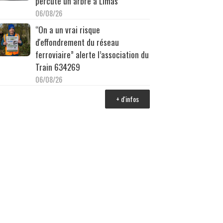
percuté un arbre à Limas
06/08/26
“On a un vrai risque
d'effondrement du réseau
ferroviaire” alerte l’association du
Train 634269
06/08/26
+ d'infos