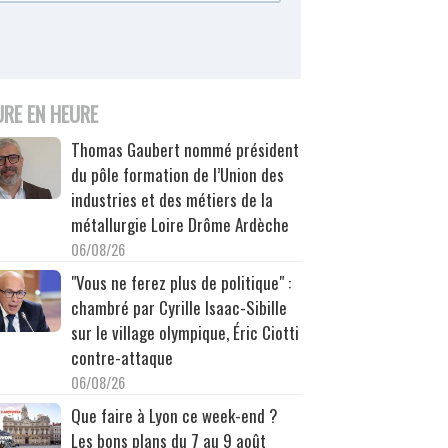
URE EN HEURE
Thomas Gaubert nommé président
du pôle formation de l’Union des
industries et des métiers de la
métallurgie Loire Drôme Ardèche
06/08/26
"Vous ne ferez plus de politique" :
chambré par Cyrille Isaac-Sibille
sur le village olympique, Éric Ciotti
contre-attaque
06/08/26
Que faire à Lyon ce week-end ?
Les bons plans du 7 au 9 août