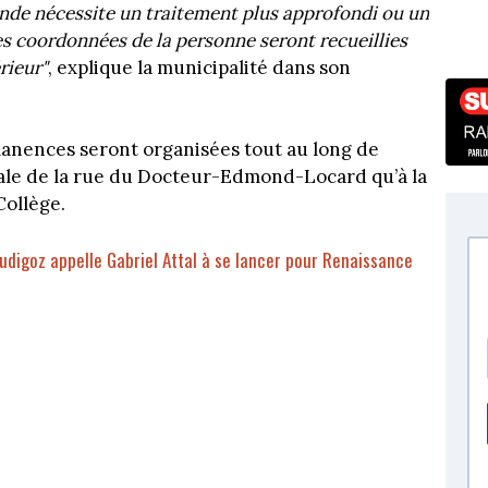
ande nécessite un traitement plus approfondi ou un
s coordonnées de la personne seront recueillies
rieur"
, explique la municipalité dans son
manences seront organisées tout au long de
cipale de la rue du Docteur-Edmond-Locard qu’à la
Collège.
udigoz appelle Gabriel Attal à se lancer pour Renaissance