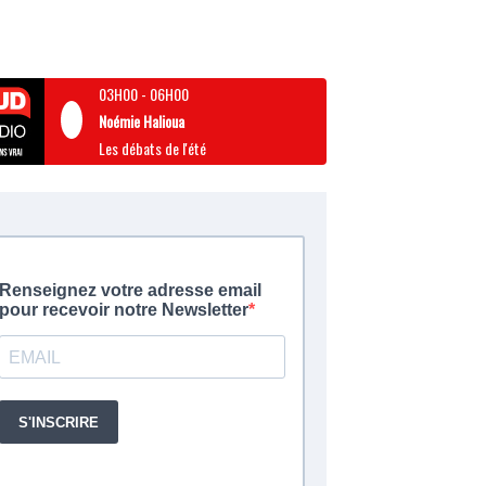
03H00
-
06H00
Noémie Halioua
Les débats de l'été