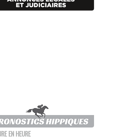
URE EN HEURE