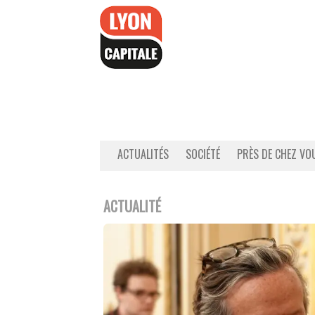
Accéder
au
contenu
ACTUALITÉS
SOCIÉTÉ
PRÈS DE CHEZ VO
ACTUALITÉ