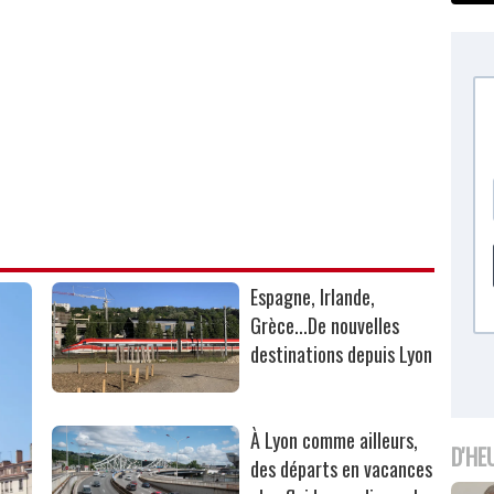
Espagne, Irlande,
Grèce...De nouvelles
destinations depuis Lyon
À Lyon comme ailleurs,
D'HE
des départs en vacances