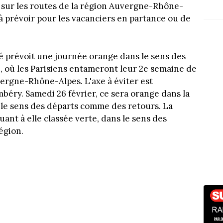
sur les routes de la région Auvergne-Rhône-
 prévoir pour les vacanciers en partance ou de
té prévoit une journée orange dans le sens des
, où les Parisiens entameront leur 2e semaine de
vergne-Rhône-Alpes. L'axe à éviter est
éry. Samedi 26 février, ce sera orange dans la
le sens des départs comme des retours. La
ant à elle classée verte, dans le sens des
égion.