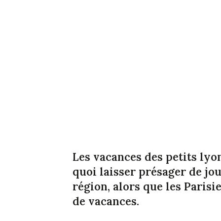
Les vacances des petits lyo
quoi laisser présager de jo
région, alors que les Paris
de vacances.