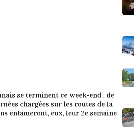
nnais se terminent ce week-end , de
urnées chargées sur les routes de la
iens entameront, eux, leur 2e semaine