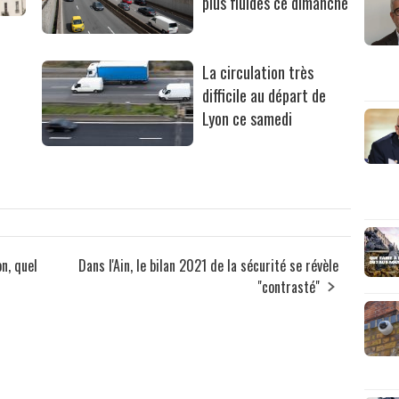
plus fluides ce dimanche
La circulation très
difficile au départ de
Lyon ce samedi
on, quel
Dans l'Ain, le bilan 2021 de la sécurité se révèle
"contrasté"