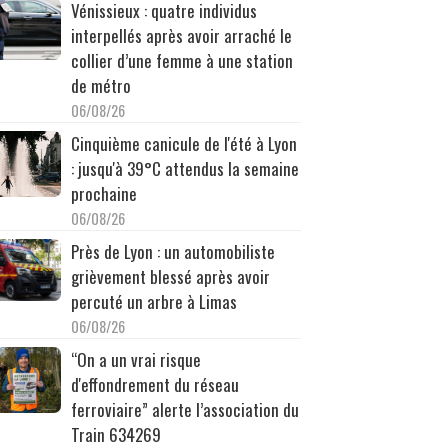
Vénissieux : quatre individus
interpellés après avoir arraché le
collier d’une femme à une station
de métro
06/08/26
Cinquième canicule de l'été à Lyon
: jusqu'à 39°C attendus la semaine
prochaine
06/08/26
Près de Lyon : un automobiliste
grièvement blessé après avoir
percuté un arbre à Limas
06/08/26
“On a un vrai risque
d'effondrement du réseau
ferroviaire” alerte l’association du
Train 634269