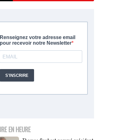
URE EN HEURE