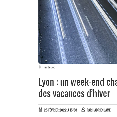
© Tim Douet
Lyon : un week-end cha
des vacances d’hiver
25 FÉVRIER 2022 À 15:58
PAR
HADRIEN JAME