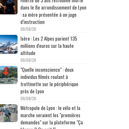
Fillette de 3 ans retrouvée morte
dans le 8e arrondissement de Lyon
: sa mère présentée à un juge
d’instruction
06/08/26
Isère : Les 2 Alpes parient 135
millions d'euros sur la haute
altitude
06/08/26
"Quelle inconscience" : deux
individus filmés roulant à
trottinette sur le périphérique
près de Lyon
06/08/26
Métropole de Lyon : le vélo et la
marche seraient les "premières
demandes" sur la plateforme "Ça