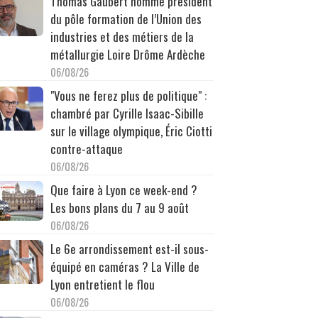
Thomas Gaubert nommé président
du pôle formation de l’Union des
industries et des métiers de la
métallurgie Loire Drôme Ardèche
06/08/26
"Vous ne ferez plus de politique" :
chambré par Cyrille Isaac-Sibille
sur le village olympique, Éric Ciotti
contre-attaque
06/08/26
Que faire à Lyon ce week-end ?
Les bons plans du 7 au 9 août
06/08/26
Le 6e arrondissement est-il sous-
équipé en caméras ? La Ville de
Lyon entretient le flou
06/08/26