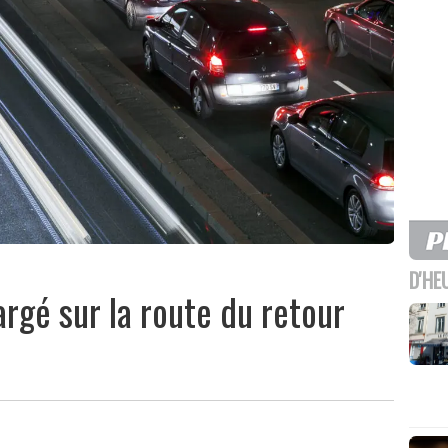
D'HE
rgé sur la route du retour