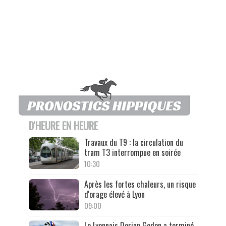
D'HEURE EN HEURE
Travaux du T9 : la circulation du
tram T3 interrompue en soirée
10:30
Après les fortes chaleurs, un risque
d'orage élevé à Lyon
09:00
Le Lyonnais Dorian Godon a terminé