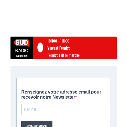
10H00
-
11H00
Vincent Ferniot
Ferniot fait le marché