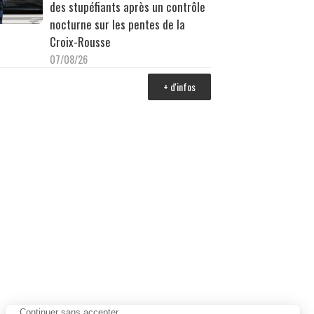
des stupéfiants après un contrôle
nocturne sur les pentes de la
Croix-Rousse
07/08/26
+ d'infos