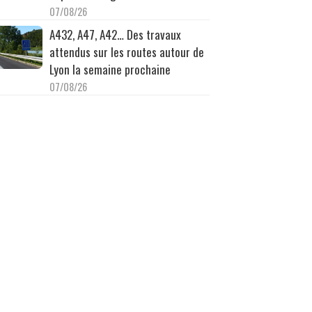
07/08/26
A432, A47, A42… Des travaux
attendus sur les routes autour de
Lyon la semaine prochaine
07/08/26