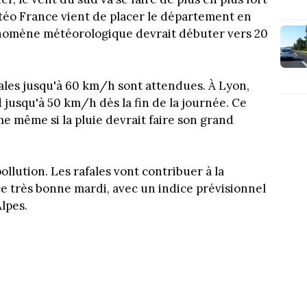
téo France vient de placer le département en
hénomène météorologique devrait débuter vers 20
fales jusqu'à 60 km/h sont attendues. À Lyon,
jusqu'à 50 km/h dès la fin de la journée. Ce
me même si la pluie devrait faire son grand
ollution. Les rafales vont contribuer à la
nce très bonne mardi, avec un indice prévisionnel
lpes.