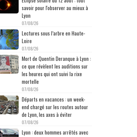
Éclipse solaire du 12 août : tout
savoir pour l'observer au mieux à
Lyon
07/08/26
Lectures sous l’arbre en Haute-
Loire
07/08/26
Mort de Quentin Deranque à Lyon :
ce que révèlent les auditions sur
les heures qui ont suivi la rixe
mortelle
07/08/26
Départs en vacances : un week-
end chargé sur les routes autour
de Lyon, les axes à éviter
07/08/26
Lyon : deux hommes arrêtés avec