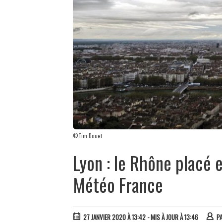
©Tim Douet
Lyon : le Rhône placé e
Météo France
27 JANVIER 2020 À 13:42
- MIS À JOUR À 13:46
P