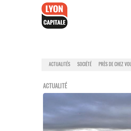
Accéder
au
contenu
ACTUALITÉS
SOCIÉTÉ
PRÈS DE CHEZ VO
ACTUALITÉ