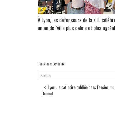
À Lyon, les défenseurs de la ZTL célèbr
un an de "ville plus calme et plus agréa
Publié dans
Actualité
Rhône
Lyon : la patinoire oubliée dans l'ancien m
Guimet