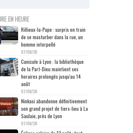
URE EN HEURE
Rillieux-la-Pape : surpris en train
de se masturber dans la rue, un
homme interpellé
07/08/26
Canicule à Lyon : la bibliothèque
de la Part-Dieu maintient ses
horaires prolongés jusqu'au 14
août
07/08/26
Ninkasi abandonne définitivement
son grand projet de tiers-lieu à La
Saulaie, près de Lyon
07/08/26