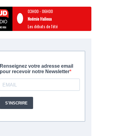
03H00
-
06H00
Noémie Halioua
Les débats de l'été