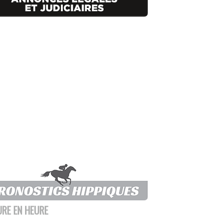
URE EN HEURE